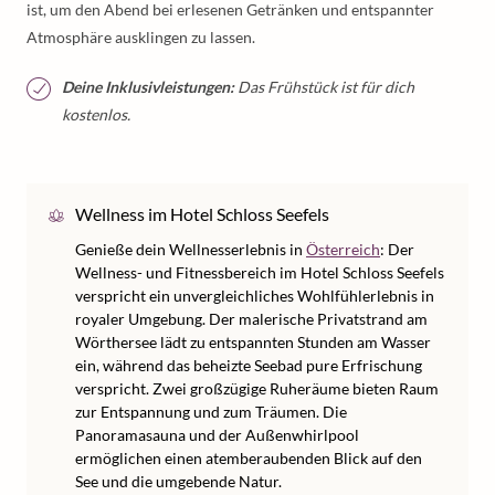
ist, um den Abend bei erlesenen Getränken und entspannter
Atmosphäre ausklingen zu lassen.
Deine Inklusivleistungen:
Das Frühstück ist für dich
kostenlos.
Wellness im Hotel Schloss Seefels
Genieße dein Wellnesserlebnis in
Österreich
: Der
Wellness- und Fitnessbereich im Hotel Schloss Seefels
verspricht ein unvergleichliches Wohlfühlerlebnis in
royaler Umgebung. Der malerische Privatstrand am
Wörthersee lädt zu entspannten Stunden am Wasser
ein, während das beheizte Seebad pure Erfrischung
verspricht. Zwei großzügige Ruheräume bieten Raum
zur Entspannung und zum Träumen. Die
Panoramasauna und der Außenwhirlpool
ermöglichen einen atemberaubenden Blick auf den
See und die umgebende Natur.