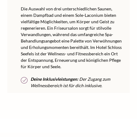
Die Auswahl von drei unterschiedlichen Saunen,
einem Dampfbad und einem Sole-Laconium bieten
vielfältige Möglichkeiten, um Körper und Geist zu
regenerieren. Ein Friseursalon sorgt für stilvolle
Verwandlungen, während das umfangreiche Spa-
Behandlungsangebot eine Palette von Verwöhnungen
und Erholungsmomenten bereithält. Im Hotel Schloss
Seefels ist der Wellness- und Fitnessbereich ein Ort
der Entspannung, Erneuerung und königlichen Pflege
für Körper und Seele.
Deine Inklusivleistungen:
Der Zugang zum
Wellnessbereich ist für dich inklusive.
/
/
/
Home
Wellness
Wellness Österreich
Wellness Kärnten