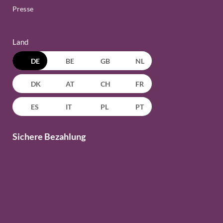
Presse
Land
DE
BE
GB
NL
DK
AT
CH
FR
ES
IT
PL
PT
Sichere Bezahlung