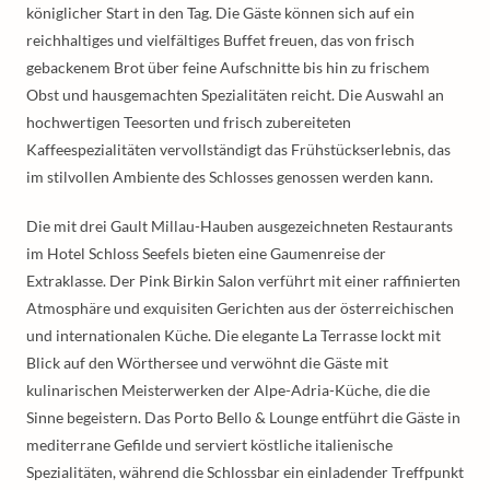
königlicher Start in den Tag. Die Gäste können sich auf ein
reichhaltiges und vielfältiges Buffet freuen, das von frisch
gebackenem Brot über feine Aufschnitte bis hin zu frischem
Obst und hausgemachten Spezialitäten reicht. Die Auswahl an
hochwertigen Teesorten und frisch zubereiteten
Kaffeespezialitäten vervollständigt das Frühstückserlebnis, das
im stilvollen Ambiente des Schlosses genossen werden kann.
Die mit drei Gault Millau-Hauben ausgezeichneten Restaurants
im Hotel Schloss Seefels bieten eine Gaumenreise der
Extraklasse. Der Pink Birkin Salon verführt mit einer raffinierten
Atmosphäre und exquisiten Gerichten aus der österreichischen
und internationalen Küche. Die elegante La Terrasse lockt mit
Blick auf den Wörthersee und verwöhnt die Gäste mit
kulinarischen Meisterwerken der Alpe-Adria-Küche, die die
Sinne begeistern. Das Porto Bello & Lounge entführt die Gäste in
mediterrane Gefilde und serviert köstliche italienische
Spezialitäten, während die Schlossbar ein einladender Treffpunkt