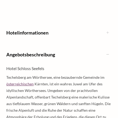
Hotelinformationen
Angebotsbeschreibung
Hotel Schloss Seefels
Techelsberg am Wörthersee, eine bezaubernde Gemeinde im
österreichischen
Kärnten, ist ein wahres Juwel am Ufer des
idyllischen Wörthersees. Umgeben von der prachtvollen
Alpenlandschaft, offenbart Techelsberg eine malerische Kulisse
aus tiefblauem Wasser, grünen Wäldern und sanften Hügeln. Die
frische Alpenluft und die Ruhe der Natur schaffen eine
Atmosphäre der Erholung und des Friedens, die diesen Ort zu