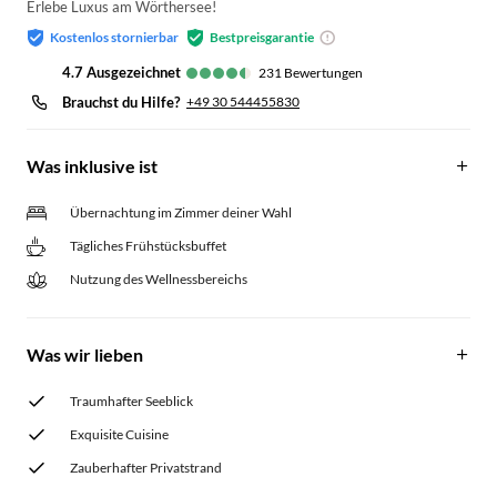
Erlebe Luxus am Wörthersee!
Kostenlos stornierbar
Bestpreisgarantie
4.7
ausgezeichnet
231
Bewertungen
Brauchst du Hilfe?
+49 30 544455830
Was inklusive ist
Übernachtung im Zimmer deiner Wahl
Tägliches Frühstücksbuffet
Nutzung des Wellnessbereichs
Was wir lieben
Traumhafter Seeblick
Exquisite Cuisine
Zauberhafter Privatstrand