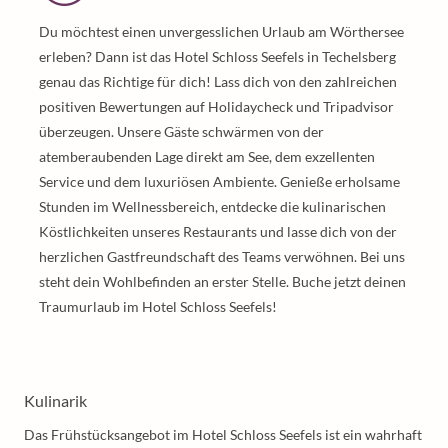
Du möchtest einen unvergesslichen Urlaub am Wörthersee
erleben? Dann ist das Hotel Schloss Seefels in Techelsberg
genau das Richtige für dich! Lass dich von den zahlreichen
positiven Bewertungen auf Holidaycheck und Tripadvisor
überzeugen. Unsere Gäste schwärmen von der
atemberaubenden Lage direkt am See, dem exzellenten
Service und dem luxuriösen Ambiente. Genieße erholsame
Stunden im Wellnessbereich, entdecke die kulinarischen
Köstlichkeiten unseres Restaurants und lasse dich von der
herzlichen Gastfreundschaft des Teams verwöhnen. Bei uns
steht dein Wohlbefinden an erster Stelle. Buche jetzt deinen
Traumurlaub im Hotel Schloss Seefels!
Kulinarik
Das Frühstücksangebot im Hotel Schloss Seefels ist ein wahrhaft