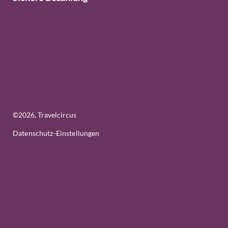
©
2026
, Travelcircus
Datenschutz-Einstellungen