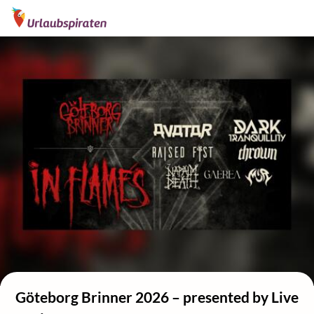
Göteborg Brinner 2026 – presented by Live