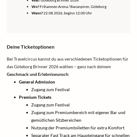
Was?
Göteborg Brinner 2026
Wo?
Frihamnen Arena / Bananpiren, Göteborg
Wann?
22.08.2026, beginn 12:00 Uhr
Deine Ticketoptionen
Bei Travelcircus kannst du aus verschiedenen Ticketoptionen für
das Göteborg Brinner 2026 wählen – ganz nach deinem
Geschmack und Erlebniswunsch
:
General Admission
Zugang zum Festival
Premium Tickets
Zugang zum Festival
Zugang zum Premiumbereich mit eigener Bar und
gemütlichen Sitzbereichen
Nutzung der Premiumtoiletten für extra Komfort
Separater Fast Track am Haupteingang für schnellen