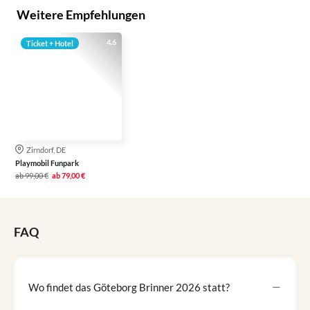
Weitere Empfehlungen
4.6
Ticket + Hotel
Zirndorf, DE
Playmobil Funpark
ab
99,00 €
ab
79,00 €
FAQ
Wo findet das Göteborg Brinner 2026 statt?