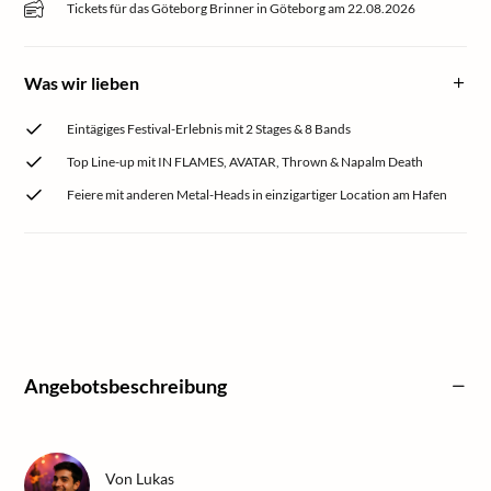
Tickets für das Göteborg Brinner in Göteborg am 22.08.2026
Was wir lieben
Eintägiges Festival-Erlebnis mit 2 Stages & 8 Bands
Top Line-up mit IN FLAMES, AVATAR, Thrown & Napalm Death
Feiere mit anderen Metal-Heads in einzigartiger Location am Hafen
Angebotsbeschreibung
Von
Lukas