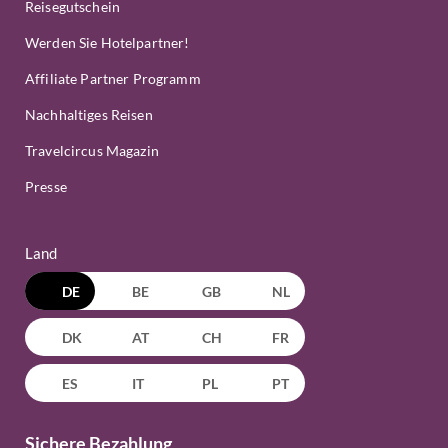
Reisegutschein
Werden Sie Hotelpartner!
Affiliate Partner Programm
Nachhaltiges Reisen
Travelcircus Magazin
Presse
Land
DE
BE
GB
NL
DK
AT
CH
FR
ES
IT
PL
PT
Sichere Bezahlung