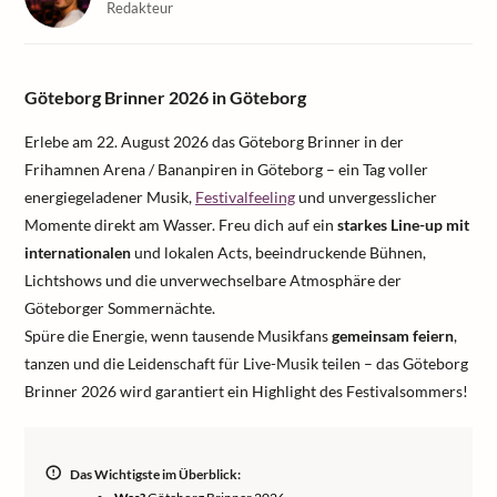
Redakteur
Göteborg Brinner 2026 in Göteborg
Erlebe am 22. August 2026 das Göteborg Brinner in der
Frihamnen Arena / Bananpiren in Göteborg – ein Tag voller
energiegeladener Musik,
Festivalfeeling
und unvergesslicher
Momente direkt am Wasser. Freu dich auf ein
starkes Line-up mit
internationalen
und lokalen Acts, beeindruckende Bühnen,
Lichtshows und die unverwechselbare Atmosphäre der
Göteborger Sommernächte.
Spüre die Energie, wenn tausende Musikfans
gemeinsam feiern
,
tanzen und die Leidenschaft für Live-Musik teilen – das Göteborg
Brinner 2026 wird garantiert ein Highlight des Festivalsommers!
Das Wichtigste im Überblick: