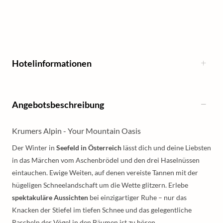
Hotelinformationen
Angebotsbeschreibung
Krumers Alpin - Your Mountain Oasis
Der Winter in
Seefeld in Österreich
lässt dich und deine Liebsten
in das Märchen vom Aschenbrödel und den drei Haselnüssen
eintauchen. Ewige Weiten, auf denen vereiste Tannen mit der
hügeligen Schneelandschaft um die Wette glitzern. Erlebe
spektakuläre Aussichten
bei einzigartiger Ruhe – nur das
Knacken der Stiefel im tiefen Schnee und das gelegentliche
Rascheln der Vögel in den Bäumen ist zu hören.