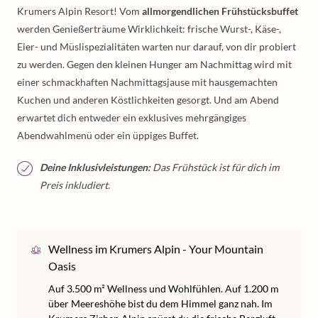
Krumers Alpin Resort! Vom
allmorgendlichen Frühstücksbuffet
werden Genießerträume Wirklichkeit: frische Wurst-, Käse-,
Eier- und Müslispezialitäten warten nur darauf, von dir probiert
zu werden. Gegen den kleinen Hunger am Nachmittag wird mit
einer schmackhaften Nachmittagsjause mit hausgemachten
Kuchen und anderen Köstlichkeiten gesorgt. Und am Abend
erwartet dich entweder ein exklusives mehrgängiges
Abendwahlmenü oder ein üppiges Buffet.
Deine Inklusivleistungen:
Das Frühstück ist für dich im
Preis inkludiert.
Wellness im Krumers Alpin - Your Mountain
Oasis
Auf 3.500 m² Wellness und Wohlfühlen. Auf 1.200 m
über Meereshöhe bist du dem Himmel ganz nah. Im