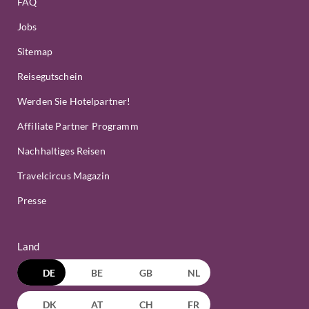
FAQ
Jobs
Sitemap
Reisegutschein
Werden Sie Hotelpartner!
Affiliate Partner Programm
Nachhaltiges Reisen
Travelcircus Magazin
Presse
Land
DE
BE
GB
NL
DK
AT
CH
FR