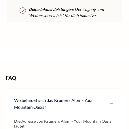
Deine Inklusivleistungen:
Der Zugang zum
Wellnessbereich ist für dich inklusive.
/
/
/
Home
Wellness
Wellness Österreich
Wellness Tirol
FAQ
Wo befindet sich das Krumers Alpin - Your
Mountain Oasis?
Die Adresse von Krumers Alpin - Your Mountain Oasis
lautet: