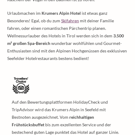
Urlaubmachen im
Krumers Alpin Hotel
ist etwas ganz
Besonderes! Egal, ob du zum
Skifahren
mit deiner Familie
fahren, oder einen romantischen Pärchentrip planen.
Wellnessurlauber des Hotels in Tirol werden sich in dem
3.500
m² großen Spa-Bereich
wunderbar wohlfühlen und Gourmet-
Enthusiasten sind mit den Alpinen Hochgenüssen des exklusiven
Seefelder Hotelrestaurants bestens bedient!
Auf den Bewertungsplattformen HolidayCheck und
TripAdvisor wird das Krumers Alpin in Seefeld mit
Bestnoten ausgezeichnet. Vom
reichhaltigen
Frühstücksbuffet
bis zum exzellenten Service und der
bestechend guten Lage punktet das Hotel auf ganzer Linie.