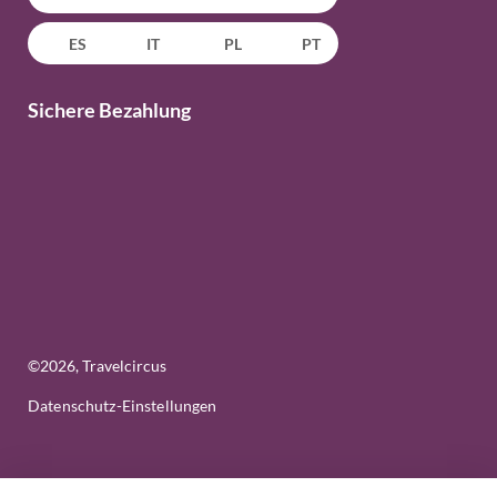
ES
IT
PL
PT
Sichere Bezahlung
©
2026
, Travelcircus
Datenschutz-Einstellungen