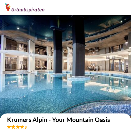
Auf der Karte anzeigen
Krumers Alpin - Your Mountain Oasis
s