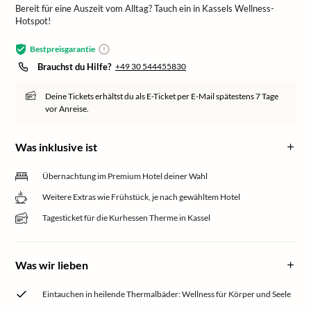
Bereit für eine Auszeit vom Alltag? Tauch ein in Kassels Wellness-
Hotspot!
Bestpreisgarantie
Brauchst du Hilfe?
+49 30 544455830
Deine Tickets erhältst du als E-Ticket per E-Mail spätestens 7 Tage
vor Anreise.
Was inklusive ist
Übernachtung im Premium Hotel deiner Wahl
Weitere Extras wie Frühstück, je nach gewähltem Hotel
Tagesticket für die Kurhessen Therme in Kassel
Was wir lieben
Eintauchen in heilende Thermalbäder: Wellness für Körper und Seele