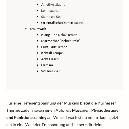
Amethyst Sauna
Lehmsauna
Sauna am See
Orientalische Damen-Sauna
Traumwelt
Klang- und Relax-Tempel
Marmorbad “heißer Stein”
Fünf-Duft-Tempel
Kristall-Tempel
Acht Oasen
Hamam
Wellnessbar
Für eine Tiefenentspannung der Muskeln bietet die Kurhessen
Therme zudem gegen einen Aufpreis
Massagen, Physiotherapie
und Funktionstraining
an. Worauf wartest du noch? Tauch jetzt
ein in eine Welt der Entspannung und sichere dir deine