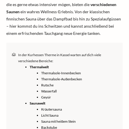
die es gerne etwas intensiver mögen, bieten die
verschiedenen
Saunen
ein wahres Wellness-Erlebnis. Von der klassischen
finnischen Sauna über das Dampfbad bis hin zu Spezialaufgüssen
– hier kommst du ins Schwitzen und kannst anschließend bei
einem erfrischenden Tauchgang neue Energie tanken.
In der Kurhessen Therme in Kassel warten auf dich viele
verschiedene Bereiche:
Thermalwelt
Thermalsole-Innenbecken
Thermalsole-Außenbecken
Rutsche
Wasserfall
Geysir
Saunawelt
Kräutersauna
Licht Sauna
Sauna mit heißem Stein
Backstube