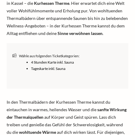
in Kassel – die
Kurhessen Therme
. Hier erwartet dich eine Welt
voller Wohlfühlmomente und Erholung pur. Von wohltuenden
Thermalbädern über entspannende Saunen bis hin zu belebenden
Wellness-Angeboten – in der Kurhessen Therme kannst du dem
Alltag entfliehen und deine
Sinne verwöhnen lassen
.
Wähle aus folgenden Ticketkategorien:
4 Stunden Karte inkl. Sauna
Tageskarte inkl. Sauna
In den Thermalbädern der Kurhessen Therme kannst du
eintauchen in warmes, heilendes Wasser und die
sanfte Wirkung
der Thermalquellen
auf Körper und Geist spüren. Lass dich
treiben und genieße das Gefühl der Schwerelosigkeit, während
du die
wohltuende Wärme
auf dich wirken lässt. Für diejenigen,