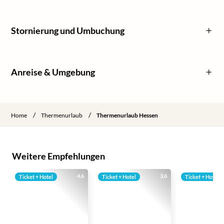
Stornierung und Umbuchung
Anreise & Umgebung
/
/
Home
Thermenurlaub
Thermenurlaub Hessen
Weitere Empfehlungen
4.6
3.6
Ticket + Hotel
Ticket + Hotel
Ticket + Hotel