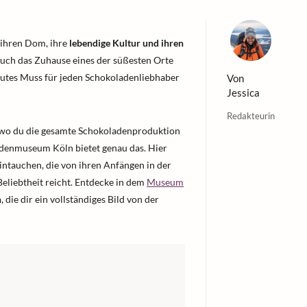
r ihren Dom, ihre
lebendige Kultur und ihren
 auch das Zuhause eines der süßesten Orte
olutes Muss für jeden Schokoladenliebhaber
Von
Jessica
Redakteurin
 wo du die gesamte Schokoladenproduktion
ladenmuseum Köln bietet genau das. Hier
intauchen, die von ihren Anfängen in der
Beliebtheit reicht. Entdecke in dem
Museum
n
, die dir ein vollständiges Bild von der