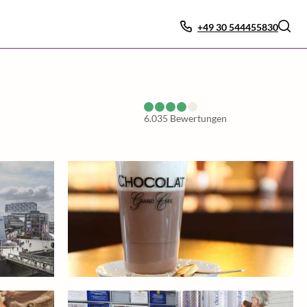
+49 30 544455830
6.035
Bewertungen