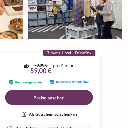
Ticket + Hotel + Frühstück
ab
78,00 €
pro Person
59,00 €
Kostenlos stornierbar
Bestpreisgarantie
Preise ansehen
Als Gutschein verschenken