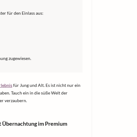
ter für den Einlass aus:
hung zugewiesen.
rlebnis
für Jung und Alt. Es ist nicht nur ein
en. Tauch ein in die süße Welt der
er verzaubern.
t Übernachtung im Premium