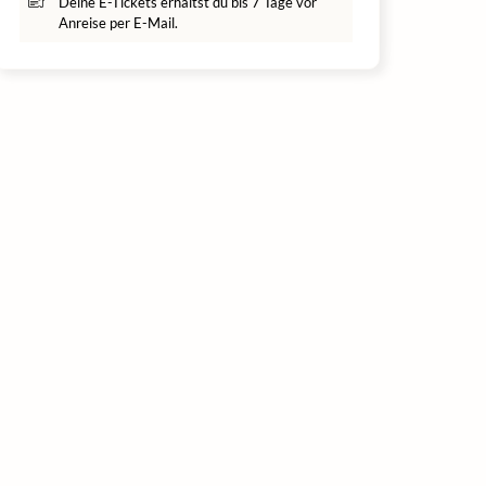
Deine E-Tickets erhältst du bis 7 Tage vor
Anreise per E-Mail.