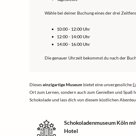
Wähle bei deiner Buchung eines der drei Zeitfens
10:00 - 12:00 Uhr
12:00 - 14:00 Uhr
14:00 - 16:00 Uhr
Die genauer Uhrzeit bekommst du nach der Buc
Dieses
einzigartige Museum
bietet eine unvergessliche
E
Ort zum Lernen, sondern auch zum Genießen und Spaß hab
Schokolade und lass dich von diesem köstlichen Abenteu
Schokoladenmuseum Köln mi
Hotel