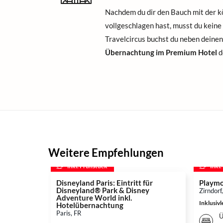
Nachdem du dir den Bauch mit der k
vollgeschlagen hast, musst du keine
Travelcircus buchst du neben deinen
Übernachtung im Premium Hotel
d
Weitere Empfehlungen
inkl. Frühstück
inkl
Disneyland Paris: Eintritt für
Playmo
Disneyland® Park & Disney
Zirndorf
Adventure World inkl.
Inklusiv
Hotelübernachtung
Paris, FR
Ü