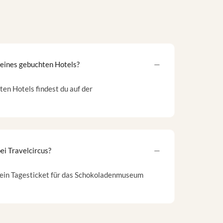
meines gebuchten Hotels?
en Hotels findest du auf der
ei Travelcircus?
u ein Tagesticket für das Schokoladenmuseum