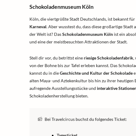
Schokoladenmuseum Köln
Köln, die viertgrößte Stadt Deutschlands, ist bekannt fü
Karneval
. Aber wusstest du, dass diese großartige Stadt
der Welt ist? Das
Schokoladenmuseum Köln
ist ein abs
und eine der meistbesuchten Attraktionen der Stadt.
Stell dir vor, du betrittst eine
riesige Schokoladenfabrik
,
von der Bohne bis zur Tafel erleben kannst. Das Schoko
kannst du in die
Geschichte und Kultur der Schokolade
e
alten Maya- und Aztekenkultur bis hin zu ihrer heutigen 
aufregende Ausstellungsstücke und
interaktive Statione
Schokoladenherstellung bieten.
Bei Travelcircus buchst du folgendes Ticket:
Tagesticket