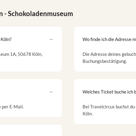
n
- Schokoladenmuseum
 Köln?
Wo finde ich die Adresse 
seum 1A, 50678 Köln,
Die Adresse deines gebucht
Buchungsbestätigung.
Welches Ticket buche ich b
e per E-Mail.
Bei Travelcircus buchst d
Köln.