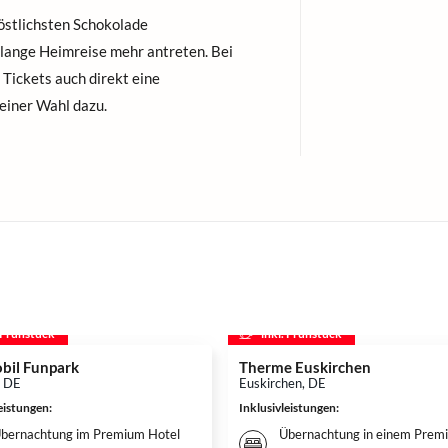
östlichsten Schokolade
 lange Heimreise mehr antreten. Bei
 Tickets auch direkt eine
einer Wahl dazu.
. Frühstück
inkl. Frühstück
bil Funpark
Therme Euskirchen
, DE
Euskirchen, DE
leistungen
:
Inklusivleistungen
:
bernachtung im Premium Hotel
Übernachtung in einem Prem