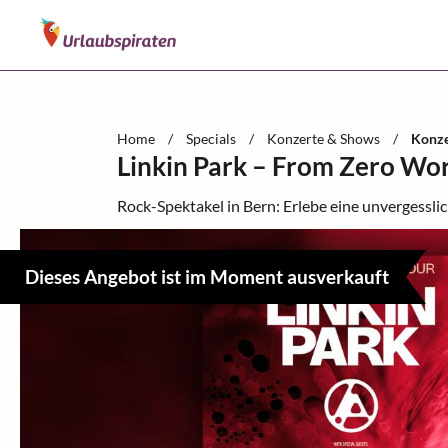
Home
/
Specials
/
Konzerte & Shows
/
Konze
Linkin Park – From Zero Wor
Rock-Spektakel in Bern: Erlebe eine unvergessl
Dieses Angebot ist im Moment ausverkauft