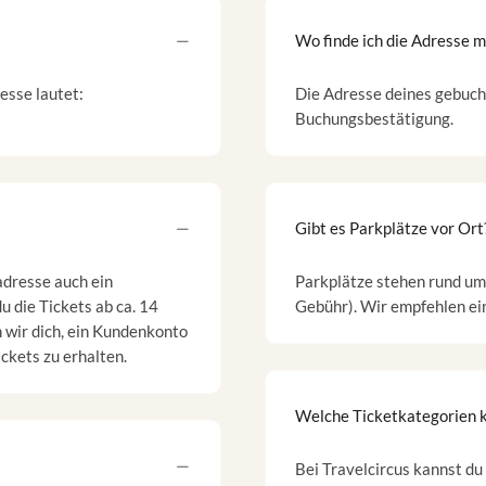
Wo finde ich die Adresse 
esse lautet:
Die Adresse deines gebucht
Buchungsbestätigung.
Gibt es Parkplätze vor Ort
adresse auch ein
Parkplätze stehen rund um
u die Tickets ab ca. 14
Gebühr). Wir empfehlen ein
n wir dich, ein Kundenkonto
ickets zu erhalten.
Welche Ticketkategorien k
Bei Travelcircus kannst du