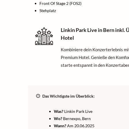
Front Of Stage 2 (FOS2)
Stehplatz
Linkin Park Live in Bern inkl
Hotel
Kombiniere dein Konzerterlebnis mi
Premium Hotel. Genieße den Komfor
starte entspannt in den Konzertabe
Das Wichtigste im Überblick:
Was?
Linkin Park Live
Wo?
Bernexpo, Bern
Wann?
Am 20.06.2025