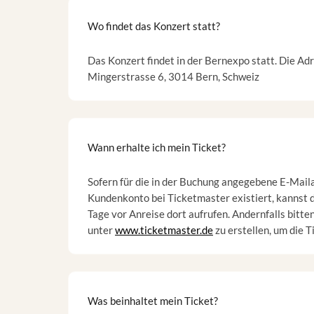
Wo findet das Konzert statt?
Das Konzert findet in der Bernexpo statt. Die Adr
Mingerstrasse 6, 3014 Bern, Schweiz
Wann erhalte ich mein Ticket?
Sofern für die in der Buchung angegebene E-Mail
Kundenkonto bei Ticketmaster existiert, kannst d
Tage vor Anreise dort aufrufen. Andernfalls bitte
unter
www.ticketmaster.de
zu erstellen, um die T
Was beinhaltet mein Ticket?