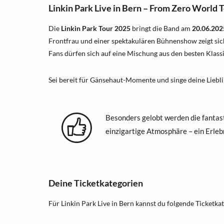
Linkin Park Live in Bern – From Zero World 
Die
Linkin Park Tour 2025
bringt die Band am
20.06.202
Frontfrau und einer spektakulären Bühnenshow zeigt sich 
Fans dürfen sich auf eine Mischung aus den besten Klass
Sei bereit für Gänsehaut-Momente und singe deine Lieblin
Besonders gelobt werden die fantas
einzigartige Atmosphäre – ein Erlebn
Deine Ticketkategorien
Für Linkin Park Live in Bern kannst du folgende Ticketka