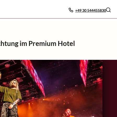
+49 30 544455830
achtung im Premium Hotel