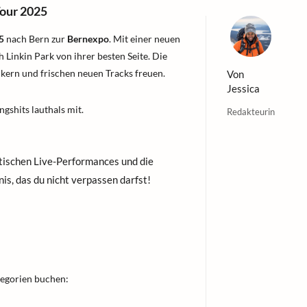
Tour 2025
5
nach Bern zur
Bernexpo
. Mit einer neuen
Linkin Park von ihrer besten Seite. Die
ikern und frischen neuen Tracks freuen.
Von
Jessica
gshits lauthals mit.
Redakteurin
tischen Live-Performances und die
is, das du nicht verpassen darfst!
tegorien buchen: