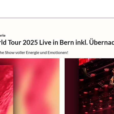
rte
ld Tour 2025 Live in Bern inkl. Übern
iche Show voller Energie und Emotionen!