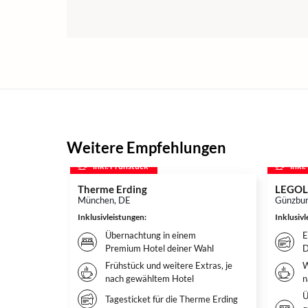
Weitere Empfehlungen
inkl. Frühstück
inkl
Therme Erding
LEGOL
München, DE
Günzbur
Inklusivleistungen
:
Inklusiv
Übernachtung in einem
E
Premium Hotel deiner Wahl
D
Frühstück und weitere Extras, je
W
nach gewähltem Hotel
n
Ü
Tagesticket für die Therme Erding