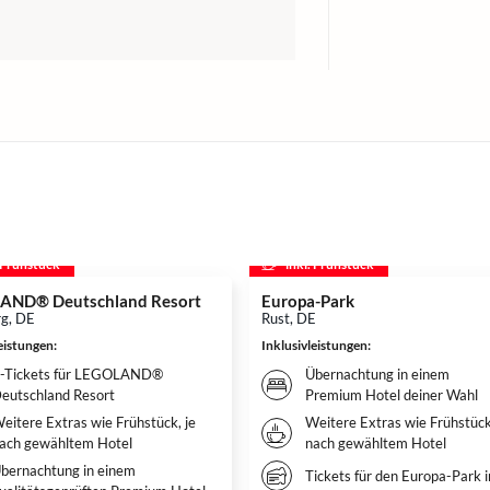
. Frühstück
inkl. Frühstück
AND® Deutschland Resort
Europa-Park
g, DE
Rust, DE
leistungen
:
Inklusivleistungen
:
-Tickets für LEGOLAND®
Übernachtung in einem
eutschland Resort
Premium Hotel deiner Wahl
eitere Extras wie Frühstück, je
Weitere Extras wie Frühstück
ach gewähltem Hotel
nach gewähltem Hotel
bernachtung in einem
Tickets für den Europa-Park i