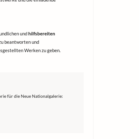
eundlichen und
hilfsbereiten
n zu beantworten und
sgestellten Werken zu geben.
rie für die Neue Nationalgalerie: