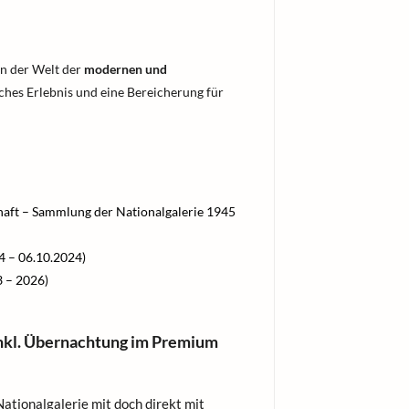
on der Welt der
modernen und
liches Erlebnis und eine Bereicherung für
haft – Sammlung der Nationalgalerie 1945
4 – 06.10.2024)
3 – 2026)
inkl. Übernachtung im Premium
ationalgalerie mit doch direkt mit