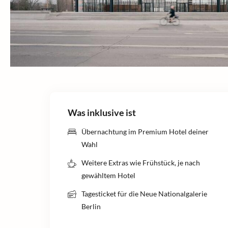
Was inklusive ist
Übernachtung im Premium Hotel deiner
Wahl
Weitere Extras wie Frühstück, je nach
gewähltem Hotel
Tagesticket für die Neue Nationalgalerie
Berlin