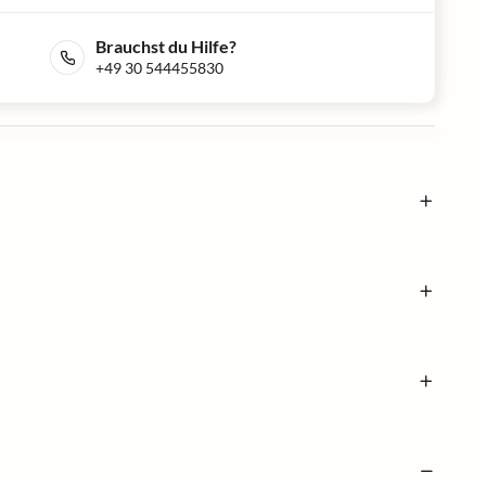
Brauchst du Hilfe?
+49 30 544455830