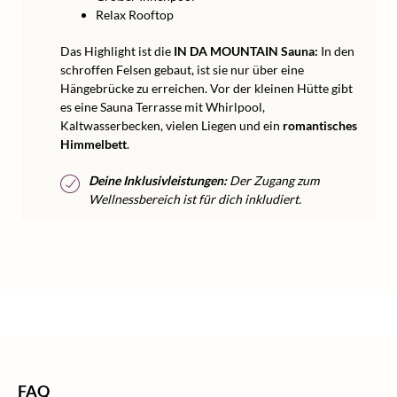
Relax Rooftop
Das Highlight ist die
IN DA MOUNTAIN Sauna:
In den
schroffen Felsen gebaut, ist sie nur über eine
Hängebrücke zu erreichen. Vor der kleinen Hütte gibt
es eine Sauna Terrasse mit Whirlpool,
Kaltwasserbecken, vielen Liegen und ein
romantisches
Himmelbett
.
Deine Inklusivleistungen:
Der Zugang zum
Wellnessbereich ist für dich inkludiert.
/
/
/
Home
Wellness
Wellness Österreich
Wellness Tirol
FAQ