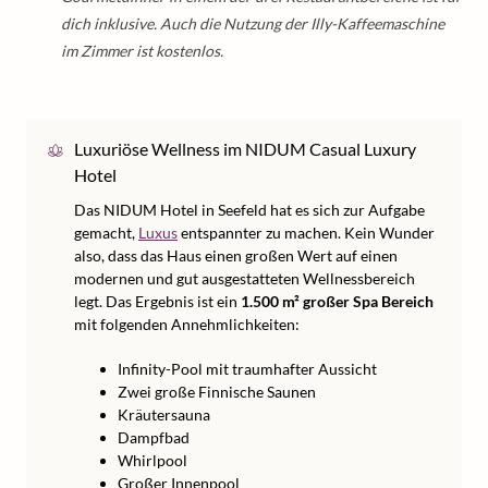
dich inklusive. Auch die Nutzung der Illy-Kaffeemaschine
im Zimmer ist kostenlos.
Luxuriöse Wellness im NIDUM Casual Luxury
Hotel
Das NIDUM Hotel in Seefeld hat es sich zur Aufgabe
gemacht,
Luxus
entspannter zu machen. Kein Wunder
also, dass das Haus einen großen Wert auf einen
modernen und gut ausgestatteten Wellnessbereich
legt. Das Ergebnis ist ein
1.500 m² großer Spa Bereich
mit folgenden Annehmlichkeiten:
Infinity-Pool mit traumhafter Aussicht
Zwei große Finnische Saunen
Kräutersauna
Dampfbad
Whirlpool
Großer Innenpool