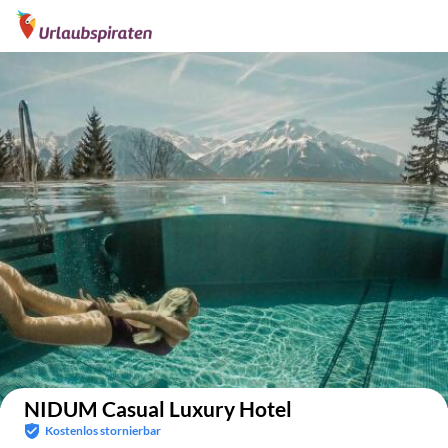
Auf der Karte anzeigen
NIDUM Casual Luxury Hotel
Kostenlos stornierbar