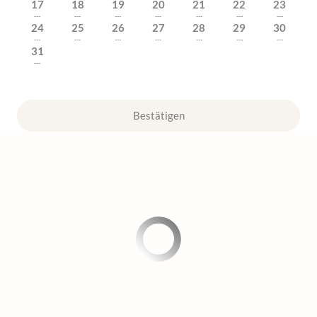
17
18
19
20
21
22
23
---
---
---
---
---
---
---
24
25
26
27
28
29
30
---
---
---
---
---
---
---
31
---
Bestätigen