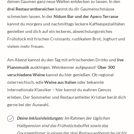
deinen Gaumen ganz neue Welten entdecken zu lassen. In den
drei Restaurantbereichen
kannst du dir Gaumenschmäuse
schmecken lassen. In der
Nidum Bar und der Apero Terrasse
kannst du morgens und nachmittags leckere Kaffeespezialitäten
genießen und dich auf ein leckeres, abwechslungsreiches
Frühstück mit frischen Croissants, rustikalem Brot, Joghurt und
vielem mehr freuen.
Am Abend kannst du den Tag mit erfrischenden Drinks und
live
Pianomusik
ausklingen. Weinkenner aufgepasst!
Über 300
verschiedene Weine
kannst du hier genießen. Ob regional
österreichisch, edle
Weine aus Italien
oder bekannte
internationale Klassiker – hier kannst du wahren Genuss
erleben. Der Sommelier und Restaurantleiter Kristian berät dich
gerne bei der Auswahl.
Deine Inklusivleistungen:
Im Rahmen der täglichen
Halbpension sind das Frühstücksbuffet sowie das
Gourmetdinner in einem der drei Restaurantbereiche ist für