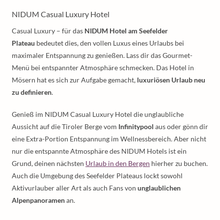
NIDUM Casual Luxury Hotel
Casual Luxury – für das
NIDUM Hotel am Seefelder
Plateau
bedeutet dies, den vollen Luxus eines Urlaubs bei
maximaler Entspannung zu genießen. Lass dir das Gourmet-
Menü bei entspannter Atmosphäre schmecken. Das Hotel in
Mösern hat es sich zur Aufgabe gemacht,
luxuriösen Urlaub neu
zu definieren
.
Genieß im NIDUM Casual Luxury Hotel die unglaubliche
Aussicht auf die Tiroler Berge vom
Infinitypool
aus oder gönn dir
eine Extra-Portion Entspannung im Wellnessbereich. Aber nicht
nur die entspannte Atmosphäre des NIDUM Hotels ist ein
Grund, deinen nächsten
Urlaub in den Bergen
hierher zu buchen.
Auch die Umgebung des Seefelder Plateaus lockt sowohl
Aktivurlauber aller Art als auch Fans von
unglaublichen
Alpenpanoramen
an.