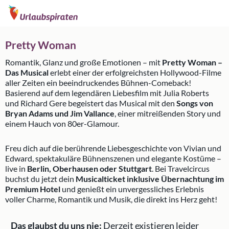
Pretty Woman
Romantik, Glanz und große Emotionen – mit
Pretty Woman –
Das Musical
erlebt einer der erfolgreichsten Hollywood-Filme
aller Zeiten ein beeindruckendes Bühnen-Comeback!
Basierend auf dem legendären Liebesfilm mit Julia Roberts
und Richard Gere begeistert das Musical mit den
Songs von
Bryan Adams und Jim Vallance
, einer mitreißenden Story und
einem Hauch von 80er-Glamour.
Freu dich auf die berührende Liebesgeschichte von Vivian und
Edward, spektakuläre Bühnenszenen und elegante Kostüme –
live in
Berlin, Oberhausen oder Stuttgart
. Bei Travelcircus
buchst du jetzt dein
Musicalticket inklusive Übernachtung im
Premium Hotel
und genießt ein unvergessliches Erlebnis
voller Charme, Romantik und Musik, die direkt ins Herz geht!
Das glaubst du uns nie:
Derzeit existieren leider