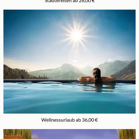
Städtereisen ab 26,00 €
Wellnessurlaub ab 36,00 €