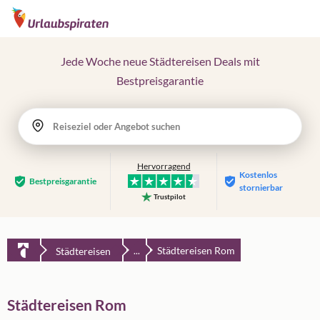
Jede Woche neue Städtereisen Deals mit
Bestpreisgarantie
Reiseziel oder Angebot suchen
Hervorragend
Kostenlos
Bestpreis­garantie
stornierbar
Trustpilot
Städtereisen Rom
Städtereisen
...
Städtereisen Rom