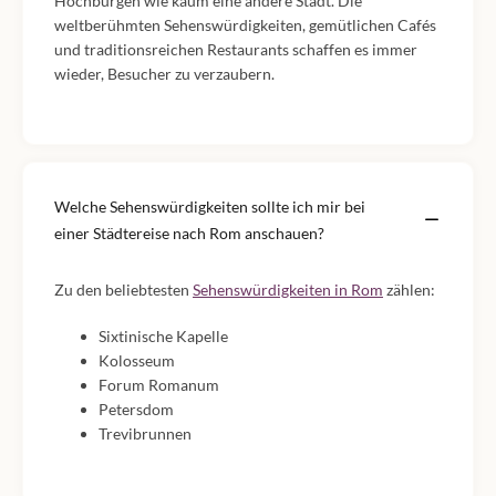
Hochburgen wie kaum eine andere Stadt. Die
weltberühmten Sehenswürdigkeiten, gemütlichen Cafés
und traditionsreichen Restaurants schaffen es immer
wieder, Besucher zu verzaubern.
Welche Sehenswürdigkeiten sollte ich mir bei
einer Städtereise nach Rom anschauen?
Zu den beliebtesten
Sehenswürdigkeiten in Rom
zählen:
Sixtinische Kapelle
Kolosseum
Forum Romanum
Petersdom
Trevibrunnen