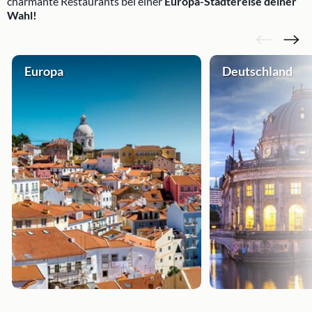
charmante Restaurants bei einer
Europa-Städtereise deiner
Wahl!
Europa
Deutschland