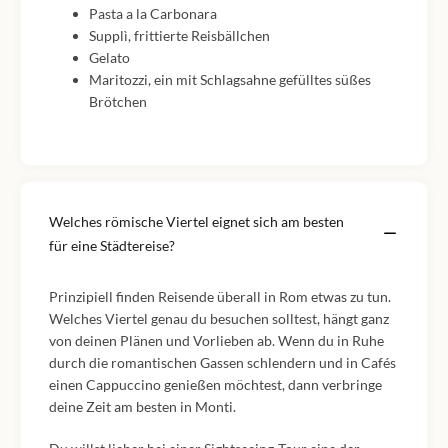
Pasta a la Carbonara
Supplì, frittierte Reisbällchen
Gelato
Maritozzi, ein mit Schlagsahne gefülltes süßes
Brötchen
Welches römische Viertel eignet sich am besten
für eine Städtereise?
Prinzipiell finden Reisende überall in Rom etwas zu tun.
Welches Viertel genau du besuchen solltest, hängt ganz
von deinen Plänen und Vorlieben ab. Wenn du in Ruhe
durch die romantischen Gassen schlendern und in Cafés
einen Cappuccino genießen möchtest, dann verbringe
deine Zeit am besten in Monti.