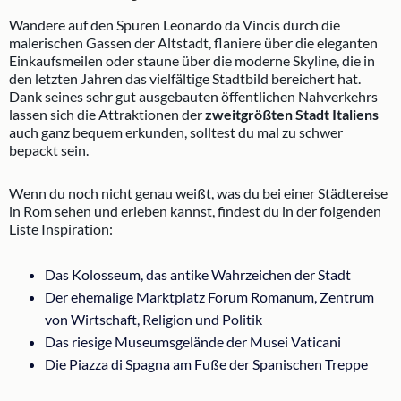
Wandere auf den Spuren Leonardo da Vincis durch die
malerischen Gassen der Altstadt, flaniere über die eleganten
Einkaufsmeilen oder staune über die moderne Skyline, die in
den letzten Jahren das vielfältige Stadtbild bereichert hat.
Dank seines sehr gut ausgebauten öffentlichen Nahverkehrs
lassen sich die Attraktionen der
zweitgrößten Stadt Italiens
auch ganz bequem erkunden, solltest du mal zu schwer
bepackt sein.
Wenn du noch nicht genau weißt, was du bei einer Städtereise
in Rom sehen und erleben kannst, findest du in der folgenden
Liste Inspiration:
Das Kolosseum, das antike Wahrzeichen der Stadt
Der ehemalige Marktplatz Forum Romanum, Zentrum
von Wirtschaft, Religion und Politik
Das riesige Museumsgelände der Musei Vaticani
Die Piazza di Spagna am Fuße der Spanischen Treppe