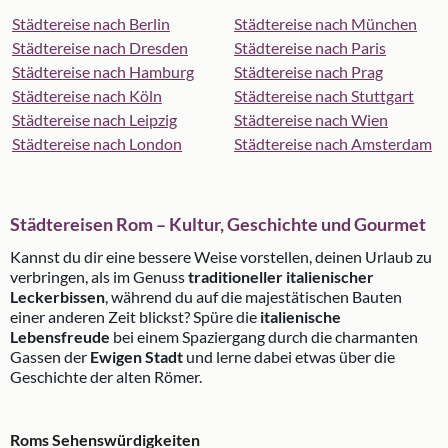
Städtereise nach Berlin
Städtereise nach München
Städtereise nach Dresden
Städtereise nach Paris
Städtereise nach Hamburg
Städtereise nach Prag
Städtereise nach Köln
Städtereise nach Stuttgart
Städtereise nach Leipzig
Städtereise nach Wien
Städtereise nach London
Städtereise nach Amsterdam
Städtereisen Rom – Kultur, Geschichte und Gourmet
Kannst du dir eine bessere Weise vorstellen, deinen Urlaub zu
verbringen, als im Genuss
traditioneller italienischer
Leckerbissen
, während du auf die majestätischen Bauten
einer anderen Zeit blickst? Spüre die
italienische
Lebensfreude
bei einem Spaziergang durch die charmanten
Gassen der
Ewigen Stadt
und lerne dabei etwas über die
Geschichte der alten Römer.
Roms Sehenswürdigkeiten