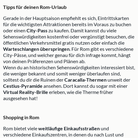
Tipps für deinen Rom-Urlaub
Gerade in der Hauptsaison empfiehlt es sich, Eintrittskarten
für die wichtigsten Attraktionen bereits im Voraus zu buchen
oder einen
City-Pass
zu kaufen. Damit kannst du viele
Sehenswürdigkeiten kostenfrei oder vergünstigt besuchen, die
öffentlichen Verkehrsmittel gratis nutzen oder einfach die
Warteschlangen überspringen
. Für Rom gibt es verschiedene
City-Pässe, und welcher genau für dich infrage kommt, hängt
von deinen Präferenzen und Plänen ab.
Wenn du an historischen Sehenswürdigkeiten interessiert bist,
die weniger bekannt und somit weniger überlaufen sind,
solltest du dir die Ruinen der
Caracalla-Thermen
unweit der
Cestius-Pyramide
ansehen. Dort kannst du sogar mit einer
Virtual Reality-Brille
erleben, wie die Therme früher
ausgesehen hat!
Shopping in Rom
Rom bietet viele
weitläufige Einkaufsstraßen
und
verschiedene Einkaufszentren, in denen du nach Lust und