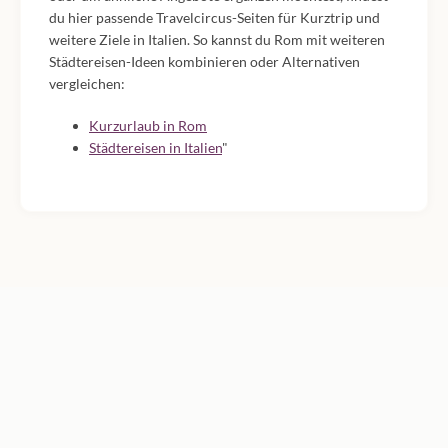
du hier passende Travelcircus-Seiten für Kurztrip und
weitere Ziele in Italien. So kannst du Rom mit weiteren
Städtereisen-Ideen kombinieren oder Alternativen
vergleichen:
Kurzurlaub in Rom
Städtereisen in Italien
"