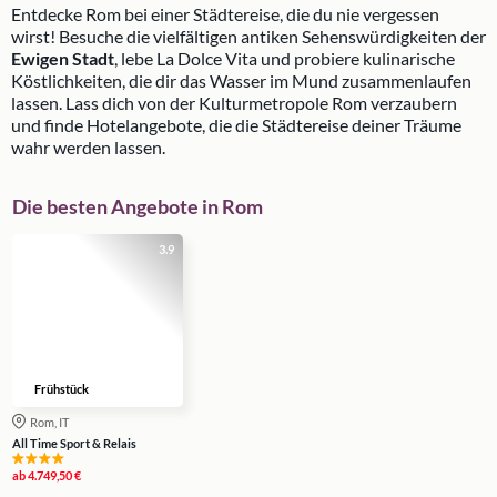
Entdecke Rom bei einer Städtereise, die du nie vergessen
wirst! Besuche die vielfältigen antiken Sehenswürdigkeiten der
Ewigen Stadt
, lebe La Dolce Vita und probiere kulinarische
Köstlichkeiten, die dir das Wasser im Mund zusammenlaufen
lassen. Lass dich von der Kulturmetropole Rom verzaubern
und finde Hotelangebote, die die Städtereise deiner Träume
wahr werden lassen.
Die besten Angebote in Rom
3.9
Frühstück
Rom, IT
All Time Sport & Relais
ab
4.749,50 €