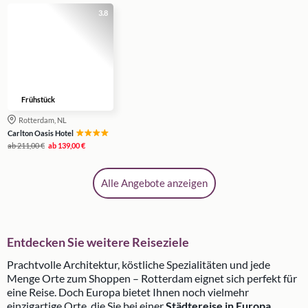
3.8
Frühstück
Rotterdam, NL
Carlton Oasis Hotel
ab
211,00 €
ab
139,00 €
Alle Angebote anzeigen
Entdecken Sie weitere Reiseziele
Prachtvolle Architektur, köstliche Spezialitäten und jede
Menge Orte zum Shoppen – Rotterdam eignet sich perfekt für
eine Reise. Doch Europa bietet Ihnen noch vielmehr
einzigartige Orte, die Sie bei einer
Städtereise in Europa