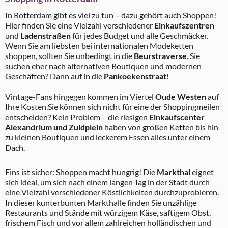
In Rotterdam gibt es viel zu tun – dazu gehört auch Shoppen!
Hier finden Sie eine Vielzahl verschiedener
Einkaufszentren
und
Ladenstraßen
für jedes Budget und alle Geschmäcker.
Wenn Sie am liebsten bei internationalen Modeketten
shoppen, sollten Sie unbedingt in die
Beurstraverse
. Sie
suchen eher nach alternativen Boutiquen und modernen
Geschäften? Dann auf in die
Pankoekenstraat
!
Vintage-Fans hingegen kommen im Viertel
Oude Westen
auf
Ihre Kosten.Sie können sich nicht für eine der Shoppingmeilen
entscheiden? Kein Problem – die riesigen
Einkaufscenter
Alexandrium und Zuidplein
haben von großen Ketten bis hin
zu kleinen Boutiquen und leckerem Essen alles unter einem
Dach.
Eins ist sicher: Shoppen macht hungrig! Die
Markthal
eignet
sich ideal, um sich nach einem langen Tag in der Stadt durch
eine Vielzahl verschiedener Köstlichkeiten durchzuprobieren.
In dieser kunterbunten Markthalle finden Sie unzählige
Restaurants und Stände mit würzigem Käse, saftigem Obst,
frischem Fisch und vor allem zahlreichen holländischen und