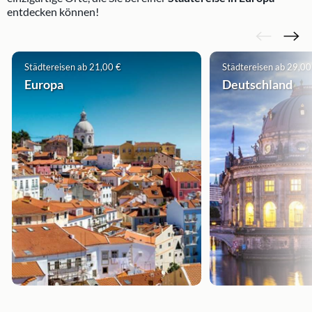
entdecken können!
Städtereisen ab 21,00 €
Städtereisen ab 29,00
Europa
Deutschland