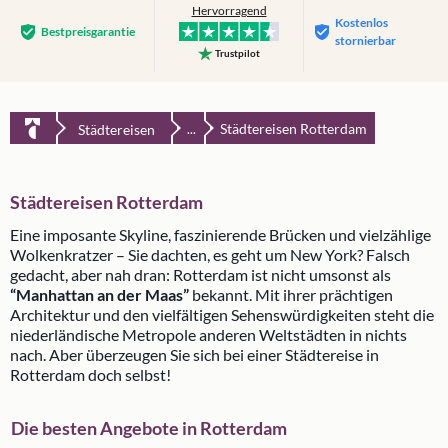
Hervorragend
Kostenlos
Bestpreis­garantie
stornierbar
Trustpilot
Städtereisen Rotterdam
Städtereisen
...
Städtereisen Rotterdam
Eine imposante Skyline, faszinierende Brücken und vielzählige
Wolkenkratzer – Sie dachten, es geht um New York? Falsch
gedacht, aber nah dran: Rotterdam ist nicht umsonst als
“Manhattan an der Maas”
bekannt. Mit ihrer prächtigen
Architektur und den vielfältigen Sehenswürdigkeiten steht die
niederländische Metropole anderen Weltstädten in nichts
nach. Aber überzeugen Sie sich bei einer Städtereise in
Rotterdam doch selbst!
Die besten Angebote in Rotterdam