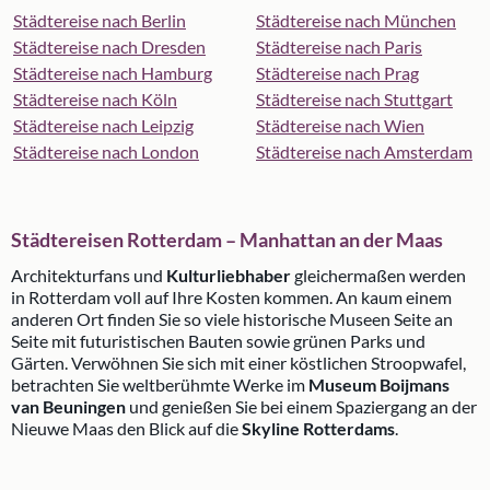
Städtereise nach Berlin
Städtereise nach München
Städtereise nach Dresden
Städtereise nach Paris
Städtereise nach Hamburg
Städtereise nach Prag
Städtereise nach Köln
Städtereise nach Stuttgart
Städtereise nach Leipzig
Städtereise nach Wien
Städtereise nach London
Städtereise nach Amsterdam
Städtereisen Rotterdam – Manhattan an der Maas
Architekturfans und
Kulturliebhaber
gleichermaßen werden
in Rotterdam voll auf Ihre Kosten kommen. An kaum einem
anderen Ort finden Sie so viele historische Museen Seite an
Seite mit futuristischen Bauten sowie grünen Parks und
Gärten. Verwöhnen Sie sich mit einer köstlichen Stroopwafel,
betrachten Sie weltberühmte Werke im
Museum Boijmans
van Beuningen
und genießen Sie bei einem Spaziergang an der
Nieuwe Maas den Blick auf die
Skyline Rotterdams
.