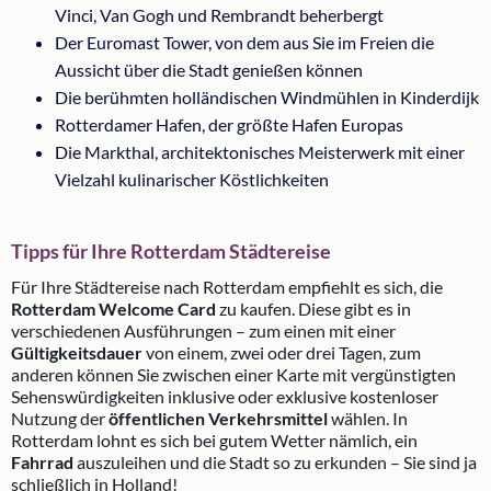
Vinci, Van Gogh und Rembrandt beherbergt
Der Euromast Tower, von dem aus Sie im Freien die
Aussicht über die Stadt genießen können
Die berühmten holländischen Windmühlen in Kinderdijk
Rotterdamer Hafen, der größte Hafen Europas
Die Markthal, architektonisches Meisterwerk mit einer
Vielzahl kulinarischer Köstlichkeiten
Tipps für Ihre Rotterdam Städtereise
Für Ihre Städtereise nach Rotterdam empfiehlt es sich, die
Rotterdam Welcome Card
zu kaufen. Diese gibt es in
verschiedenen Ausführungen – zum einen mit einer
Gültigkeitsdauer
von einem, zwei oder drei Tagen, zum
anderen können Sie zwischen einer Karte mit vergünstigten
Sehenswürdigkeiten inklusive oder exklusive kostenloser
Nutzung der
öffentlichen Verkehrsmittel
wählen. In
Rotterdam lohnt es sich bei gutem Wetter nämlich, ein
Fahrrad
auszuleihen und die Stadt so zu erkunden – Sie sind ja
schließlich in Holland!