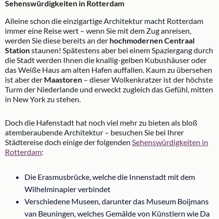
Sehenswürdigkeiten in Rotterdam
Alleine schon die einzigartige Architektur macht Rotterdam
immer eine Reise wert – wenn Sie mit dem Zug anreisen,
werden Sie diese bereits an der
hochmodernen Centraal
Station
staunen! Spätestens aber bei einem Spaziergang durch
die Stadt werden Ihnen die knallig-gelben Kubushäuser oder
das Weiße Haus am alten Hafen auffallen. Kaum zu übersehen
ist aber der
Maastoren
– dieser Wolkenkratzer ist der höchste
Turm der Niederlande und erweckt zugleich das Gefühl, mitten
in New York zu stehen.
Doch die Hafenstadt hat noch viel mehr zu bieten als bloß
atemberaubende Architektur – besuchen Sie bei Ihrer
Städtereise doch einige der folgenden
Sehenswürdigkeiten in
Rotterdam
:
Die Erasmusbrücke, welche die Innenstadt mit dem
Wilhelminapier verbindet
Verschiedene Museen, darunter das Museum Boijmans
van Beuningen, welches Gemälde von Künstlern wie Da