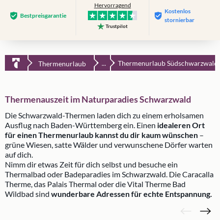
Hervorragend
Kostenlos
Bestpreis­garantie
stornierbar
Trustpilot
Thermenurlaub Südschwarzwald
Thermenurlaub
...
Thermenauszeit im Naturparadies Schwarzwald
Die Schwarzwald-Thermen laden dich zu einem erholsamen
Ausflug nach Baden-Württemberg ein. Einen
idealeren Ort
für einen Thermenurlaub kannst du dir kaum wünschen
–
grüne Wiesen, satte Wälder und verwunschene Dörfer warten
auf dich.
Nimm dir etwas Zeit für dich selbst und besuche ein
Thermalbad oder Badeparadies im Schwarzwald. Die Caracalla
Therme, das Palais Thermal oder die Vital Therme Bad
Wildbad sind
wunderbare Adressen für echte Entspannung.