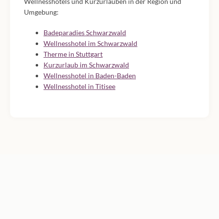
Wellnesshotels und Kurzurlauben in der Region und
Umgebung:
Badeparadies Schwarzwald
Wellnesshotel im Schwarzwald
Therme in Stuttgart
Kurzurlaub im Schwarzwald
Wellnesshotel in Baden-Baden
Wellnesshotel in Titisee