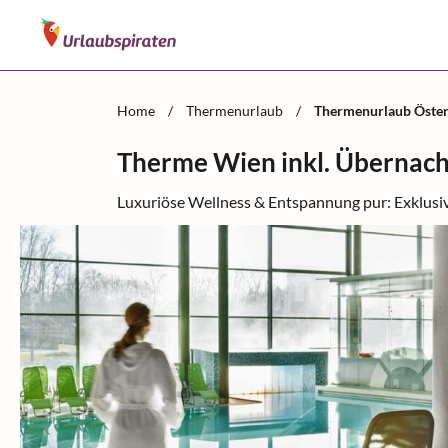
Home
/
Thermenurlaub
/
Thermenurlaub Öster
Therme Wien inkl. Übernac
Luxuriöse Wellness & Entspannung pur: Exklusiv