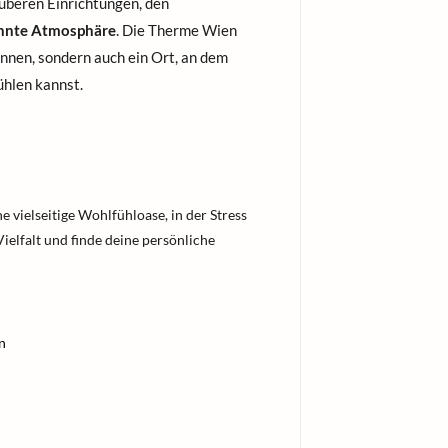
uberen Einrichtungen, den
nnte Atmosphäre
. Die Therme Wien
annen, sondern auch ein Ort, an dem
ühlen kannst.
e vielseitige Wohlfühloase, in der Stress
ielfalt und finde deine persönliche
n