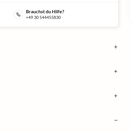
Brauchst du Hilfe?
+49 30 544455830