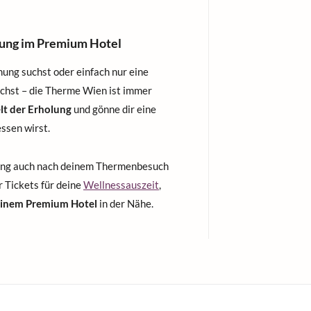
ung im Premium Hotel
nung suchst oder einfach nur eine
uchst – die Therme Wien ist immer
t der Erholung
und gönne dir eine
essen wirst.
nung auch nach deinem Thermenbesuch
r Tickets für deine
Wellnessauszeit
,
einem Premium Hotel
in der Nähe.