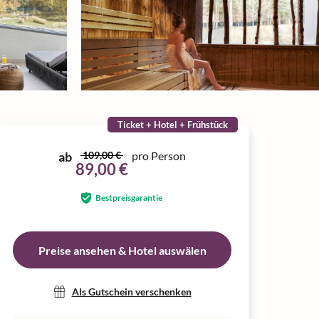
Ticket + Hotel + Frühstück
ab
109,00 €
pro Person
89,00 €
Bestpreisgarantie
Preise ansehen & Hotel auswälen
Als Gutschein verschenken