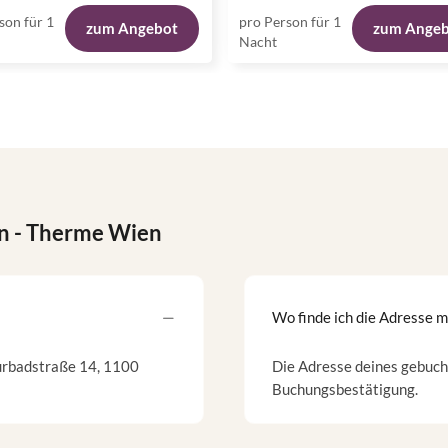
son für 1
pro Person für 1
zum Angebot
zum Ange
Nacht
n
- Therme Wien
Wo finde ich die Adresse 
Kurbadstraße 14, 1100
Die Adresse deines gebucht
Buchungsbestätigung.