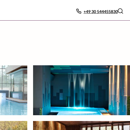
+49 30 544455830