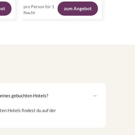
pro Person für 1
pro Person fü
bot
zum Angebot
Nacht
Nacht
meines gebuchten Hotels?
en Hotels findest du auf der