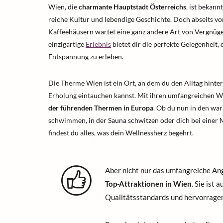
Wien, die
charmante Hauptstadt Österreichs
, ist bekan
reiche Kultur und lebendige Geschichte. Doch abseits v
Kaffeehäusern wartet eine ganz andere Art von Vergnüge
einzigartige
Erlebnis
bietet dir die perfekte Gelegenheit,
Entspannung zu erleben.
Die Therme Wien ist ein Ort, an dem du den Alltag hinter
Erholung eintauchen kannst. Mit ihren umfangreichen We
der führenden Thermen in Europa
. Ob du nun in den w
schwimmen, in der Sauna schwitzen oder dich bei einer 
findest du alles, was dein Wellnessherz begehrt.
Aber nicht nur das umfangreiche An
Top-Attraktionen in Wien
. Sie ist
Qualitätsstandards und hervorrage