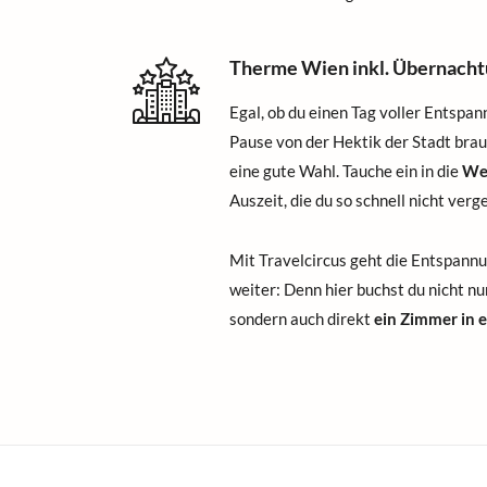
Therme Wien inkl. Übernacht
Egal, ob du einen Tag voller Entspan
Pause von der Hektik der Stadt bra
eine gute Wahl. Tauche ein in die
Wel
Auszeit, die du so schnell nicht verg
Mit Travelcircus geht die Entspan
weiter: Denn hier buchst du nicht nu
sondern auch direkt
ein Zimmer in 