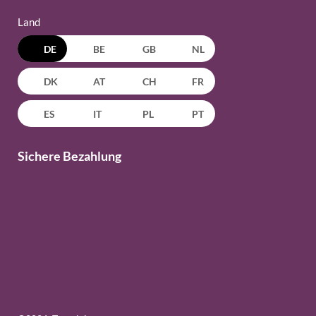
Land
DE
BE
GB
NL
DK
AT
CH
FR
ES
IT
PL
PT
Sichere Bezahlung