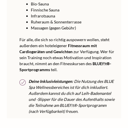
Bio-Sauna
Finnische Sauna
Infrarotsauna
Ruheraum & Sonnenterrasse
Massagen (gegen Gebühr)
Für alle, die sich so richtig auspowern wollen, steht
außerdem ein hoteleigener
Fitnessraum mit
Cardiogeräten und Gewichten
zur Verfügung. Wer für
sein Training noch etwas Motivation und Inspiration
braucht, nimmt an den Fitnesskursen des
BLUEf!t®-
Sportprogramms
teil.
Deine Inklusivleistungen:
Die Nutzung des BLUE
Spa Wellnessbereiches ist für dich inkludiert.
Außerdem kannst du dich auf Leih-Bademantel
und -Slipper für die Dauer des Aufenthalts sowie
die Teilnahme am BLUEf!t®-Sportprogramm
(nach Verfügbarkeit) freuen.