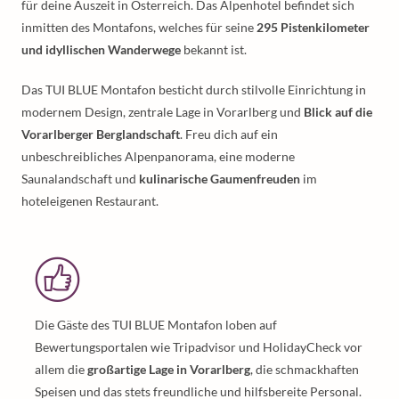
für deine Auszeit in Österreich. Das Alpenhotel befindet sich
inmitten des Montafons, welches für seine
295 Pistenkilometer
und idyllischen Wanderwege
bekannt ist.
Das TUI BLUE Montafon besticht durch stilvolle Einrichtung in
modernem Design, zentrale Lage in Vorarlberg und
Blick auf die
Vorarlberger Berglandschaft
. Freu dich auf ein
unbeschreibliches Alpenpanorama, eine moderne
Saunalandschaft und
kulinarische Gaumenfreuden
im
hoteleigenen Restaurant.
Die Gäste des TUI BLUE Montafon loben auf
Bewertungsportalen wie Tripadvisor und HolidayCheck vor
allem die
großartige Lage in Vorarlberg
, die schmackhaften
Speisen und das stets freundliche und hilfsbereite Personal.