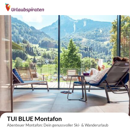
Auf der Karte anzeigen
TUI BLUE Montafon
Abenteuer Montafon: Dein genussvoller Ski- & Wanderurlaub