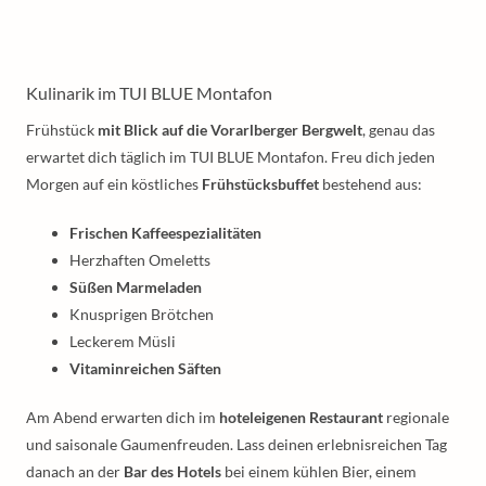
Kulinarik im TUI BLUE Montafon
Frühstück
mit Blick auf die Vorarlberger Bergwelt
, genau das
erwartet dich täglich im TUI BLUE Montafon. Freu dich jeden
Morgen auf ein köstliches
Frühstücksbuffet
bestehend aus:
Frischen Kaffeespezialitäten
Herzhaften Omeletts
Süßen Marmeladen
Knusprigen Brötchen
Leckerem Müsli
Vitaminreichen Säften
Am Abend erwarten dich im
hoteleigenen Restaurant
regionale
und saisonale Gaumenfreuden. Lass deinen erlebnisreichen Tag
danach an der
Bar des Hotels
bei einem kühlen Bier, einem