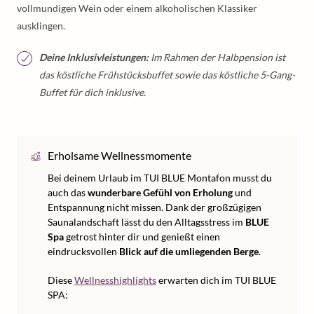
vollmundigen Wein oder einem alkoholischen Klassiker
ausklingen.
Deine Inklusivleistungen:
Im Rahmen der Halbpension ist
das köstliche Frühstücksbuffet sowie das köstliche 5-Gang-
Buffet für dich inklusive.
Erholsame Wellnessmomente
Bei deinem Urlaub im TUI BLUE Montafon musst du
auch das
wunderbare Gefühl von Erholung
und
Entspannung nicht missen. Dank der großzügigen
Saunalandschaft lässt du den Alltagsstress im
BLUE
Spa
getrost hinter dir und genießt einen
eindrucksvollen
Blick auf die umliegenden Berge
.
Diese
Wellnesshighlights
erwarten dich im TUI BLUE
SPA: