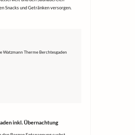
en Snacks und Getränken versorgen.
 die Watzmann Therme Berchtesgaden
den inkl. Übernachtung
n den Bergen Entspannung suchst