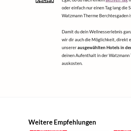
oder einfach nur einen Tag lang die 
Watzmann Therme Berchtesgaden i
Damit du dein Wellnesserlebnis gan
wir dir auch die Möglichkeit, direkt
unserer
ausgewählten Hotels in d
deinen Aufenthalt in der Watzmann
auskosten.
Weitere Empfehlungen
inkl. Frühstück
inkl