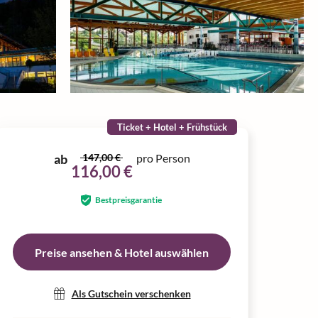
Ticket + Hotel + Frühstück
ab
147,00 €
pro Person
116,00 €
Bestpreisgarantie
Preise ansehen & Hotel auswählen
Als Gutschein verschenken