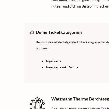
nutzen und dich im
Bistro
mit lecker
Deine Ticketkategorien
Bei uns kannst du folgende Ticketkategorie für
buchen:
Tageskarte
Tageskarte inkl. Sauna
Watzmann Therme Berchtesga
Egal, ob du nach einem
aktiven Tag
i