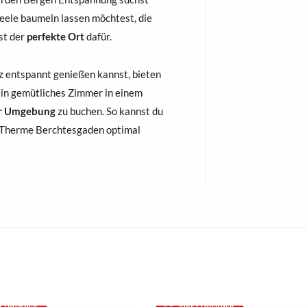
Seele baumeln lassen möchtest, die
st der
perfekte Ort
dafür.
z entspannt genießen kannst, bieten
 ein gemütliches Zimmer in einem
er Umgebung
zu buchen. So kannst du
 Therme Berchtesgaden optimal
. Frühstück
inkl. Frühstück