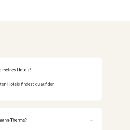
e meines Hotels?
en Hotels findest du auf der
zmann-Therme?