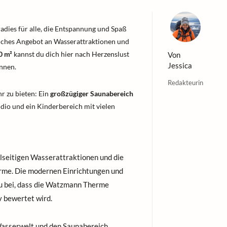
radies für alle, die Entspannung und Spaß
eiches Angebot an Wasserattraktionen und
0 m²
kannst du dich hier nach Herzenslust
Von
Jessica
nnen.
Redakteurin
 zu bieten: Ein
großzügiger Saunabereich
dio und ein Kinderbereich mit vielen
elseitigen Wasserattraktionen und die
rme. Die modernen Einrichtungen und
zu bei, dass die Watzmann Therme
 bewertet wird.
Wasserwelt und den Saunabereich