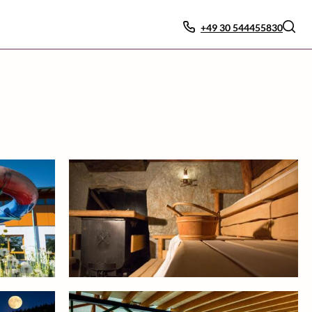
+49 30 544455830