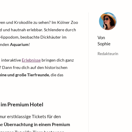
öwen und Krokodile zu sehen? Im Kölner Zoo
end und hautnah erlebbar. Schlendere durch
m Hippodom, beobachte Dickhäuter im
Von
Sophie
kenden
Aquarium
!
Redakteurin
 interaktive
Erlebnisse
bringen dich ganz
 Dann freu dich auf den historischen
eine und große Tierfreunde
, die das
 im Premium Hotel
nur erstklassige Tickets für den
ne
Übernachtung in einem Premium