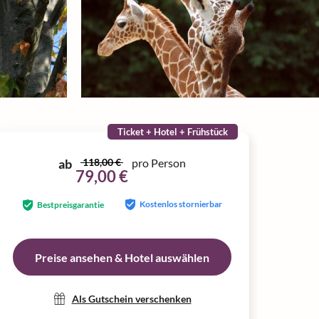
Ticket + Hotel + Frühstück
ab
118,00 €
pro Person
79,00 €
Kostenlos stornierbar
Bestpreisgarantie
Preise ansehen & Hotel auswählen
Als Gutschein verschenken