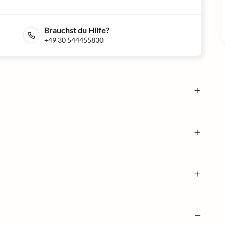
Brauchst du Hilfe?
+49 30 544455830