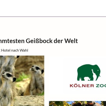
ühmtesten Geißbock der Welt
t Hotel nach Wahl