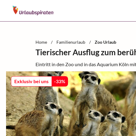
Home
/
Familienurlaub
/
Zoo Urlaub
Tierischer Ausflug zum ber
Eintritt in den Zoo und in das Aquarium Köln mi
Exklusiv bei uns
-
33
%