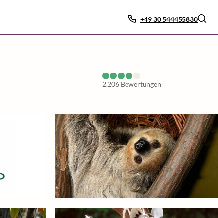
+49 30 544455830
2.206
Bewertungen