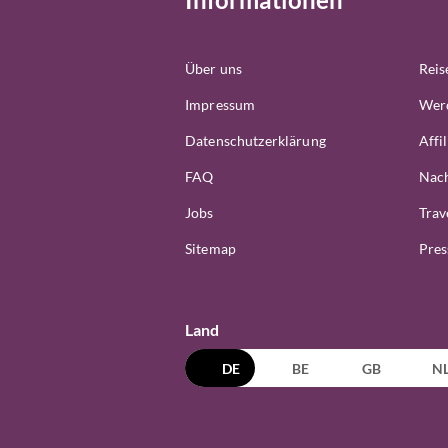
Über uns
Reis
Impressum
Werd
Datenschutzerklärung
Affi
FAQ
Nach
Jobs
Trav
Sitemap
Pres
Land
DE
BE
GB
N