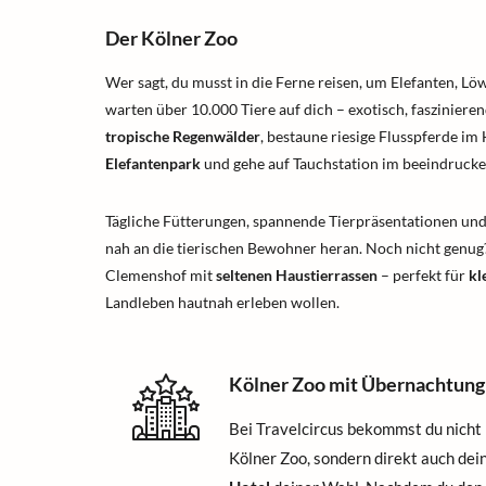
Der Kölner Zoo
Wer sagt, du musst in die Ferne reisen, um Elefanten, L
warten über 10.000 Tiere auf dich – exotisch, faszinier
tropische Regenwälder
, bestaune riesige Flusspferde i
Elefantenpark
und gehe auf Tauchstation im beeindruc
Tägliche Fütterungen, spannende Tierpräsentationen und
nah an die tierischen Bewohner heran. Noch nicht genug?
Clemenshof mit
seltenen Haustierrassen
– perfekt für
kl
Landleben hautnah erleben wollen.
Kölner Zoo mit Übernachtung
Bei Travelcircus bekommst du nicht 
Kölner Zoo, sondern direkt auch dei