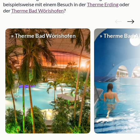
beispielsweise mit einem Besuch in der
Therme Erding
oder
der
Therme Bad Wörishofen
?
» Therme Bad Wörishofen
» Therme Bad Ai