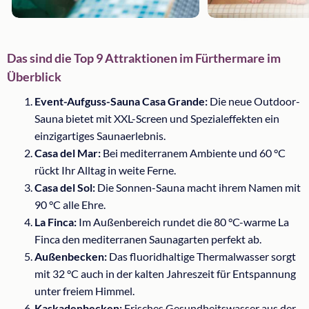
Das sind die Top 9 Attraktionen im Fürthermare im
Überblick
Event-Aufguss-Sauna Casa Grande:
Die neue Outdoor-
Sauna bietet mit XXL-Screen und Spezialeffekten ein
einzigartiges Saunaerlebnis.
Casa del Mar:
Bei mediterranem Ambiente und 60 °C
rückt Ihr Alltag in weite Ferne.
Casa del Sol:
Die Sonnen-Sauna macht ihrem Namen mit
90 °C alle Ehre.
La Finca:
Im Außenbereich rundet die 80 °C-warme La
Finca den mediterranen Saunagarten perfekt ab.
Außenbecken:
Das fluoridhaltige Thermalwasser sorgt
mit 32 °C auch in der kalten Jahreszeit für Entspannung
unter freiem Himmel.
Kaskadenbecken:
Frisches Gesundheitswasser aus der