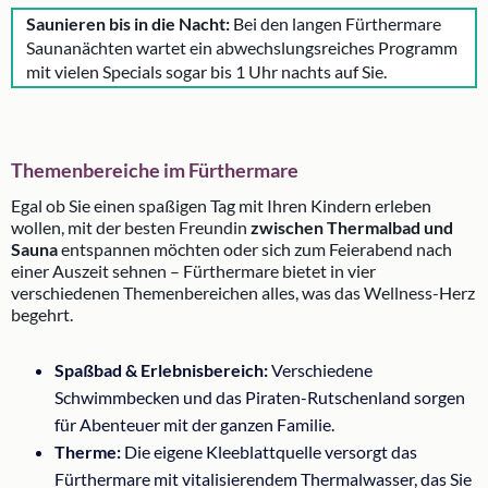
Saunieren bis in die Nacht:
Bei den langen Fürthermare
Saunanächten wartet ein abwechslungsreiches Programm
mit vielen Specials sogar bis 1 Uhr nachts auf Sie.
Themenbereiche im Fürthermare
Egal ob Sie einen spaßigen Tag mit Ihren Kindern erleben
wollen, mit der besten Freundin
zwischen Thermalbad und
Sauna
entspannen möchten oder sich zum Feierabend nach
einer Auszeit sehnen – Fürthermare bietet in vier
verschiedenen Themenbereichen alles, was das Wellness-Herz
begehrt.
Spaßbad & Erlebnisbereich:
Verschiedene
Schwimmbecken und das Piraten-Rutschenland sorgen
für Abenteuer mit der ganzen Familie.
Therme:
Die eigene Kleeblattquelle versorgt das
Fürthermare mit vitalisierendem Thermalwasser, das Sie