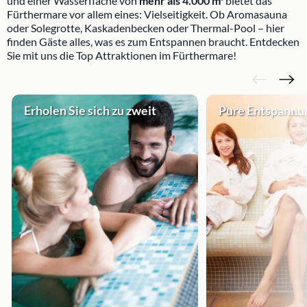
und einer Wasserfläche von
mehr als 4.000 m²
bietet das
Fürthermare vor allem eines: Vielseitigkeit. Ob Aromasauna
oder Solegrotte, Kaskadenbecken oder Thermal-Pool – hier
finden Gäste alles, was es zum Entspannen braucht. Entdecken
Sie mit uns die Top Attraktionen im Fürthermare!
Erholen Sie sich zu zweit
Pure Entspannu