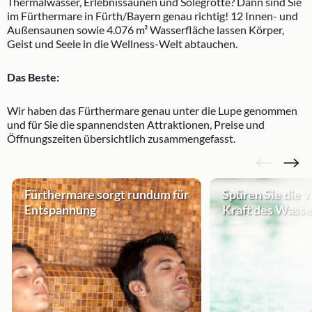
Thermalwasser, Erlebnissaunen und Solegrotte? Dann sind Sie
im Fürthermare in Fürth/Bayern genau richtig! 12 Innen- und
Außensaunen sowie 4.076 m² Wasserfläche lassen Körper,
Geist und Seele in die Wellness-Welt abtauchen.
Das Beste:
Wir haben das Fürthermare genau unter die Lupe genommen
und für Sie die spannendsten Attraktionen, Preise und
Öffnungszeiten übersichtlich zusammengefasst.
Fürthermare sorgt rundum für
Spüren Sie die v
Entspannung
Kraft des Wasse