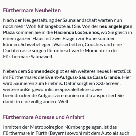
Fürthermare Neuheiten
Nach der Neugestaltung der Saunalandschaft warten nun
noch mehr Wohlfühlangebote auf Sie. Von der
neu angelegten
Plaza
kommen Sie in die
Hacienda Los Sueños
, wo Sie gleich in
einem ganzen Haus mit zwei Etagen zur Ruhe kommen
können. Schwebeliegen, Wasserbetten, Couches und eine
Dachterrasse sorgen für unbeschwerte Momente in der
Fürthermare Saunawelt.
Neben dem
Sonnendeck
gibt es ein weiteres neues Herzstück
im Fürthermare: die
Event-Aufguss-Sauna Casa Grande
. Hier
wird Saunieren zum Erlebnis. Dafür sorgt ein XXL-Screen,
weitere außergewöhnliche Spezialeffekte sowie
beeindruckende Aufgusszeremonien und transportiert Sie
damit in eine völlig andere Welt.
Fürthermare Adresse und Anfahrt
Inmitten der Metropolregion Nürnberg gelegen, ist das
Fürthermare in Fürth (Bayern) sowohl mit dem Auto als auch