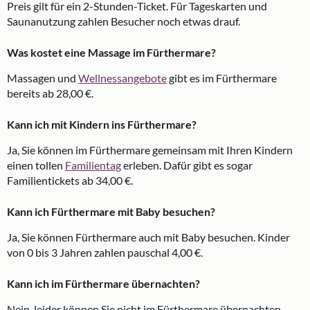
Preis gilt für ein 2-Stunden-Ticket. Für Tageskarten und
Saunanutzung zahlen Besucher noch etwas drauf.
Was kostet eine Massage im Fürthermare?
Massagen und
Wellnessangebote
gibt es im Fürthermare
bereits ab 28,00 €.
Kann ich mit Kindern ins Fürthermare?
Ja, Sie können im Fürthermare gemeinsam mit Ihren Kindern
einen tollen
Familientag
erleben. Dafür gibt es sogar
Familientickets ab 34,00 €.
Kann ich Fürthermare mit Baby besuchen?
Ja, Sie können Fürthermare auch mit Baby besuchen. Kinder
von 0 bis 3 Jahren zahlen pauschal 4,00 €.
Kann ich im Fürthermare übernachten?
Nein, leider können Sie nicht im Fürthermare übernachten.