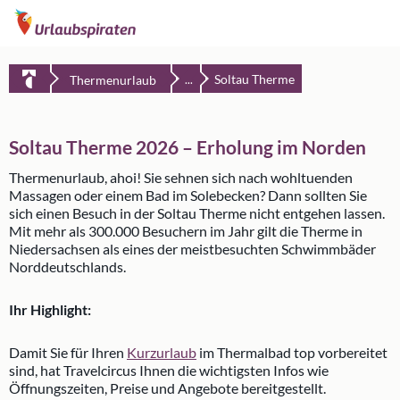
Soltau Therme
Thermenurlaub
...
Soltau Therme 2026 – Erholung im Norden
Thermenurlaub, ahoi! Sie sehnen sich nach wohltuenden
Massagen oder einem Bad im Solebecken? Dann sollten Sie
sich einen Besuch in der Soltau Therme nicht entgehen lassen.
Mit mehr als 300.000 Besuchern im Jahr gilt die Therme in
Niedersachsen als eines der meistbesuchten Schwimmbäder
Norddeutschlands.
Ihr Highlight:
Damit Sie für Ihren
Kurzurlaub
im Thermalbad top vorbereitet
sind, hat Travelcircus Ihnen die wichtigsten Infos wie
Öffnungszeiten, Preise und Angebote bereitgestellt.