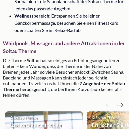
Sauna bietet die Saunalandschaft der Soltau Therme für
jeden das passende Angebot
Wellnessbereich:
Entspannen Sie bei einer
Ganzkörpermassage, besuchen Sie einen Fitnesskurs
oder schalten Sie im Relax-Bad ab
Whirlpools, Massagen und andere Attraktionen in der
Soltau Therme
Die Therme Soltau hat so einiges an Erholungsangeboten zu
bieten – kein Wunder, dass die Therme in der Nähe von
Bremen jedes Jahr so viele Besucher anlockt. Zwischen Sauna,
Badeland und Massagen kann einfach jeder so richtig
entspannen. Travelcircus hat Ihnen die
7 Angebote der Soltau
Therme
herausgesucht, die bei Ihrem Kurzurlaub keinesfalls
fehlen dürfen.
© Soltau Therme
© Soltau Therme
Lassen Sie sich treiben
Erfrischen Sie s