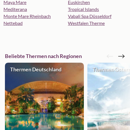
Maya Mare
Euskirchen
Mediterana
Tropical Islands
Monte Mare Rheinbach
Vabali Spa Düsseldorf
Nettebad
Westfalen Therme
Beliebte Thermen nach Regionen
Thermen Deutschland
Thermen Österr