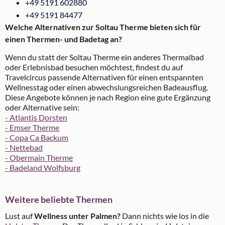
+49 5191 602880
+49 5191 84477
Welche Alternativen zur Soltau Therme bieten sich für
einen Thermen- und Badetag an?
Wenn du statt der Soltau Therme ein anderes Thermalbad
oder Erlebnisbad besuchen möchtest, findest du auf
Travelcircus passende Alternativen für einen entspannten
Wellnesstag oder einen abwechslungsreichen Badeausflug.
Diese Angebote können je nach Region eine gute Ergänzung
oder Alternative sein:
- Atlantis Dorsten
- Emser Therme
- Copa Ca Backum
- Nettebad
- Obermain Therme
- Badeland Wolfsburg
Weitere beliebte Thermen
Lust auf
Wellness unter Palmen?
Dann nichts wie los in die