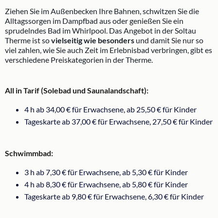
Ziehen Sie im Außenbecken Ihre Bahnen, schwitzen Sie die
Alltagssorgen im Dampfbad aus oder genießen Sie ein
sprudelndes Bad im Whirlpool. Das Angebot in der Soltau
Therme ist so
vielseitig wie besonders
und damit Sie nur so
viel zahlen, wie Sie auch Zeit im Erlebnisbad verbringen, gibt es
verschiedene Preiskategorien in der Therme.
All in Tarif (Solebad und Saunalandschaft):
4 h ab 34,00 € für Erwachsene, ab 25,50 € für Kinder
Tageskarte ab 37,00 € für Erwachsene, 27,50 € für Kinder
Schwimmbad:
3 h ab 7,30 € für Erwachsene, ab 5,30 € für Kinder
4 h ab 8,30 € für Erwachsene, ab 5,80 € für Kinder
Tageskarte ab 9,80 € für Erwachsene, 6,30 € für Kinder