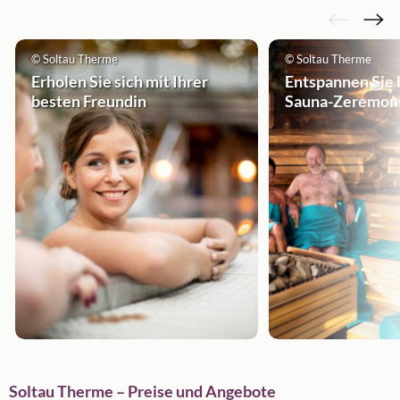
© Soltau Therme
© Soltau Therme
Erholen Sie sich mit Ihrer
Entspannen Sie 
besten Freundin
Sauna-Zeremonie
Soltau Therme – Preise und Angebote