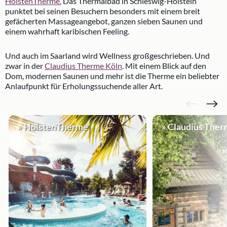
HolstenTherme.
Das Thermalbad in Schleswig-Holstein
punktet bei seinen Besuchern besonders mit einem breit
gefächerten Massageangebot, ganzen sieben Saunen und
einem wahrhaft karibischen Feeling.
Und auch im Saarland wird Wellness großgeschrieben. Und
zwar in der
Claudius Therme Köln
. Mit einem Blick auf den
Dom, modernen Saunen und mehr ist die Therme ein beliebter
Anlaufpunkt für Erholungssuchende aller Art.
» HolstenTherme
» Claudius Ther