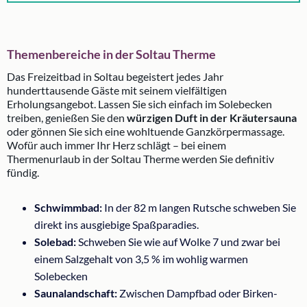
Themenbereiche in der Soltau Therme
Das Freizeitbad in Soltau begeistert jedes Jahr
hunderttausende Gäste mit seinem vielfältigen
Erholungsangebot. Lassen Sie sich einfach im Solebecken
treiben, genießen Sie den
würzigen Duft in der Kräutersauna
oder gönnen Sie sich eine wohltuende Ganzkörpermassage.
Wofür auch immer Ihr Herz schlägt – bei einem
Thermenurlaub in der Soltau Therme werden Sie definitiv
fündig.
Schwimmbad:
In der 82 m langen Rutsche schweben Sie
direkt ins ausgiebige Spaßparadies.
Solebad:
Schweben Sie wie auf Wolke 7 und zwar bei
einem Salzgehalt von 3,5 % im wohlig warmen
Solebecken
Saunalandschaft:
Zwischen Dampfbad oder Birken-