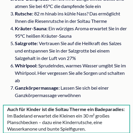
atmen Sie bei 45°C die dampfende Sole ein
Rutsche:
82 m hinab ins kühle Nass? Das ermöglicht
Ihnen die Riesenrutsche in der Soltau Therme
Kräuter-Sauna:
Ein würziges Aroma erwartet Sie in der
95°C heißen Kräuter-Sauna
Salzgrotte:
Vertrauen Sie auf die Heilkraft des Salzes
und entspannen Sie in der Salzgrotte bei einem
Salzgehalt in der Luft von 27%
Whirlpool:
Sprudelndes, warmes Wasser umgibt Sie im
Whirlpool. Hier vergessen Sie alle Sorgen und schalten
ab
Ganzkörpermassage:
Lassen Sie sich bei einer
Ganzkörpermassage verwöhnen
Auch für Kinder ist die Soltau Therme ein Badeparadies:
Im Badeland erwartet die Kleinen ein 30 m² großes
Planschbecken – dazu eine Kinderrutsche, eine
Wasserkanone und bunte Spielfiguren.