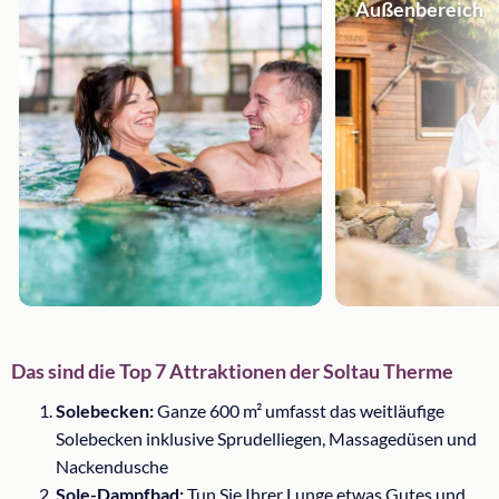
Außenbereich
Das sind die Top 7 Attraktionen der Soltau Therme
Solebecken:
Ganze 600 m² umfasst das weitläufige
Solebecken inklusive Sprudelliegen, Massagedüsen und
Nackendusche
Sole-Dampfbad:
Tun Sie Ihrer Lunge etwas Gutes und