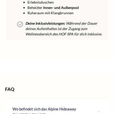
Erlebnisduschen
Beheizter
Innen- und Außenpool
Ruheraum mit Klangbrunnen
Deine Inklusivleistungen:
Während der Dauer
deines Aufenthaltes ist der Zugang zum
Wellnessbereich des HOF SPA für dich inklusive.
/
/
/
Home
Wellness
Wellness Österreich
Wellness Tirol
FAQ
Wo befindet sich das Alpine Hideaway