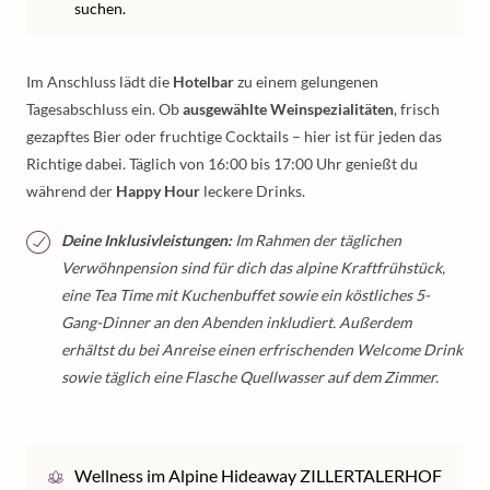
suchen.
Im Anschluss lädt die
Hotelbar
zu einem gelungenen
Tagesabschluss ein. Ob
ausgewählte Weinspezialitäten
, frisch
gezapftes Bier oder fruchtige Cocktails – hier ist für jeden das
Richtige dabei. Täglich von 16:00 bis 17:00 Uhr genießt du
während der
Happy Hour
leckere Drinks.
Deine Inklusivleistungen:
Im Rahmen der täglichen
Verwöhnpension sind für dich das alpine Kraftfrühstück,
eine Tea Time mit Kuchenbuffet sowie ein köstliches 5-
Gang-Dinner an den Abenden inkludiert. Außerdem
erhältst du bei Anreise einen erfrischenden Welcome Drink
sowie täglich eine Flasche Quellwasser auf dem Zimmer.
Wellness im Alpine Hideaway ZILLERTALERHOF