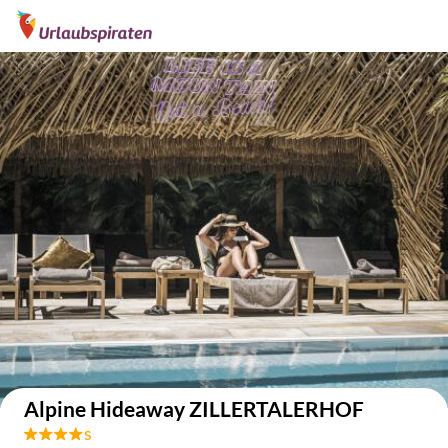
Auf der Karte anzeigen
Alpine Hideaway ZILLERTALERHOF
s