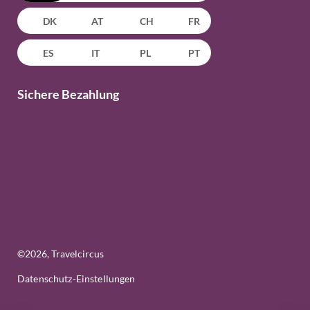
DK
AT
CH
FR
ES
IT
PL
PT
Sichere Bezahlung
©
2026
, Travelcircus
Datenschutz-Einstellungen