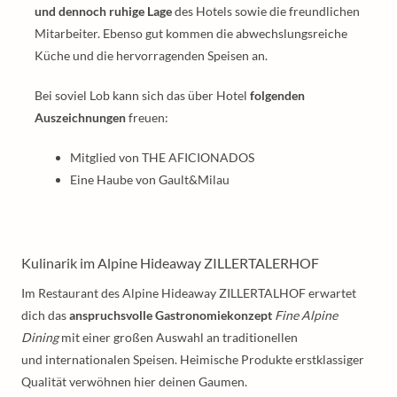
und dennoch ruhige Lage
des Hotels sowie die freundlichen
Mitarbeiter. Ebenso gut kommen die abwechslungsreiche
Küche und die hervorragenden Speisen an.
Bei soviel Lob kann sich das über Hotel
folgenden
Auszeichnungen
freuen:
Mitglied von THE AFICIONADOS
Eine Haube von Gault&Milau
Kulinarik im Alpine Hideaway ZILLERTALERHOF
Im Restaurant des Alpine Hideaway ZILLERTALHOF erwartet
dich das
anspruchsvolle Gastronomiekonzept
Fine Alpine
Dining
mit einer großen Auswahl an traditionellen
und internationalen Speisen. Heimische Produkte erstklassiger
Qualität verwöhnen hier deinen Gaumen.