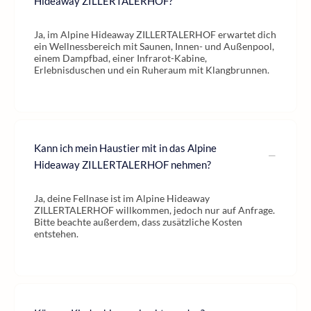
Hideaway ZILLERTALERHOF?
Ja, im Alpine Hideaway ZILLERTALERHOF erwartet dich
ein Wellnessbereich mit Saunen, Innen- und Außenpool,
einem Dampfbad, einer Infrarot-Kabine,
Erlebnisduschen und ein Ruheraum mit Klangbrunnen.
Kann ich mein Haustier mit in das Alpine
Hideaway ZILLERTALERHOF nehmen?
Ja, deine Fellnase ist im Alpine Hideaway
ZILLERTALERHOF willkommen, jedoch nur auf Anfrage.
Bitte beachte außerdem, dass zusätzliche Kosten
entstehen.