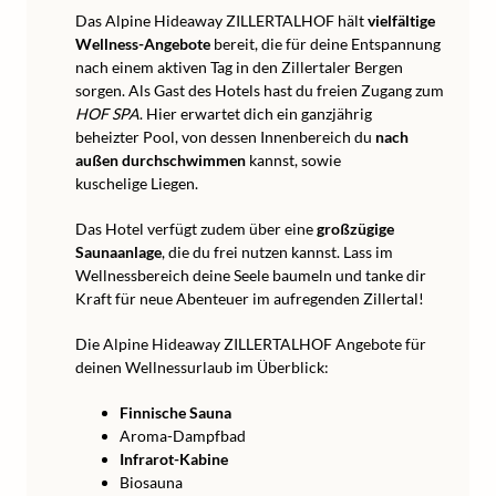
Das Alpine Hideaway ZILLERTALHOF hält
vielfältige
Wellness-Angebote
bereit, die für deine Entspannung
nach einem aktiven Tag in den Zillertaler Bergen
sorgen. Als Gast des Hotels hast du freien Zugang zum
HOF SPA
. Hier erwartet dich ein ganzjährig
beheizter Pool, von dessen Innenbereich du
nach
außen durchschwimmen
kannst, sowie
kuschelige Liegen.
Das Hotel verfügt zudem über eine
großzügige
Saunaanlage
, die du frei nutzen kannst. Lass im
Wellnessbereich deine Seele baumeln und tanke dir
Kraft für neue Abenteuer im aufregenden Zillertal!
Die Alpine Hideaway ZILLERTALHOF Angebote für
deinen Wellnessurlaub im Überblick:
Finnische Sauna
Aroma-Dampfbad
Infrarot-Kabine
Biosauna