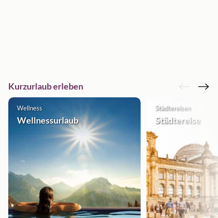
Kurzurlaub erleben
Wellness
Städtereisen
Wellnessurlaub
Städtereise