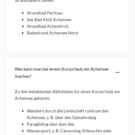
Strandbädern zählen:
Strandbad Pertisau
See-Bad Atoll Achensee
Strandbad Achenkirch
Badestrand Achensee Nord
Was kann man bei einem Kurzurlaub am Achensee
machen?
Zu den beliebtesten Aktivitäten für einen Kurzurlaub am
Achensee gehören:
Wandern durch die Landschaft rund um den
Achensee, z. B. über den Gaisalmsteig
Paragliding über dem See
Wassersport, z. B. Canyoning, Kitesurfen oder