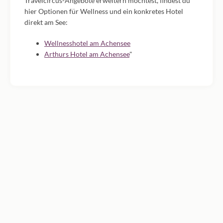
Travelcircus-Angebote erweitern möchtest, findest du
hier Optionen für Wellness und ein konkretes Hotel
direkt am See:
Wellnesshotel am Achensee
Arthurs Hotel am Achensee
"