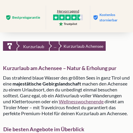
Hervorragend
Kostenlos
Bestpreis­garantie
stornierbar
Trustpilot
Kurzurlaub Achensee
Kurzurlaub
...
Kurzurlaub am Achensee – Natur & Erholung pur
Das strahlend blaue Wasser des größten Sees in ganz Tirol und
eine
majestätische Gebirgslandschaft
machen den Achensee
zu einem Urlaubsort, den du unbedingt einmal besuchen
solltest. Ganz egal, ob ein Aktivurlaub voller Wanderungen
und Klettertouren oder ein
Wellnesswochenende
direkt am
Tiroler Meer – mit Travelcircus findest du garantiert das
perfekte Premium-Hotel für deinen Kurzurlaub am Achensee.
Die besten Angebote im Überblick