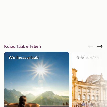
Kurzurlaub erleben
Wellnessurlaub
Städtereise