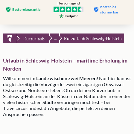
Hervorragend
Kostenlos
Bestpreis­garantie
stornierbar
Trustpilot
Kurzurlaub Schleswig-Holstein
Kurzurlaub
...
Urlaub in Schleswig-Holstein – maritime Erholung im
Norden
Willkommen im
Land zwischen zwei Meeren
! Nur hier kannst
du gleichzeitig die Vorzüge der zwei einzigartigen Gewässer
Ostsee und Nordsee erleben. Ob du deinen Kurzurlaub in
Schleswig-Holstein an der Küste, in der Natur oder in einer der
vielen historischen Städte verbringen möchtest – bei
Travelcircus findest du Angebote, die perfekt zu deinen
Ansprüchen passen.