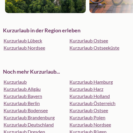
Kurzurlaub in der Region erleben
Kurzurlaub Lübeck
Kurzurlaub Ostsee
Kurzurlaub Nordsee
Kurzurlaub Ostseeküste
Noch mehr Kurzurlaub...
Kurzurlaub
Kurzurlaub Hamburg
Kurzurlaub Allgäu
Kurzurlaub Harz
Kurzurlaub Bayern
Kurzurlaub Holland
Kurzurlaub Berlin
Kurzurlaub Österreich
Kurzurlaub Bodensee
Kurzurlaub Ostsee
Kurzurlaub Brandenburg
Kurzurlaub Polen
Kurzurlaub Deutschland
Kurzurlaub Nordsee
Kurzurlaub Dresden
Kurzurlaub Rügen