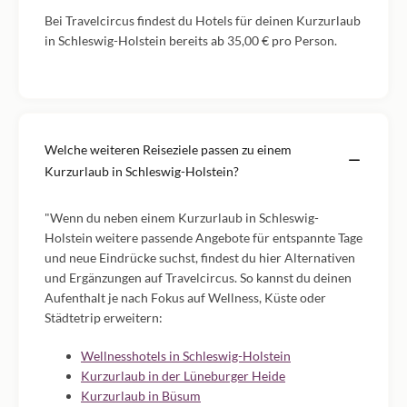
Bei Travelcircus findest du Hotels für deinen Kurzurlaub
in Schleswig-Holstein bereits ab 35,00 € pro Person.
Welche weiteren Reiseziele passen zu einem
Kurzurlaub in Schleswig-Holstein?
"Wenn du neben einem Kurzurlaub in Schleswig-
Holstein weitere passende Angebote für entspannte Tage
und neue Eindrücke suchst, findest du hier Alternativen
und Ergänzungen auf Travelcircus. So kannst du deinen
Aufenthalt je nach Fokus auf Wellness, Küste oder
Städtetrip erweitern:
Wellnesshotels in Schleswig-Holstein
Kurzurlaub in der Lüneburger Heide
Kurzurlaub in Büsum