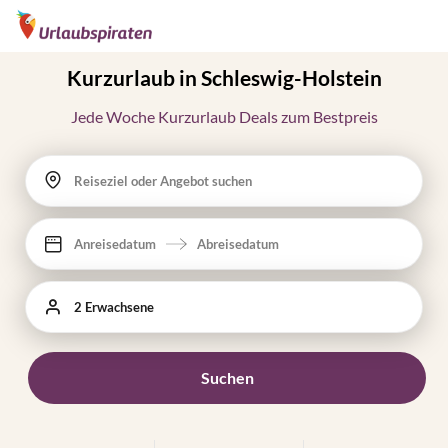
Kurzurlaub in Schleswig-Holstein
Jede Woche Kurzurlaub Deals zum Bestpreis
Reiseziel oder Angebot suchen
Anreisedatum
Abreisedatum
2 Erwachsene
Suchen