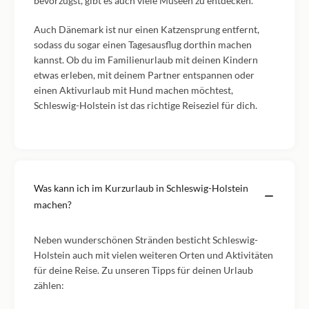
bevorzugst, gibt es auch viele Museen zu entdecken.
Auch Dänemark ist nur einen Katzensprung entfernt,
sodass du sogar einen Tagesausflug dorthin machen
kannst. Ob du im Familienurlaub mit deinen Kindern
etwas erleben, mit deinem Partner entspannen oder
einen Aktivurlaub mit Hund machen möchtest,
Schleswig-Holstein ist das richtige Reiseziel für dich.
Was kann ich im Kurzurlaub in Schleswig-Holstein
machen?
Neben wunderschönen Stränden besticht Schleswig-
Holstein auch mit vielen weiteren Orten und Aktivitäten
für deine Reise. Zu unseren Tipps für deinen Urlaub
zählen: