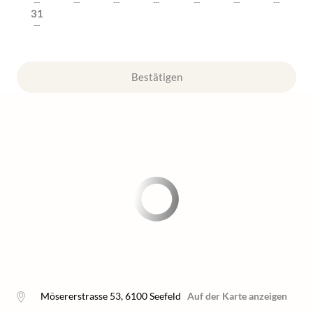
---
---
---
---
---
---
---
31
---
Bestätigen
Mösererstrasse 53
,
6100
Seefeld
Auf der Karte anzeigen