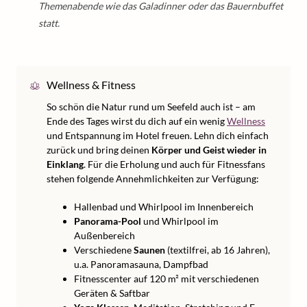
Themenabende wie das Galadinner oder das Bauernbuffet
statt.
Wellness & Fitness
So schön die Natur rund um Seefeld auch ist – am
Ende des Tages wirst du dich auf ein wenig
Wellness
und Entspannung im Hotel freuen. Lehn dich einfach
zurück und bring deinen
Körper und Geist wieder in
Einklang
. Für die Erholung und auch für Fitnessfans
stehen folgende Annehmlichkeiten zur Verfügung:
Hallenbad und Whirlpool im Innenbereich
Panorama-Pool
und Whirlpool im
Außenbereich
Verschiedene
Saunen
(textilfrei, ab 16 Jahren),
u.a. Panoramasauna, Dampfbad
Fitnesscenter auf 120 m² mit verschiedenen
Geräten & Saftbar