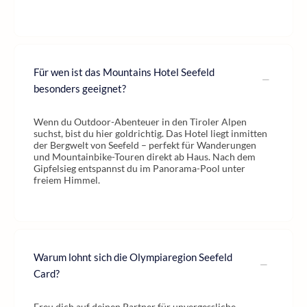
Für wen ist das Mountains Hotel Seefeld
besonders geeignet?
Wenn du Outdoor-Abenteuer in den Tiroler Alpen
suchst, bist du hier goldrichtig. Das Hotel liegt inmitten
der Bergwelt von Seefeld – perfekt für Wanderungen
und Mountainbike-Touren direkt ab Haus. Nach dem
Gipfelsieg entspannst du im Panorama-Pool unter
freiem Himmel.
Warum lohnt sich die Olympiaregion Seefeld
Card?
Freu dich auf deinen Partner für unvergessliche