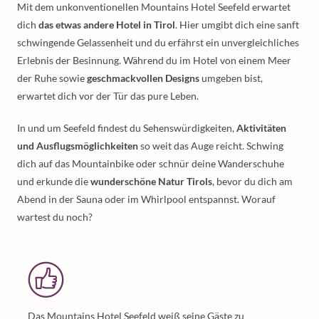
Mit dem unkonventionellen Mountains Hotel Seefeld erwartet
dich
das etwas andere Hotel in Tirol
. Hier umgibt dich eine sanft
schwingende Gelassenheit und du erfährst ein unvergleichliches
Erlebnis der Besinnung. Während du im Hotel von einem Meer
der Ruhe sowie
geschmackvollen Designs
umgeben bist,
erwartet dich vor der Tür das pure Leben.
In und um Seefeld findest du Sehenswürdigkeiten,
Aktivitäten
und Ausflugsmöglichkeiten
so weit das Auge reicht. Schwing
dich auf das Mountainbike oder schnür deine Wanderschuhe
und erkunde die
wunderschöne Natur Tirols
, bevor du dich am
Abend in der Sauna oder im Whirlpool entspannst. Worauf
wartest du noch?
Das Mountains Hotel Seefeld weiß seine Gäste zu