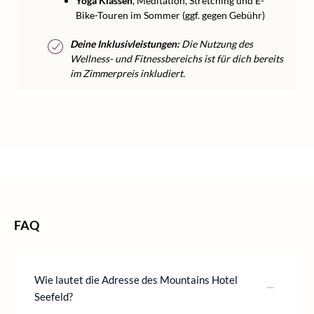
Yoga Klassen
, Meditation, Stretching und E-
Bike-Touren im Sommer (ggf. gegen Gebühr)
Deine Inklusivleistungen:
Die Nutzung des
Wellness- und Fitnessbereichs ist für dich bereits
im Zimmerpreis inkludiert.
/
/
/
Home
Wellness
Wellness Österreich
Wellness Tirol
FAQ
Wie lautet die Adresse des Mountains Hotel
Seefeld?