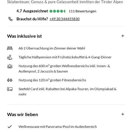
Skiabenteuer, Genuss & pure Gelassenheit inmitten der Tiroler Alpen
4.7
ausgezeichnet
111
Bewertungen
Brauchst du Hilfe?
+49 30 544455830
Was inklusive ist
Ab 2 Übernachtung im Zimmer deiner Wahl
Tägliche Halbpension mit Frühstücksbuffet & 4-Gang-Dinner
Nutzung des 600 m² großen Wellnessbereichs inkl. Innen- &
Außenpool, 2 Jacuzzis & Saunen
Nutzung des 120 m² großen Fitnessbereichs
Seefeld Card inkl. Rabatten bei Alpaka-Touren, im Olympiabad &
mehr
Was wir lieben
Wellnessoase mit Panorama-Pool im Außenbereich