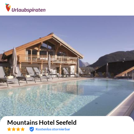
Auf der Karte anzeigen
Mountains Hotel Seefeld
Kostenlos stornierbar