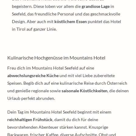
begeistern. Diese loben vor allem die
grandiose Lage
in
Seefeld, das freundliche Personal und das geschmackvolle
Design. Aber auch mit
köstlichem Essen
punktet das Hotel
in Tirol auf ganzer Linie.
Kulinarische Hochgenüsse im Mountains Hotel
Freu dich im Mountains Hotel Seefeld auf eine
abwechslungsreiche Küche
und mit viel Liebe zubereitete
Speisen. Begib dich auf eine kulinarische Reise durch Österreich
und genieße regionale sowie
saisonale Köstlichkeiten
, die deinen
Urlaub perfekt abrunden.
Dein Tag im Mountains Hotel Seefeld beginnt mit einem
reichhaltigen Frühstück
, damit du dich für deine
bevorstehenden Abenteuer stärken kannst. Knusprige
Backwaren, frischer Kaffee, diverse Aufschnitte, Obst und