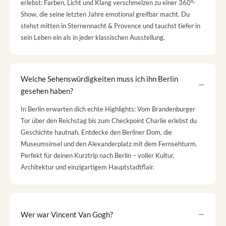
erlebst: Farben, Licht und Klang verschmelzen zu einer 360°-
Show, die seine letzten Jahre emotional greifbar macht. Du
stehst mitten in Sternennacht & Provence und tauchst tiefer in
sein Leben ein als in jeder klassischen Ausstellung.
Welche Sehenswürdigkeiten muss ich ihn Berlin
gesehen haben?
In Berlin erwarten dich echte Highlights: Vom Brandenburger
Tor über den Reichstag bis zum Checkpoint Charlie erlebst du
Geschichte hautnah. Entdecke den Berliner Dom, die
Museumsinsel und den Alexanderplatz mit dem Fernsehturm.
Perfekt für deinen Kurztrip nach Berlin – voller Kultur,
Architektur und einzigartigem Hauptstadtflair.
Wer war Vincent Van Gogh?