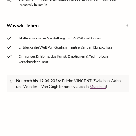
Immersiv in Berlin
Was wir lieben
Multisensorische Ausstellung mit 360 °-Projektionen
Entdecke die Welt Van Goghs mit mitreißender Klangkulisse
Einmaliges Erlebnis, das Kunst, Emotionen & Technologie
verschmelzen lässt
Nur noch
bis 19.04.2026
: Erlebe VINCENT: Zwischen Wahn
und Wunder – Van Gogh Immersiv auch in
München
!