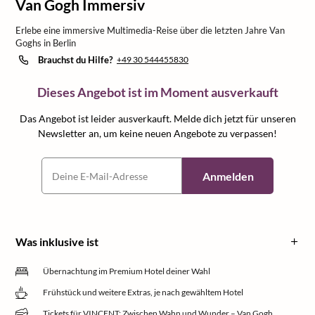
Van Gogh Immersiv
Erlebe eine immersive Multimedia-Reise über die letzten Jahre Van
Goghs in Berlin
Brauchst du Hilfe?
+49 30 544455830
Dieses Angebot ist im Moment ausverkauft
Das Angebot ist leider ausverkauft. Melde dich jetzt für unseren
Newsletter an, um keine neuen Angebote zu verpassen!
Anmelden
Was inklusive ist
Übernachtung im Premium Hotel deiner Wahl
Frühstück und weitere Extras, je nach gewähltem Hotel
Tickets für VINCENT: Zwischen Wahn und Wunder – Van Gogh