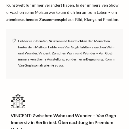
Kunstwelt für immer verändert haben. In der immersiven Show
erwachen seine Meisterwerke um dich herum zum Leben – ein
atemberaubendes Zusammenspiel
aus Bild, Klang und Emotion.
Entdecke in
Briefen, Skizzen und Geschichten
den Menschen
hinter dem Mythos. Fühle, was Van Gogh fühlte – zwischen Wahn
und Wunder. Vincent: Zwischen Wahn und Wunder – Van Gogh
immersive ist keine Ausstellung, sondern eine Begegnung. Komm
Van Gogh
so nah wie nie
zuvor.
VINCENT: Zwischen Wahn und Wunder – Van Gogh
Immersiv in Berlin inkl. Übernachtung im Premium