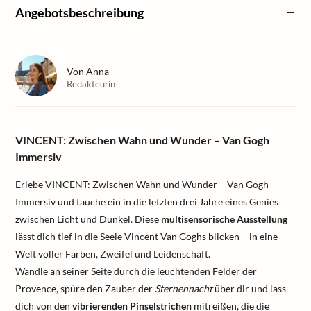
Angebotsbeschreibung
Von
Anna
Redakteurin
VINCENT: Zwischen Wahn und Wunder – Van Gogh
Immersiv
Erlebe VINCENT: Zwischen Wahn und Wunder – Van Gogh
Immersiv und tauche ein in die letzten drei Jahre eines Genies
zwischen Licht und Dunkel. Diese
multisensorische Ausstellung
lässt dich tief in die Seele Vincent Van Goghs blicken – in eine
Welt voller Farben, Zweifel und Leidenschaft.
Wandle an seiner Seite durch die leuchtenden Felder der
Provence, spüre den Zauber der
Sternennacht
über dir und lass
dich von den
vibrierenden Pinselstrichen
mitreißen, die die