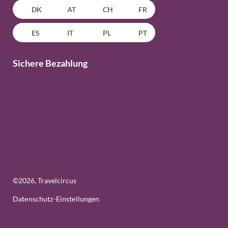
DK
AT
CH
FR
ES
IT
PL
PT
Sichere Bezahlung
©
2026
, Travelcircus
Datenschutz-Einstellungen