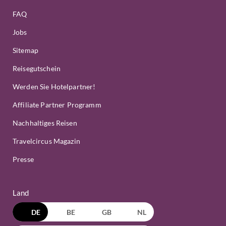
FAQ
Jobs
Sitemap
Reisegutschein
Werden Sie Hotelpartner!
Affiliate Partner Programm
Nachhaltiges Reisen
Travelcircus Magazin
Presse
Land
DE
BE
GB
NL