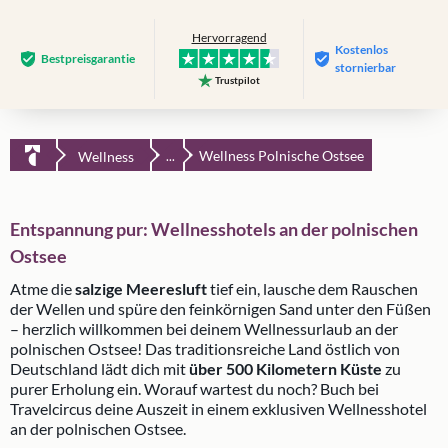
Hervorragend
Kostenlos
Bestpreis­garantie
stornierbar
Trustpilot
Wellness Polnische Ostsee
Wellness
...
Entspannung pur: Wellnesshotels an der polnischen
Ostsee
Atme die
salzige Meeresluft
tief ein, lausche dem Rauschen
der Wellen und spüre den feinkörnigen Sand unter den Füßen
– herzlich willkommen bei deinem Wellnessurlaub an der
polnischen Ostsee! Das traditionsreiche Land östlich von
Deutschland lädt dich mit
über 500 Kilometern Küste
zu
purer Erholung ein. Worauf wartest du noch? Buch bei
Travelcircus deine Auszeit in einem exklusiven Wellnesshotel
an der polnischen Ostsee.