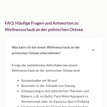
FAQ: Häufige Fragen und Antworten zu
Wellnessurlaub an der polnischen Ostsee
Was kann ich bei einem Wellnessurlaub an der
polnischen Ostsee unternehmen?
Einige der beliebtesten Aktivitäten bei einem
Wellnessurlaub an der polnischen Ostsee sind:
Sonnenbaden am Strand
Bummeln in der Altstadt von Danzig
Entspannung in den zahlreichen Thermen und
Bädern, z. B. im Baltic Park Molo Aquapark in
Swinemünde oder im Aquarius Spa in Kolberg
Spazieren durch die Dünen des slowinzischen