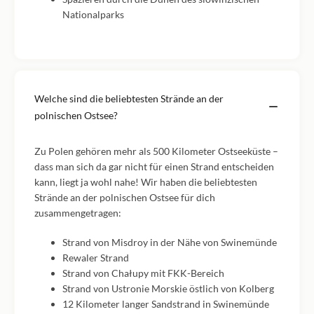
Nationalparks
Welche sind die beliebtesten Strände an der
polnischen Ostsee?
Zu Polen gehören mehr als 500 Kilometer Ostseeküste –
dass man sich da gar nicht für einen Strand entscheiden
kann, liegt ja wohl nahe! Wir haben die beliebtesten
Strände an der polnischen Ostsee für dich
zusammengetragen:
Strand von Misdroy in der Nähe von Swinemünde
Rewaler Strand
Strand von Chałupy mit FKK-Bereich
Strand von Ustronie Morskie östlich von Kolberg
12 Kilometer langer Sandstrand in Swinemünde