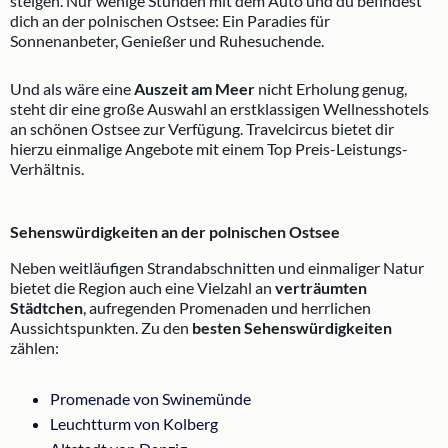
steigen. Nur wenige Stunden mit dem Auto und du befindest
dich an der polnischen Ostsee: Ein Paradies für
Sonnenanbeter, Genießer und Ruhesuchende.
Und als wäre eine
Auszeit am Meer
nicht Erholung genug,
steht dir eine große Auswahl an erstklassigen Wellnesshotels
an schönen Ostsee zur Verfügung. Travelcircus bietet dir
hierzu einmalige Angebote mit einem Top Preis-Leistungs-
Verhältnis.
Sehenswürdigkeiten an der polnischen Ostsee
Neben weitläufigen Strandabschnitten und einmaliger Natur
bietet die Region auch eine Vielzahl an
verträumten
Städtchen
, aufregenden Promenaden und herrlichen
Aussichtspunkten. Zu den
besten Sehenswürdigkeiten
zählen:
Promenade von Swinemünde
Leuchtturm von Kolberg