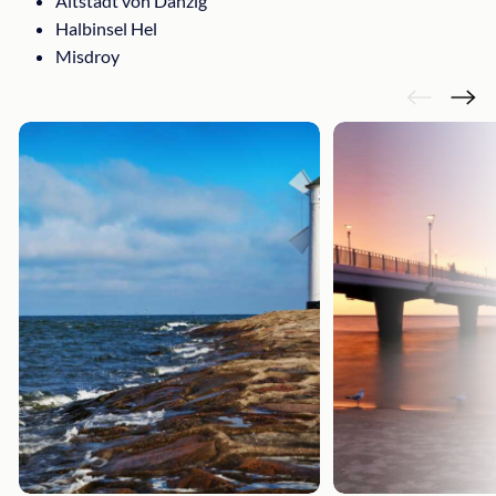
Altstadt von Danzig
Halbinsel Hel
Misdroy