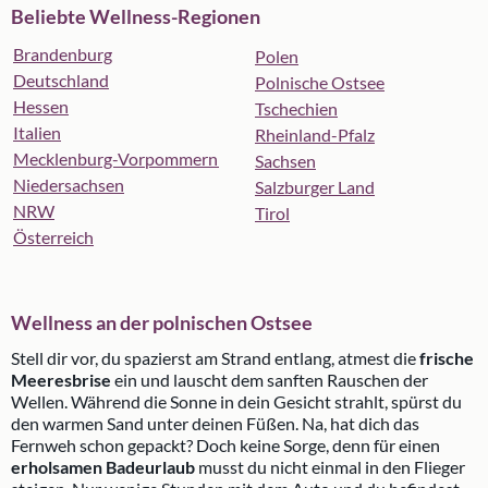
Beliebte Wellness-Regionen
Brandenburg
Polen
Deutschland
Polnische Ostsee
Hessen
Tschechien
Italien
Rheinland-Pfalz
Mecklenburg-Vorpommern
Sachsen
Niedersachsen
Salzburger Land
NRW
Tirol
Österreich
Wellness an der polnischen Ostsee
Stell dir vor, du spazierst am Strand entlang, atmest die
frische
Meeresbrise
ein und lauscht dem sanften Rauschen der
Wellen. Während die Sonne in dein Gesicht strahlt, spürst du
den warmen Sand unter deinen Füßen. Na, hat dich das
Fernweh schon gepackt? Doch keine Sorge, denn für einen
erholsamen Badeurlaub
musst du nicht einmal in den Flieger