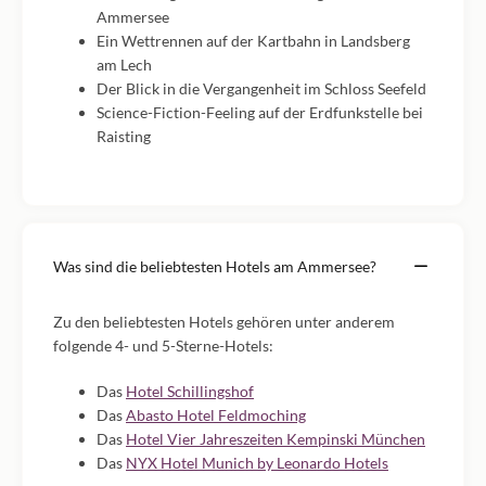
Ammersee
Ein Wettrennen auf der Kartbahn in Landsberg
am Lech
Der Blick in die Vergangenheit im Schloss Seefeld
Science-Fiction-Feeling auf der Erdfunkstelle bei
Raisting
Was sind die beliebtesten Hotels am Ammersee?
Zu den beliebtesten Hotels gehören unter anderem
folgende 4- und 5-Sterne-Hotels:
Das
Hotel Schillingshof
Das
Abasto Hotel Feldmoching
Das
Hotel Vier Jahreszeiten Kempinski München
Das
NYX Hotel Munich by Leonardo Hotels