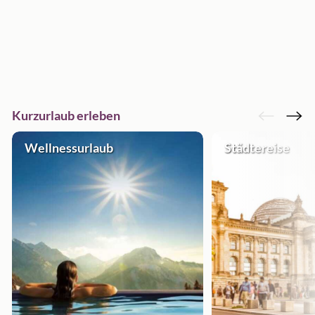
Kurzurlaub erleben
Wellnessurlaub
Städtereise