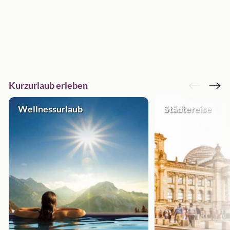
Kurzurlaub erleben
Wellnessurlaub
Städtereise