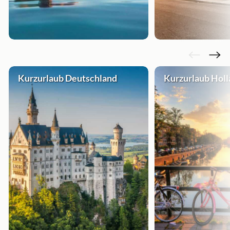
Kurzurlaub Deutschland
Kurzurlaub Hol