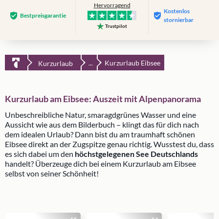
Hervorragend
Kostenlos
Bestpreis­garantie
stornierbar
Trustpilot
Kurzurlaub Eibsee
Kurzurlaub
...
Kurzurlaub am Eibsee: Auszeit mit Alpenpanorama
Unbeschreibliche Natur, smaragdgrünes Wasser und eine
Aussicht wie aus dem Bilderbuch – klingt das für dich nach
dem idealen Urlaub? Dann bist du am traumhaft schönen
Eibsee direkt an der Zugspitze genau richtig. Wusstest du, dass
es sich dabei um den
höchstgelegenen See Deutschlands
handelt? Überzeuge dich bei einem Kurzurlaub am Eibsee
selbst von seiner Schönheit!