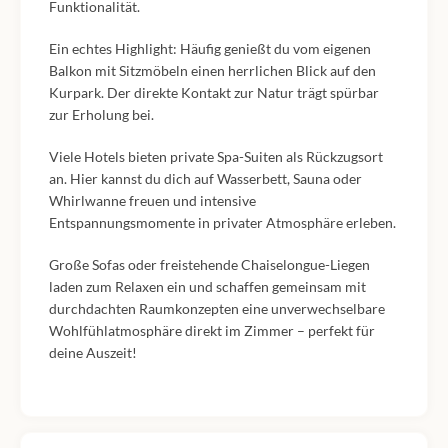
Funktionalität.
Ein echtes Highlight: Häufig genießt du vom eigenen
Balkon mit Sitzmöbeln einen herrlichen Blick auf den
Kurpark. Der direkte Kontakt zur Natur trägt spürbar
zur Erholung bei.
Viele Hotels bieten private Spa-Suiten als Rückzugsort
an. Hier kannst du dich auf Wasserbett, Sauna oder
Whirlwanne freuen und intensive
Entspannungsmomente in privater Atmosphäre erleben.
Große Sofas oder freistehende Chaiselongue-Liegen
laden zum Relaxen ein und schaffen gemeinsam mit
durchdachten Raumkonzepten eine unverwechselbare
Wohlfühlatmosphäre direkt im Zimmer – perfekt für
deine Auszeit!