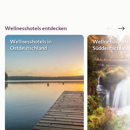
Wellnesshotels entdecken
Wellnesshotels in
Wellnesshotels 
Ostdeutschland
Süddeutschland