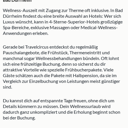
Wellness-Auszeit mit Zugang zur Therme oft inklusive. In Bad
Dürrheim findest du eine breite Auswahl an Hotels: Wer sich
Luxus wünscht, kann in 4-Sterne-Superior-Hotels großzügige
Spa-Bereiche, exklusive Massagen oder Medical-Wellness-
Anwendungen erleben.
Gerade bei Travelcircus entdeckst du regelmäßig
Pauschalangebote, die Frühstück, Thermeneintritt und
manchmal sogar Wellnessbehandlungen bündeln. Oft lohnt
sich eine frühzeitige Buchung, denn so sicherst du dir
attraktive Vorteile wie spezielle Frühbucherpakete. Viele
Gäste schätzen auch die Pakete mit Halbpension, da sie im
Vergleich zur Einzelbuchung von Leistungen meist günstiger
sind.
Du kannst dich auf entspannte Tage freuen, ohne dich um
Details kümmern zu müssen. Dein Wellnessurlaub wird
dadurch ganz unkompliziert und die Erholung beginnt schon
bei der Buchung.