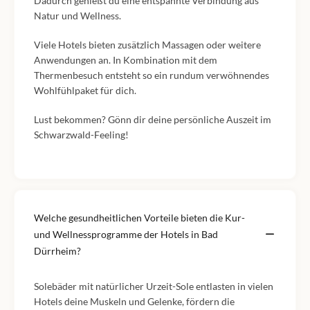
Dadurch genießt du eine entspannte Verbindung aus
Natur und Wellness.
Viele Hotels bieten zusätzlich Massagen oder weitere
Anwendungen an. In Kombination mit dem
Thermenbesuch entsteht so ein rundum verwöhnendes
Wohlfühlpaket für dich.
Lust bekommen? Gönn dir deine persönliche Auszeit im
Schwarzwald-Feeling!
Welche gesundheitlichen Vorteile bieten die Kur-
und Wellnessprogramme der Hotels in Bad
Dürrheim?
Solebäder mit natürlicher Urzeit-Sole entlasten in vielen
Hotels deine Muskeln und Gelenke, fördern die