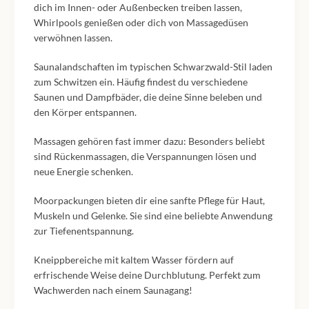
dich im Innen- oder Außenbecken treiben lassen,
Whirlpools genießen oder dich von Massagedüsen
verwöhnen lassen.
Saunalandschaften im typischen Schwarzwald-Stil laden
zum Schwitzen ein. Häufig findest du verschiedene
Saunen und Dampfbäder, die deine Sinne beleben und
den Körper entspannen.
Massagen gehören fast immer dazu: Besonders beliebt
sind Rückenmassagen, die Verspannungen lösen und
neue Energie schenken.
Moorpackungen bieten dir eine sanfte Pflege für Haut,
Muskeln und Gelenke. Sie sind eine beliebte Anwendung
zur Tiefenentspannung.
Kneippbereiche mit kaltem Wasser fördern auf
erfrischende Weise deine Durchblutung. Perfekt zum
Wachwerden nach einem Saunagang!