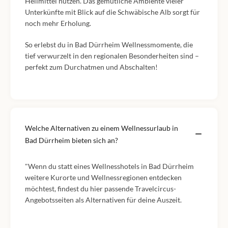
Heilmittel nutzen. Das gemütliche Ambiente vieler
Unterkünfte mit Blick auf die Schwäbische Alb sorgt für
noch mehr Erholung.
So erlebst du in Bad Dürrheim Wellnessmomente, die
tief verwurzelt in den regionalen Besonderheiten sind –
perfekt zum Durchatmen und Abschalten!
Welche Alternativen zu einem Wellnessurlaub in
Bad Dürrheim bieten sich an?
"Wenn du statt eines Wellnesshotels in Bad Dürrheim
weitere Kurorte und Wellnessregionen entdecken
möchtest, findest du hier passende Travelcircus-
Angebotsseiten als Alternativen für deine Auszeit.