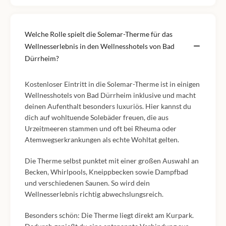
Welche Rolle spielt die Solemar-Therme für das
Wellnesserlebnis in den Wellnesshotels von Bad
Dürrheim?
Kostenloser Eintritt in die Solemar-Therme ist in einigen
Wellnesshotels von Bad Dürrheim inklusive und macht
deinen Aufenthalt besonders luxuriös. Hier kannst du
dich auf wohltuende Solebäder freuen, die aus
Urzeitmeeren stammen und oft bei Rheuma oder
Atemwegserkrankungen als echte Wohltat gelten.
Die Therme selbst punktet mit einer großen Auswahl an
Becken, Whirlpools, Kneippbecken sowie Dampfbad
und verschiedenen Saunen. So wird dein
Wellnesserlebnis richtig abwechslungsreich.
Besonders schön: Die Therme liegt direkt am Kurpark.