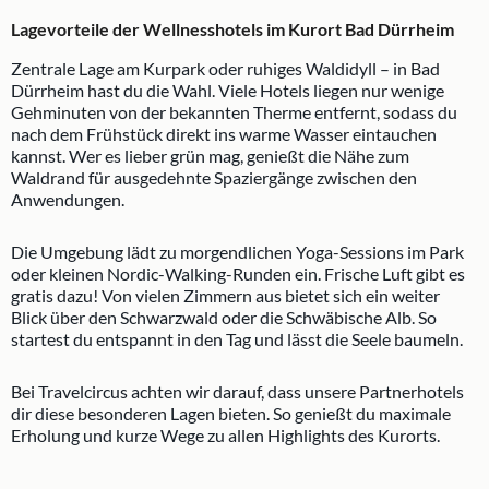
Lagevorteile der Wellnesshotels im Kurort Bad Dürrheim
Zentrale Lage am Kurpark oder ruhiges Waldidyll – in Bad
Dürrheim hast du die Wahl. Viele Hotels liegen nur wenige
Gehminuten von der bekannten Therme entfernt, sodass du
nach dem Frühstück direkt ins warme Wasser eintauchen
kannst. Wer es lieber grün mag, genießt die Nähe zum
Waldrand für ausgedehnte Spaziergänge zwischen den
Anwendungen.
Die Umgebung lädt zu morgendlichen Yoga-Sessions im Park
oder kleinen Nordic-Walking-Runden ein. Frische Luft gibt es
gratis dazu! Von vielen Zimmern aus bietet sich ein weiter
Blick über den Schwarzwald oder die Schwäbische Alb. So
startest du entspannt in den Tag und lässt die Seele baumeln.
Bei Travelcircus achten wir darauf, dass unsere Partnerhotels
dir diese besonderen Lagen bieten. So genießt du maximale
Erholung und kurze Wege zu allen Highlights des Kurorts.