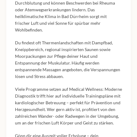
Durchblutung und können Beschwerden bei Rheuma
oder Atemwegserkrankungen lindern. Das
heilklimatische Klima in Bad Dürrheim sorgt mit
frischer Luft und viel Sonne für spürbar mehr
Wohlbefinden.
Du findest oft Thermenlandschaften mit Dampfbad,
Kneippbereich, regional inspirierten Saunen sowie
Moorpackungen zur Pflege deiner Haut und
Entspannung der Muskulatur. Häufig werden
entspannende Massagen angeboten, die Verspannungen
lösen und Stress abbauen.
Viele Programme setzen auf Medical Wellness: Moderne
Diagnostik trifft hier auf individuelle Trainingspläne mit
kardiologischer Betreuung – perfekt für Prävention und
Herzgesundheit. Wer gern aktiv ist, profitiert von den
zahlreichen Wander- oder Radwegen in der Umgebung,
um an der frischen Luft Körper und Geist zu stärken.
Gönn dir eine Auszeit voller Erholung – dein