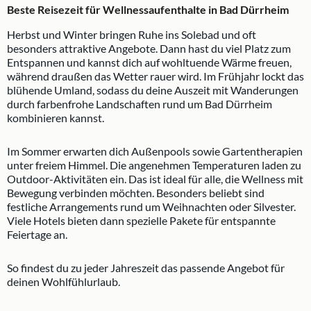
Beste Reisezeit für Wellnessaufenthalte in Bad Dürrheim
Herbst und Winter bringen Ruhe ins Solebad und oft
besonders attraktive Angebote. Dann hast du viel Platz zum
Entspannen und kannst dich auf wohltuende Wärme freuen,
während draußen das Wetter rauer wird. Im Frühjahr lockt das
blühende Umland, sodass du deine Auszeit mit Wanderungen
durch farbenfrohe Landschaften rund um Bad Dürrheim
kombinieren kannst.
Im Sommer erwarten dich Außenpools sowie Gartentherapien
unter freiem Himmel. Die angenehmen Temperaturen laden zu
Outdoor-Aktivitäten ein. Das ist ideal für alle, die Wellness mit
Bewegung verbinden möchten. Besonders beliebt sind
festliche Arrangements rund um Weihnachten oder Silvester.
Viele Hotels bieten dann spezielle Pakete für entspannte
Feiertage an.
So findest du zu jeder Jahreszeit das passende Angebot für
deinen Wohlfühlurlaub.