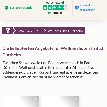
Hervorragend
Kostenlos
Bestpreis­garantie
stornierbar
Trustpilot
Wellness Bad Dürrheim
Wellness
...
Die beliebtesten Angebote für Wellnesshotels in Bad
Dürrheim
Zwischen Schwarzwald und Baar erwarten dich in Bad
Dürrheim Wellnesshotels mit entspannter Atmosphäre.
Schlendere durch den Kurpark und entspanne im dezenten
Wellness-Bereich, der dir stille Momente schenkt.
3.5
4.3