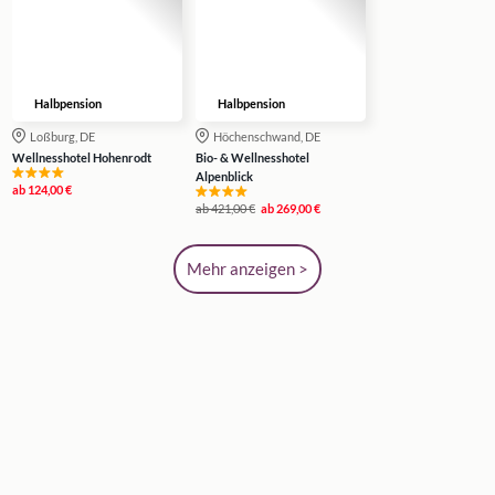
Halbpension
Halbpension
Loßburg, DE
Höchenschwand, DE
Wellnesshotel Hohenrodt
Bio- & Wellnesshotel
Alpenblick
ab
124,00 €
ab
421,00 €
ab
269,00 €
Mehr anzeigen >