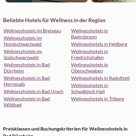
Beliebte Hotels für Wellness in der Region
Wellnesshotels im Breisgau
Wellnesshotels in
Baiersbronn
Wellnesshotels im
Nordschwarzwald
Wellnesshotels in Feldberg
Wellnesshotels im
Wellnesshotels in
Südschwarzwald
Friedrichshafen
Wellnesshotels in Bad
Wellnesshotels in
Dürrheim
Oberschwaben
Wellnesshotels in Bad
Wellnesshotels in Radolfzell
Herrenalb
Wellnesshotels in
Wellnesshotels in Bad Urach
Schwäbisch Hall
Wellnesshotels in Bad
Wellnesshotels in Triberg
Wildbad
Preisklassen und Buchungskriterien für Wellnesshotels in
Bad Dürrheim