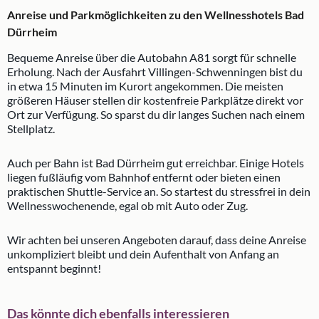
Anreise und Parkmöglichkeiten zu den Wellnesshotels Bad
Dürrheim
Bequeme Anreise über die Autobahn A81 sorgt für schnelle
Erholung. Nach der Ausfahrt Villingen-Schwenningen bist du
in etwa 15 Minuten im Kurort angekommen. Die meisten
größeren Häuser stellen dir kostenfreie Parkplätze direkt vor
Ort zur Verfügung. So sparst du dir langes Suchen nach einem
Stellplatz.
Auch per Bahn ist Bad Dürrheim gut erreichbar. Einige Hotels
liegen fußläufig vom Bahnhof entfernt oder bieten einen
praktischen Shuttle-Service an. So startest du stressfrei in dein
Wellnesswochenende, egal ob mit Auto oder Zug.
Wir achten bei unseren Angeboten darauf, dass deine Anreise
unkompliziert bleibt und dein Aufenthalt von Anfang an
entspannt beginnt!
Das könnte dich ebenfalls interessieren