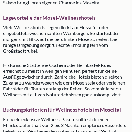
Saison bringt ihren eigenen Charme ins Moseltal.
Lagevorteile der Mosel-Wellnesshotels
Viele Wellnesshotels liegen direkt am Flussufer oder
eingebettet zwischen sanften Weinbergen. So startest du
morgens mit Blick auf die berühmten Moselschleifen. Die
ruhige Umgebung sorgt für echte Erholung fern vom
Großstadttrubel.
Historische Städte wie Cochem oder Bernkastel-Kues
erreichst du meist in wenigen Minuten, perfekt für kleine
Ausflüge zwischendurch. Zahlreiche Hotels bieten direkten
Zugang zu Wanderwegen wie dem Moselsteig oder verleihen
Fahrräder für Touren entlang der Reben. So kombinierst du
Wellness mit aktiven Naturerlebnissen ganz unkompliziert.
Buchungskriterien für Wellnesshotels im Moseltal
Für viele exklusive Wellness-Pakete solltest du einen
Mindestaufenthalt von 2 bis 3 Nächten einplanen. Besonders
beliebt sind Wochenenden voller Entspannung. Wer früh