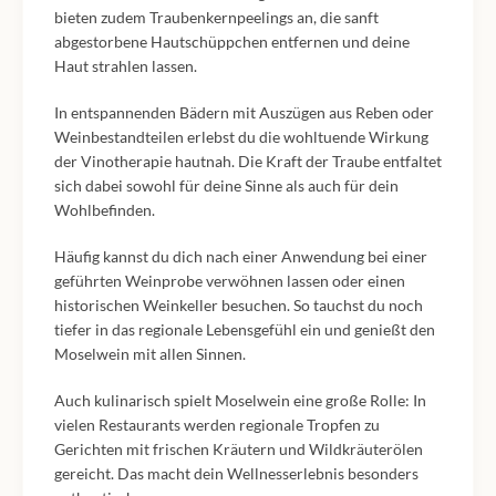
bieten zudem Traubenkernpeelings an, die sanft
abgestorbene Hautschüppchen entfernen und deine
Haut strahlen lassen.
In entspannenden Bädern mit Auszügen aus Reben oder
Weinbestandteilen erlebst du die wohltuende Wirkung
der Vinotherapie hautnah. Die Kraft der Traube entfaltet
sich dabei sowohl für deine Sinne als auch für dein
Wohlbefinden.
Häufig kannst du dich nach einer Anwendung bei einer
geführten Weinprobe verwöhnen lassen oder einen
historischen Weinkeller besuchen. So tauchst du noch
tiefer in das regionale Lebensgefühl ein und genießt den
Moselwein mit allen Sinnen.
Auch kulinarisch spielt Moselwein eine große Rolle: In
vielen Restaurants werden regionale Tropfen zu
Gerichten mit frischen Kräutern und Wildkräuterölen
gereicht. Das macht dein Wellnesserlebnis besonders