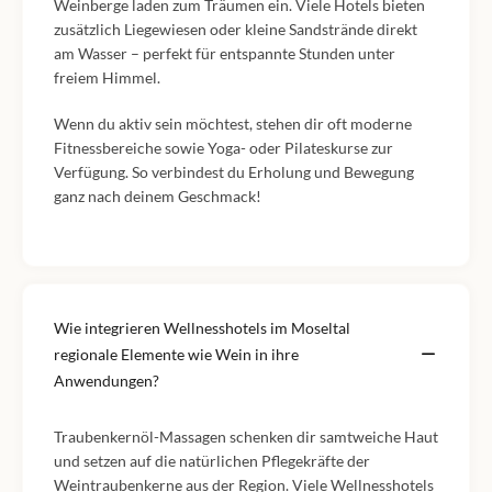
Weinberge laden zum Träumen ein. Viele Hotels bieten
zusätzlich Liegewiesen oder kleine Sandstrände direkt
am Wasser – perfekt für entspannte Stunden unter
freiem Himmel.
Wenn du aktiv sein möchtest, stehen dir oft moderne
Fitnessbereiche sowie Yoga- oder Pilateskurse zur
Verfügung. So verbindest du Erholung und Bewegung
ganz nach deinem Geschmack!
Wie integrieren Wellnesshotels im Moseltal
regionale Elemente wie Wein in ihre
Anwendungen?
Traubenkernöl-Massagen schenken dir samtweiche Haut
und setzen auf die natürlichen Pflegekräfte der
Weintraubenkerne aus der Region. Viele Wellnesshotels