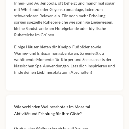
Innen- und Außenpools, oft beheizt und manchmal sogar
mit Whirlpool oder Gegenstromanlage, laden zum
schwerelosen Relaxen ein. Für noch mehr Erholung
sorgen spezielle Ruhebereiche wie sonnige Liegewiesen,
kleine Sandstrände am Hotelgelände oder idyllische
Ruheteiche im Grünen.
Einige Häuser bieten dir Kneipp-Fußbäder sowie
Wärme- und Entspannungsbänke an. So genießt du
wohltuende Momente für Körper und Seele abseits der
klassischen Spa-Anwendungen. Lass dich inspirieren und
finde deinen Lieblingsplatz zum Abschalten!
Wie verbinden Wellnesshotels im Moseltal
Aktivität und Erholung für ihre Gäste?
Großzügige Wellnessbereiche mit Saunen,