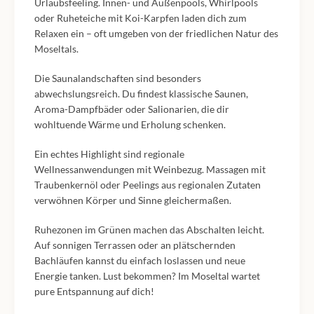
Urlaubsfeeling. Innen- und Außenpools, Whirlpools
oder Ruheteiche mit Koi-Karpfen laden dich zum
Relaxen ein – oft umgeben von der friedlichen Natur des
Moseltals.
Die Saunalandschaften sind besonders
abwechslungsreich. Du findest klassische Saunen,
Aroma-Dampfbäder oder Salionarien, die dir
wohltuende Wärme und Erholung schenken.
Ein echtes Highlight sind regionale
Wellnessanwendungen mit Weinbezug. Massagen mit
Traubenkernöl oder Peelings aus regionalen Zutaten
verwöhnen Körper und Sinne gleichermaßen.
Ruhezonen im Grünen machen das Abschalten leicht.
Auf sonnigen Terrassen oder an plätschernden
Bachläufen kannst du einfach loslassen und neue
Energie tanken. Lust bekommen? Im Moseltal wartet
pure Entspannung auf dich!