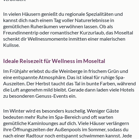
In vielen Häusern genießt du regionale Spezialitäten und
kannst dich nach einem Tag voller Naturerlebnisse in
gemütlichen Ruheräumen verwöhnen lassen. Ob als
Freundinnentrip oder romantischer Kurzurlaub, das Moseltal
schenkt dir Wellnessmomente inmitten einer malerischen
Kulisse.
Ideale Reisezeit für Wellness im Moseltal
Im Frühjahr erlebst du die Weinberge in frischem Grün und
eine entspannte Atmosphäre. Das ist ideal für ruhige Spa-
Auszeiten. Der Herbst taucht das Tal in bunte Farben, während
die Luft angenehm mild bleibt. Gerade dann laden viele Hotels
zu besonderen Genuss-Events ein.
Im Winter wird es besonders kuschelig. Weniger Gäste
bedeuten mehr Ruhe im Spa-Bereich und oft warten
gemütliche Kaminlounges auf dich. Viele Häuser verlängern
ihre Öffnungszeiten der Außenpools im Sommer, sodass du
nach einer Radtour noch entspannt schwimmen kannst. Jede