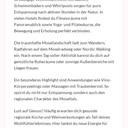
Schwimmbädern und Whirlpools sorgen für pure
Entspannung nach aktiven Stunden in der Natur. In
vielen Hotels findest du Fitnessräume mit
Panoramablick sowie Yoga- und Pilateskurse, die
Bewegung und Erholung perfekt verbinden.
Die traumhafte Mosellandschaft lädt zum Wandern,
Radfahren auf dem Moselradweg oder Nordic Walking
ein. Nach einem Tag voller Aktivität kannst du dich auf
gemütliche Ruheräume oder sonnige Außenbereiche mit
Liegen freuen.
Ein besonderes Highlight sind Anwendungen wie Vino-
Körperpeelings oder Massagen mit Traubenkernöl. So
spürst du nicht nur Entspannung, sondern auch den
regionalen Charakter des Moseltals.
Lust auf Genuss? Häufig erwarten dich gesunde
regionale Küche und Weinverkostungen als Teil deines
Wohlfühlerlebnisses. Hier tankst du neue Energie für