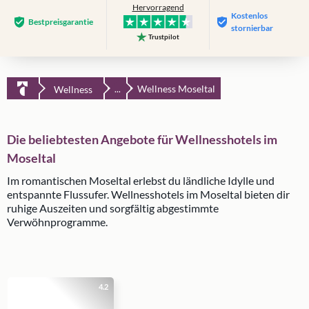
Hervorragend
Kostenlos
Bestpreis­garantie
stornierbar
Trustpilot
Wellness Moseltal
Wellness
...
Die beliebtesten Angebote für Wellnesshotels im
Moseltal
Im romantischen Moseltal erlebst du ländliche Idylle und
entspannte Flussufer. Wellnesshotels im Moseltal bieten dir
ruhige Auszeiten und sorgfältig abgestimmte
Verwöhnprogramme.
4.2