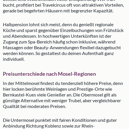
bucht, profitiert bei Travelcircus oft von attraktiven Vorteilen,
gerade bei begehrten Häusern mit begrenzter Kapazität.
Halbpension lohnt sich meist, denn du genießt regionale
Küche und sparst gegenüber Einzelbuchungen von Frühstück
und Abendessen. In hochwertigen Unterkünften ist der
Zugang zum Spa-Bereich häufig schon inklusive, während
Massagen oder Beauty-Anwendungen flexibel dazugebucht
werden können. So gestaltest du deinen Aufenthalt ganz
individuell.
Preisunterschiede nach Mosel-Regionen
In der Mittelmosel findest du tendenziell höhere Preise, denn
hier locken berühmte Weinlagen und Prestige-Orte wie
Bernkastel-Kues viele Genießer an. Die Obermosel gilt als
günstige Alternative mit weniger Trubel, aber vergleichbarer
Qualität bei moderaten Preisen.
Die Untermosel punktet mit fairen Konditionen und guter
Anbindung Richtung Koblenz sowie zur Rhein-