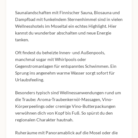
Saunalandschaften mit Finnischer Sauna, Biosauna und
Dampfbad mit funkelndem Sternenhimmel sind in vielen
Wellnesshotels im Moseltal ein echtes Highlight. Hier
kannst du wunderbar abschalten und neue Energie
tanken.
Oft findest du beheizte Innen- und Außenpools,
manchmal sogar mit Whirlpools oder
Gegenstromanlagen für entspanntes Schwimmen. Ein
Sprung ins angenehm warme Wasser sorgt sofort für
Urlaubsfeeling.
Besonders typisch sind Wellnessanwendungen rund um
die Traube: Aroma-Traubenkernöl-Massagen, Vino-
Körperpeelings oder cremige Vino-Butterpackungen
verwöhnen dich von Kopf bis Fuß. So spürst du den
regionalen Charakter hautnah.
Ruheräume mit Panoramablick auf die Mosel oder die