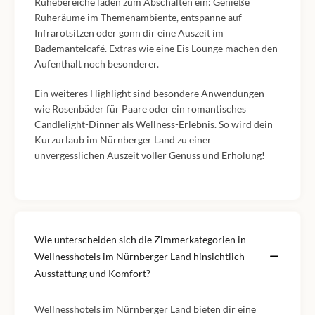
Ruhebereiche laden zum Abschalten ein: Genieße
Ruheräume im Themenambiente, entspanne auf
Infrarotsitzen oder gönn dir eine Auszeit im
Bademantelcafé. Extras wie eine Eis Lounge machen den
Aufenthalt noch besonderer.
Ein weiteres Highlight sind besondere Anwendungen
wie Rosenbäder für Paare oder ein romantisches
Candlelight-Dinner als Wellness-Erlebnis. So wird dein
Kurzurlaub im Nürnberger Land zu einer
unvergesslichen Auszeit voller Genuss und Erholung!
Wie unterscheiden sich die Zimmerkategorien in
Wellnesshotels im Nürnberger Land hinsichtlich
Ausstattung und Komfort?
Wellnesshotels im Nürnberger Land bieten dir eine