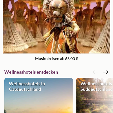
Musicalreisen ab 68,00 €
Wellnesshotels entdecken
Wellnesshotels in
Wellnesshotels 
Ostdeutschland
Süddeutschland