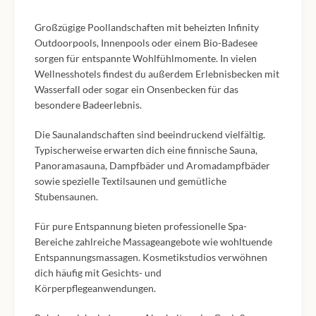
Großzügige Poollandschaften mit beheizten Infinity
Outdoorpools, Innenpools oder einem Bio-Badesee
sorgen für entspannte Wohlfühlmomente. In vielen
Wellnesshotels findest du außerdem Erlebnisbecken mit
Wasserfall oder sogar ein Onsenbecken für das
besondere Badeerlebnis.
Die Saunalandschaften sind beeindruckend vielfältig.
Typischerweise erwarten dich eine finnische Sauna,
Panoramasauna, Dampfbäder und Aromadampfbäder
sowie spezielle Textilsaunen und gemütliche
Stubensaunen.
Für pure Entspannung bieten professionelle Spa-
Bereiche zahlreiche Massageangebote wie wohltuende
Entspannungsmassagen. Kosmetikstudios verwöhnen
dich häufig mit Gesichts- und
Körperpflegeanwendungen.