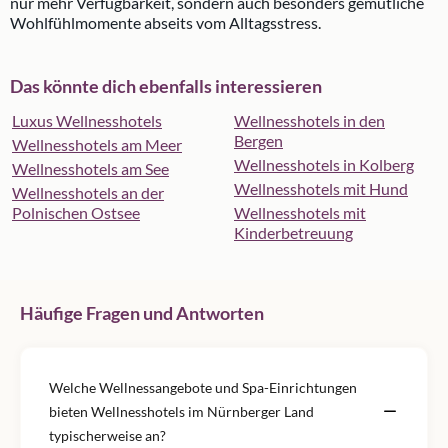
nur mehr Verfügbarkeit, sondern auch besonders gemütliche
Wohlfühlmomente abseits vom Alltagsstress.
Das könnte dich ebenfalls interessieren
Luxus Wellnesshotels
Wellnesshotels in den
Bergen
Wellnesshotels am Meer
Wellnesshotels in Kolberg
Wellnesshotels am See
Wellnesshotels mit Hund
Wellnesshotels an der
Polnischen Ostsee
Wellnesshotels mit
Kinderbetreuung
Häufige Fragen und Antworten
Welche Wellnessangebote und Spa-Einrichtungen
bieten Wellnesshotels im Nürnberger Land
typischerweise an?