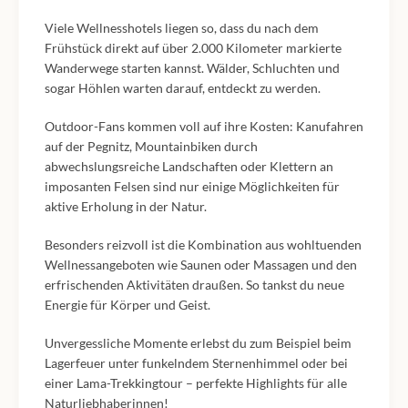
Viele Wellnesshotels liegen so, dass du nach dem
Frühstück direkt auf über 2.000 Kilometer markierte
Wanderwege starten kannst. Wälder, Schluchten und
sogar Höhlen warten darauf, entdeckt zu werden.
Outdoor-Fans kommen voll auf ihre Kosten: Kanufahren
auf der Pegnitz, Mountainbiken durch
abwechslungsreiche Landschaften oder Klettern an
imposanten Felsen sind nur einige Möglichkeiten für
aktive Erholung in der Natur.
Besonders reizvoll ist die Kombination aus wohltuenden
Wellnessangeboten wie Saunen oder Massagen und den
erfrischenden Aktivitäten draußen. So tankst du neue
Energie für Körper und Geist.
Unvergessliche Momente erlebst du zum Beispiel beim
Lagerfeuer unter funkelndem Sternenhimmel oder bei
einer Lama-Trekkingtour – perfekte Highlights für alle
Naturliebhaberinnen!