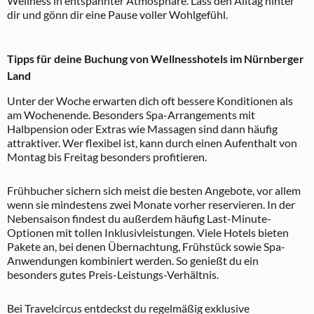
Wellness in entspannter Atmosphäre. Lass den Alltag hinter
dir und gönn dir eine Pause voller Wohlgefühl.
Tipps für deine Buchung von Wellnesshotels im Nürnberger
Land
Unter der Woche erwarten dich oft bessere Konditionen als
am Wochenende. Besonders Spa-Arrangements mit
Halbpension oder Extras wie Massagen sind dann häufig
attraktiver. Wer flexibel ist, kann durch einen Aufenthalt von
Montag bis Freitag besonders profitieren.
Frühbucher sichern sich meist die besten Angebote, vor allem
wenn sie mindestens zwei Monate vorher reservieren. In der
Nebensaison findest du außerdem häufig Last-Minute-
Optionen mit tollen Inklusivleistungen. Viele Hotels bieten
Pakete an, bei denen Übernachtung, Frühstück sowie Spa-
Anwendungen kombiniert werden. So genießt du ein
besonders gutes Preis-Leistungs-Verhältnis.
Bei Travelcircus entdeckst du regelmäßig exklusive