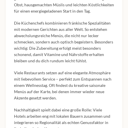
Obst, hausgemachten Müslis und leichten Köstlichkeiten
für einen energiegeladenen Start in den Tag.
Die Küchenchefs kombinieren fränkische Spezialitäten
mit modernen Gerichten aus aller Welt. So entstehen
abwechslungsreiche Menüs, die nicht nur lecker
schmecken, sondern auch optisch begeistern. Besonders
wichtig: Die Zubereitung erfolgt meist besonders
schonend, damit Vitamine und Nährstoffe erhalten
bleiben und du dich rundum leicht fühlst.
Viele Restaurants setzen auf eine elegante Atmosphäre
mit liebevollem Service – perfekt zum Entspannen nach
einem Wellnesstag. Oft findest du kreative saisonale
Menüs auf der Karte, bei denen immer wieder neue
Akzente gesetzt werden.
Nachhaltigkeit spielt dabei eine große Rolle: Viele
Hotels arbeiten eng mit lokalen Bauern zusammen und
integrieren so Regionalität als echten Genussfaktor in