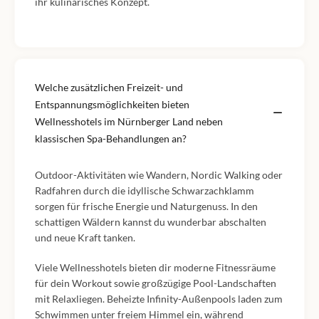
ihr kulinarisches Konzept.
Welche zusätzlichen Freizeit- und
Entspannungsmöglichkeiten bieten
Wellnesshotels im Nürnberger Land neben
klassischen Spa-Behandlungen an?
Outdoor-Aktivitäten wie Wandern, Nordic Walking oder
Radfahren durch die idyllische Schwarzachklamm
sorgen für frische Energie und Naturgenuss. In den
schattigen Wäldern kannst du wunderbar abschalten
und neue Kraft tanken.
Viele Wellnesshotels bieten dir moderne Fitnessräume
für dein Workout sowie großzügige Pool-Landschaften
mit Relaxliegen. Beheizte Infinity-Außenpools laden zum
Schwimmen unter freiem Himmel ein, während