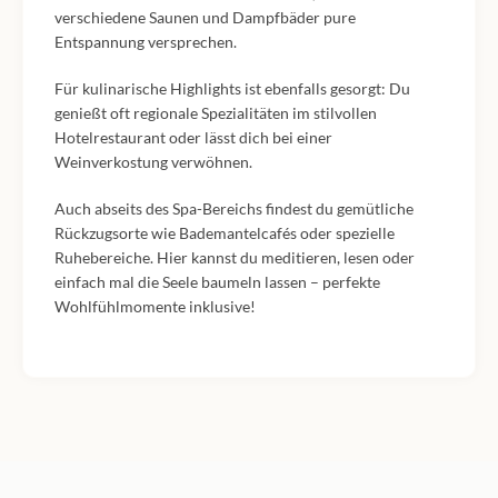
verschiedene Saunen und Dampfbäder pure
Entspannung versprechen.
Für kulinarische Highlights ist ebenfalls gesorgt: Du
genießt oft regionale Spezialitäten im stilvollen
Hotelrestaurant oder lässt dich bei einer
Weinverkostung verwöhnen.
Auch abseits des Spa-Bereichs findest du gemütliche
Rückzugsorte wie Bademantelcafés oder spezielle
Ruhebereiche. Hier kannst du meditieren, lesen oder
einfach mal die Seele baumeln lassen – perfekte
Wohlfühlmomente inklusive!