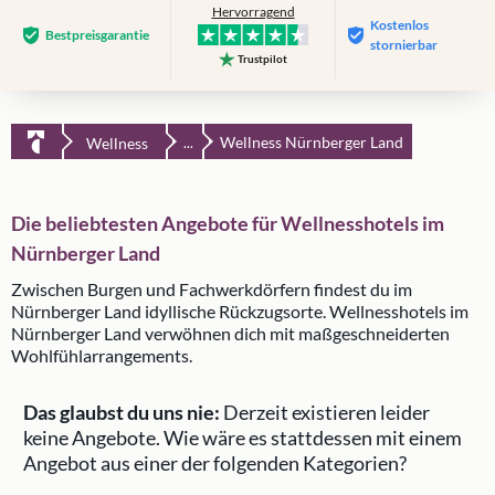
Hervorragend
Kostenlos
Bestpreis­garantie
stornierbar
Trustpilot
Wellness Nürnberger Land
Wellness
...
Die beliebtesten Angebote für Wellnesshotels im
Nürnberger Land
Zwischen Burgen und Fachwerkdörfern findest du im
Nürnberger Land idyllische Rückzugsorte. Wellnesshotels im
Nürnberger Land verwöhnen dich mit maßgeschneiderten
Wohlfühlarrangements.
Das glaubst du uns nie:
Derzeit existieren leider
keine Angebote.
Wie wäre es stattdessen mit einem
Angebot aus einer der folgenden Kategorien?