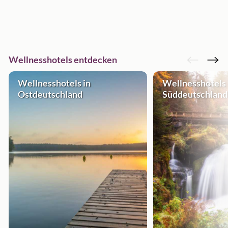
Wellnesshotels entdecken
Wellnesshotels in
Wellnesshotels 
Ostdeutschland
Süddeutschland