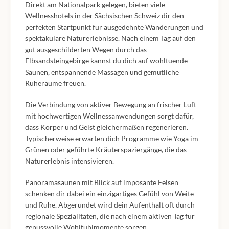
Direkt am Nationalpark gelegen, bieten viele
Wellnesshotels in der Sächsischen Schweiz dir den
perfekten Startpunkt für ausgedehnte Wanderungen und
spektakuläre Naturerlebnisse. Nach einem Tag auf den
gut ausgeschilderten Wegen durch das
Elbsandsteingebirge kannst du dich auf wohltuende
Saunen, entspannende Massagen und gemütliche
Ruheräume freuen.
Die Verbindung von aktiver Bewegung an frischer Luft
mit hochwertigen Wellnessanwendungen sorgt dafür,
dass Körper und Geist gleichermaßen regenerieren.
Typischerweise erwarten dich Programme wie Yoga im
Grünen oder geführte Kräuterspaziergänge, die das
Naturerlebnis intensivieren.
Panoramasaunen mit Blick auf imposante Felsen
schenken dir dabei ein einzigartiges Gefühl von Weite
und Ruhe. Abgerundet wird dein Aufenthalt oft durch
regionale Spezialitäten, die nach einem aktiven Tag für
genussvolle Wohlfühlmomente sorgen.