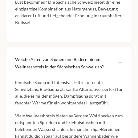
Lust bekommen? Die Sächsische Schweiz bietet dir eine
einzigartige Kombination aus Naturgenuss, Bewegung
an klarer Luft und tiefgehender Erholung in traumhafter
Kulisse!
Welche Arten von Saunen und Bädern bieten
Wellnesshotels in der Sächsischen Schweiz an?
Finnische Sauna mit intensiver Hitze für echte
Schwitzfans. Bio-Sauna als sanfte Alternative, perfekt für
alle, die es milder mögen. Dampfsauna sorgt mit
feuchter Wärme für ein wohltuendes Hautgefühl.
Viele Wellnesshotels bieten außerdem Whirlbecken zum
entspannten Sprudeln und Erlebnisduschen mit
belebenden Wasserstrahlen. In manchen Spa-Bereichen
kannst du dich sogar auf besondere Wannenbäder wie