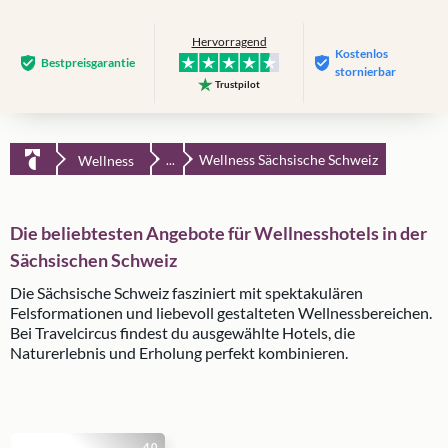
Hervorragend
Kostenlos
Bestpreis­garantie
stornierbar
Trustpilot
Wellness Sächsische Schweiz
Wellness
...
Die beliebtesten Angebote für Wellnesshotels in der
Sächsischen Schweiz
Die Sächsische Schweiz fasziniert mit spektakulären
Felsformationen und liebevoll gestalteten Wellnessbereichen.
Bei Travelcircus findest du ausgewählte Hotels, die
Naturerlebnis und Erholung perfekt kombinieren.
4.0