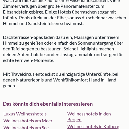
Wach auf mit Ausblick auf bizarre Felsenlandschaften: Viele
Zimmer verfügen über große Panoramafenster zum
Elbsandsteingebirge. Einige Hotels überraschen sogar mit
Infinity-Pools direkt an der Elbe, sodass du scheinbar zwischen
Himmel und Sandsteinfelsen schwimmst.
Dachterrassen-Spas laden dazu ein, Massagen unter freiem
Himmel zu genießen oder einfach den Sonnenuntergang über
den Tafelbergen zu bestaunen. Solche Highlights machen
deinen Aufenthalt besonders instagrammable und sorgen für
echte Fernweh-Momente.
Mit Travelcircus entdeckst du einzigartige Unterkünfte, bei
denen Naturerlebnis und Wohlfühlkomfort Hand in Hand
gehen.
Das könnte dich ebenfalls interessieren
Luxus Wellnesshotels
Wellnesshotels in den
Bergen
Wellnesshotels am Meer
Wellnesshotels in Kolberg
Wellnesshotels am See