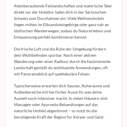
Atemberaubende Felslandschaften und malerische Täler
direkt vor der Hoteltür laden dich in der Sächsischen
Schweiz zum Durchatmen ein. Viele Wellnesshotels
liegen mitten im Elbsandsteingebirge oder ganz nah an
idyllischen Wanderwegen, sodass du Naturerlebnis und
Entspannung perfekt kombinieren kannst.
Die frische Luft und die Ruhe der Umgebung fördern
dein Wohlbefinden spürbar. Nach einer aktiven
Wanderung oder einer Radtour durch die faszinierende
Landschaft genießt du wohltuende Anwendungen, oft
mit Panoramablick auf spektakuläre Felsen.
Typischerweise erwarten dich Saunen, Ruheräume und
Außenbereiche mit herrlicher Aussicht, was deine
Auszeit noch intensiver macht. In vielen Häusern sind
Massagen oder Ayurveda-Behandlungen auf das
natürliche Umfeld abgestimmt – so nutzt du die
beruhigende Kraft der Region für Körper und Geist.