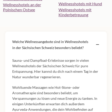
Wellnesshotels mit Hund
Wellnesshotels an der
Polnischen Ostsee
Wellnesshotels mit
Kinderbetreuung
Welche Wellnessangebote sind in Wellnesshotels
in der Sächsischen Schweiz besonders beliebt?
Sauna- und Dampfbad-Erlebnisse sorgen in vielen
Wellnesshotels der Sächsischen Schweiz für pure
Entspannung. Hier kannst du dich nach einem Tag in der
Natur wunderbar regenerieren.
Wohltuende Massagen wie Hot-Stone- oder
Aromatherapie sind besonders beliebt, um
Verspannungen zu lösen und neue Energie zu tanken. In
einigen Unterkünften erwarten dich außerdem
Ayurveda-Anwendungen, die dein Wohlbefinden auf