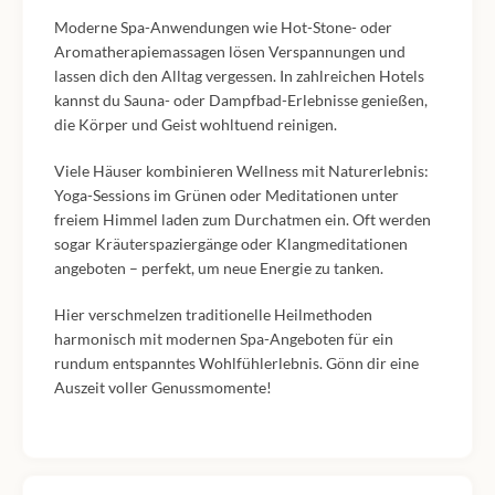
Moderne Spa-Anwendungen wie Hot-Stone- oder
Aromatherapiemassagen lösen Verspannungen und
lassen dich den Alltag vergessen. In zahlreichen Hotels
kannst du Sauna- oder Dampfbad-Erlebnisse genießen,
die Körper und Geist wohltuend reinigen.
Viele Häuser kombinieren Wellness mit Naturerlebnis:
Yoga-Sessions im Grünen oder Meditationen unter
freiem Himmel laden zum Durchatmen ein. Oft werden
sogar Kräuterspaziergänge oder Klangmeditationen
angeboten – perfekt, um neue Energie zu tanken.
Hier verschmelzen traditionelle Heilmethoden
harmonisch mit modernen Spa-Angeboten für ein
rundum entspanntes Wohlfühlerlebnis. Gönn dir eine
Auszeit voller Genussmomente!