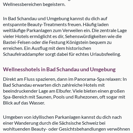
Wellnessbereichen begeistern.
In Bad Schandau und Umgebung kannst du dich auf
entspannte Beauty-Treatments freuen. Häufig laden
weitläufige Parkanlagen zum Verweilen ein. Die zentrale Lage
vieler Hotels ermöglicht es dir, Sehenswürdigkeiten wie die
Bastei-Felsen oder die Festung Königstein bequem zu
erreichen. Ein Ausflug mit dem historischen
Schaufelraddampfer sorgt dabei für echtes Urlaubsfeeling.
Wellnesshotels in Bad Schandau und Umgebung
Direkt am Fluss spazieren, dann im Panorama-Spa relaxen: In
Bad Schandau erwarten dich zahlreiche Hotels mit
beeindruckender Lage am Elbufer. Viele bieten einen großen
Spa-Bereich mit Saunen, Pools und Ruhezonen, oft sogar mit
Blick auf das Wasser.
Umgeben von idyllischen Parkanlagen kannst du dich nach
einer Wanderung durch die Sächsische Schweiz bei
wohltuenden Beauty- oder Gesichtsbehandlungen verwöhnen