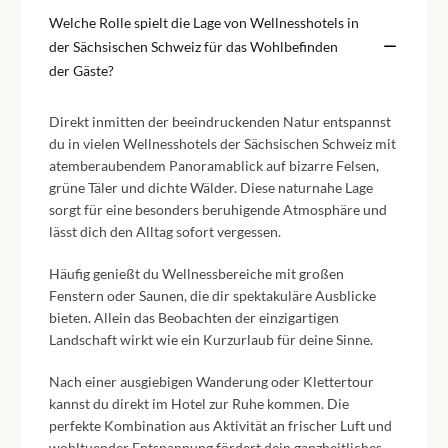
Welche Rolle spielt die Lage von Wellnesshotels in
der Sächsischen Schweiz für das Wohlbefinden
der Gäste?
Direkt inmitten der beeindruckenden Natur entspannst
du in vielen Wellnesshotels der Sächsischen Schweiz mit
atemberaubendem Panoramablick auf bizarre Felsen,
grüne Täler und dichte Wälder. Diese naturnahe Lage
sorgt für eine besonders beruhigende Atmosphäre und
lässt dich den Alltag sofort vergessen.
Häufig genießt du Wellnessbereiche mit großen
Fenstern oder Saunen, die dir spektakuläre Ausblicke
bieten. Allein das Beobachten der einzigartigen
Landschaft wirkt wie ein Kurzurlaub für deine Sinne.
Nach einer ausgiebigen Wanderung oder Klettertour
kannst du direkt im Hotel zur Ruhe kommen. Die
perfekte Kombination aus Aktivität an frischer Luft und
wohltuender Entspannung fördert dein ganzheitliches