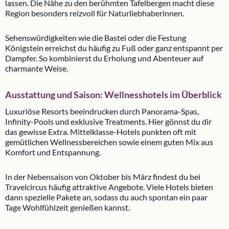
lassen. Die Nähe zu den berühmten Tafelbergen macht diese
Region besonders reizvoll für Naturliebhaberinnen.
Sehenswürdigkeiten wie die Bastei oder die Festung
Königstein erreichst du häufig zu Fuß oder ganz entspannt per
Dampfer. So kombinierst du Erholung und Abenteuer auf
charmante Weise.
Ausstattung und Saison: Wellnesshotels im Überblick
Luxuriöse Resorts beeindrucken durch Panorama-Spas,
Infinity-Pools und exklusive Treatments. Hier gönnst du dir
das gewisse Extra. Mittelklasse-Hotels punkten oft mit
gemütlichen Wellnessbereichen sowie einem guten Mix aus
Komfort und Entspannung.
In der Nebensaison von Oktober bis März findest du bei
Travelcircus häufig attraktive Angebote. Viele Hotels bieten
dann spezielle Pakete an, sodass du auch spontan ein paar
Tage Wohlfühlzeit genießen kannst.