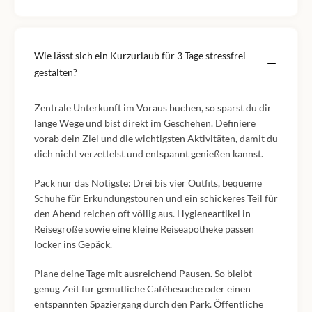
Wie lässt sich ein Kurzurlaub für 3 Tage stressfrei
gestalten?
Zentrale Unterkunft im Voraus buchen, so sparst du dir
lange Wege und bist direkt im Geschehen. Definiere
vorab dein Ziel und die wichtigsten Aktivitäten, damit du
dich nicht verzettelst und entspannt genießen kannst.
Pack nur das Nötigste: Drei bis vier Outfits, bequeme
Schuhe für Erkundungstouren und ein schickeres Teil für
den Abend reichen oft völlig aus. Hygieneartikel in
Reisegröße sowie eine kleine Reiseapotheke passen
locker ins Gepäck.
Plane deine Tage mit ausreichend Pausen. So bleibt
genug Zeit für gemütliche Cafébesuche oder einen
entspannten Spaziergang durch den Park. Öffentliche