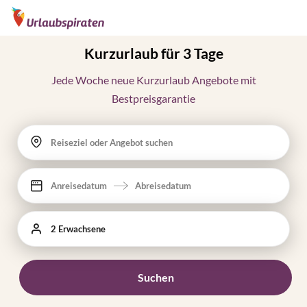
Kurzurlaub für 3 Tage
Jede Woche neue Kurzurlaub Angebote mit
Bestpreisgarantie
Reiseziel oder Angebot suchen
Anreisedatum
Abreisedatum
2 Erwachsene
Suchen