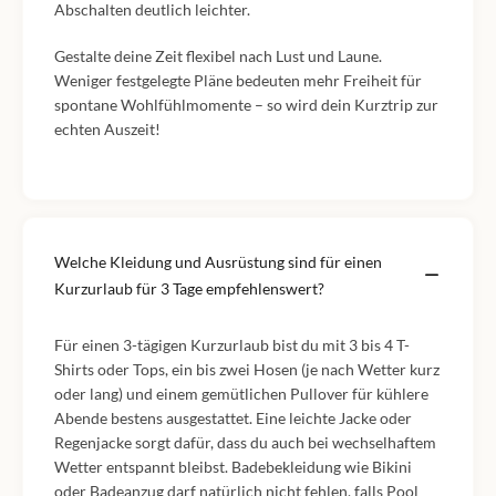
Abschalten deutlich leichter.
Gestalte deine Zeit flexibel nach Lust und Laune.
Weniger festgelegte Pläne bedeuten mehr Freiheit für
spontane Wohlfühlmomente – so wird dein Kurztrip zur
echten Auszeit!
Welche Kleidung und Ausrüstung sind für einen
Kurzurlaub für 3 Tage empfehlenswert?
Für einen 3-tägigen Kurzurlaub bist du mit 3 bis 4 T-
Shirts oder Tops, ein bis zwei Hosen (je nach Wetter kurz
oder lang) und einem gemütlichen Pullover für kühlere
Abende bestens ausgestattet. Eine leichte Jacke oder
Regenjacke sorgt dafür, dass du auch bei wechselhaftem
Wetter entspannt bleibst. Badebekleidung wie Bikini
oder Badeanzug darf natürlich nicht fehlen, falls Pool