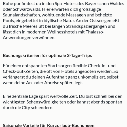
Ruhe pur findest du in den Spa-Hotels des Bayerischen Waldes
oder Schwarzwalds. Hier erwarten dich großzügige
Saunalandschaften, wohltuende Massagen und beheizte
Pools, eingebettet in idyllische Natur. An der Ostsee genießt
du frische Meeresluft bei langen Strandspaziergängen und
lässt dich in modernen Wellnesshotels mit Thalasso-
Anwendungen verwöhnen.
Buchungskriterien für optimale 3-Tage-Trips
Für einen entspannten Start sorgen flexible Check-in- und
Check-out-Zeiten, die oft von Hotels angeboten werden. So
verlängerst du deinen Aufenthalt ganz unkompliziert, selbst
wenn deine An- oder Abreise später liegt.
Eine zentrale Lage spart wertvolle Zeit. Du bist schnell bei den
wichtigsten Sehenswürdigkeiten oder kannst abends spontan
durch die City schlendern.
Saisonale Vorteile für Kurzurlaub-Buchungen