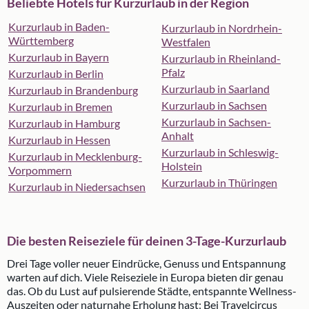
Beliebte Hotels für Kurzurlaub in der Region
Kurzurlaub in Baden-
Kurzurlaub in Nordrhein-
Württemberg
Westfalen
Kurzurlaub in Bayern
Kurzurlaub in Rheinland-
Pfalz
Kurzurlaub in Berlin
Kurzurlaub in Saarland
Kurzurlaub in Brandenburg
Kurzurlaub in Sachsen
Kurzurlaub in Bremen
Kurzurlaub in Sachsen-
Kurzurlaub in Hamburg
Anhalt
Kurzurlaub in Hessen
Kurzurlaub in Schleswig-
Kurzurlaub in Mecklenburg-
Holstein
Vorpommern
Kurzurlaub in Thüringen
Kurzurlaub in Niedersachsen
Die besten Reiseziele für deinen 3-Tage-Kurzurlaub
Drei Tage voller neuer Eindrücke, Genuss und Entspannung
warten auf dich. Viele Reiseziele in Europa bieten dir genau
das. Ob du Lust auf pulsierende Städte, entspannte Wellness-
Auszeiten oder naturnahe Erholung hast: Bei Travelcircus