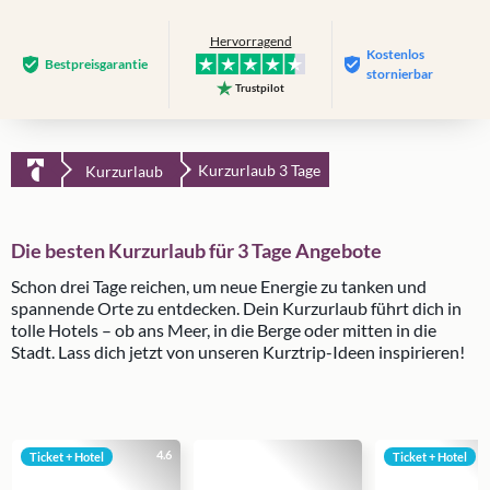
Hervorragend
Kostenlos
Bestpreis­garantie
stornierbar
Trustpilot
Kurzurlaub 3 Tage
Kurzurlaub
Die besten Kurzurlaub für 3 Tage Angebote
Schon drei Tage reichen, um neue Energie zu tanken und
spannende Orte zu entdecken. Dein Kurzurlaub führt dich in
tolle Hotels – ob ans Meer, in die Berge oder mitten in die
Stadt. Lass dich jetzt von unseren Kurztrip-Ideen inspirieren!
4.6
Ticket + Hotel
Ticket + Hotel