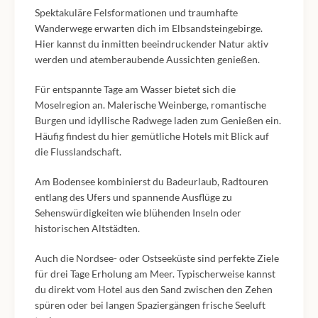
Spektakuläre Felsformationen und traumhafte
Wanderwege erwarten dich im Elbsandsteingebirge.
Hier kannst du inmitten beeindruckender Natur aktiv
werden und atemberaubende Aussichten genießen.
Für entspannte Tage am Wasser bietet sich die
Moselregion an. Malerische Weinberge, romantische
Burgen und idyllische Radwege laden zum Genießen ein.
Häufig findest du hier gemütliche Hotels mit Blick auf
die Flusslandschaft.
Am Bodensee kombinierst du Badeurlaub, Radtouren
entlang des Ufers und spannende Ausflüge zu
Sehenswürdigkeiten wie blühenden Inseln oder
historischen Altstädten.
Auch die Nordsee- oder Ostseeküste sind perfekte Ziele
für drei Tage Erholung am Meer. Typischerweise kannst
du direkt vom Hotel aus den Sand zwischen den Zehen
spüren oder bei langen Spaziergängen frische Seeluft