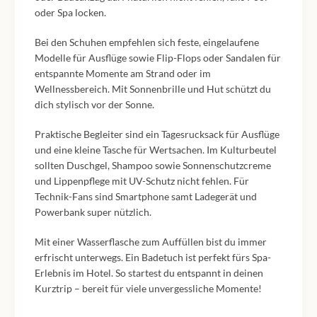
oder Spa locken.
Bei den Schuhen empfehlen sich feste, eingelaufene
Modelle für Ausflüge sowie Flip-Flops oder Sandalen für
entspannte Momente am Strand oder im
Wellnessbereich. Mit Sonnenbrille und Hut schützt du
dich stylisch vor der Sonne.
Praktische Begleiter sind ein Tagesrucksack für Ausflüge
und eine kleine Tasche für Wertsachen. Im Kulturbeutel
sollten Duschgel, Shampoo sowie Sonnenschutzcreme
und Lippenpflege mit UV-Schutz nicht fehlen. Für
Technik-Fans sind Smartphone samt Ladegerät und
Powerbank super nützlich.
Mit einer Wasserflasche zum Auffüllen bist du immer
erfrischt unterwegs. Ein Badetuch ist perfekt fürs Spa-
Erlebnis im Hotel. So startest du entspannt in deinen
Kurztrip – bereit für viele unvergessliche Momente!