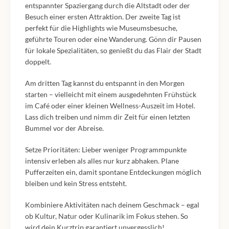
entspannter Spaziergang durch die Altstadt oder der
Besuch einer ersten Attraktion. Der zweite Tag ist
perfekt für die Highlights wie Museumsbesuche,
geführte Touren oder eine Wanderung. Gönn dir Pausen
für lokale Spezialitäten, so genießt du das Flair der Stadt
doppelt.
Am dritten Tag kannst du entspannt in den Morgen
starten – vielleicht mit einem ausgedehnten Frühstück
im Café oder einer kleinen Wellness-Auszeit im Hotel.
Lass dich treiben und nimm dir Zeit für einen letzten
Bummel vor der Abreise.
Setze Prioritäten: Lieber weniger Programmpunkte
intensiv erleben als alles nur kurz abhaken. Plane
Pufferzeiten ein, damit spontane Entdeckungen möglich
bleiben und kein Stress entsteht.
Kombiniere Aktivitäten nach deinem Geschmack – egal
ob Kultur, Natur oder Kulinarik im Fokus stehen. So
wird dein Kurztrip garantiert unvergesslich!