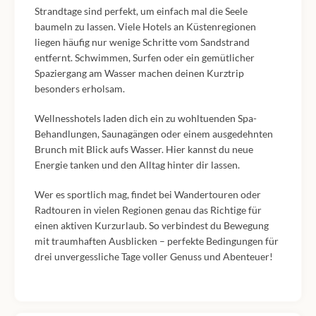
Strandtage sind perfekt, um einfach mal die Seele
baumeln zu lassen. Viele Hotels an Küstenregionen
liegen häufig nur wenige Schritte vom Sandstrand
entfernt. Schwimmen, Surfen oder ein gemütlicher
Spaziergang am Wasser machen deinen Kurztrip
besonders erholsam.
Wellnesshotels laden dich ein zu wohltuenden Spa-
Behandlungen, Saunagängen oder einem ausgedehnten
Brunch mit Blick aufs Wasser. Hier kannst du neue
Energie tanken und den Alltag hinter dir lassen.
Wer es sportlich mag, findet bei Wandertouren oder
Radtouren in vielen Regionen genau das Richtige für
einen aktiven Kurzurlaub. So verbindest du Bewegung
mit traumhaften Ausblicken – perfekte Bedingungen für
drei unvergessliche Tage voller Genuss und Abenteuer!