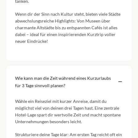
tanken.
Wenn dir der Sinn nach Kultur steht, bieten viele Städte
abwechslungsreiche Highlights: Von Museen über
charmante Altstädte bis zu entspannten Cafés ist alles
dabei – ideal für einen inspirierenden Kurztrip voller
neuer Eindrücke!
Wie kann man die Zeit während eines Kurzurlaubs
für 3 Tage sinnvoll planen?
Wähle ein Reiseziel mit kurzer Anreise, damit du
möglichst viel von deinen drei Tagen hast. Eine zentrale
Hotel-Lage spart dir wertvolle Zeit und macht spontane
Unternehmungen besonders leicht.
Strukturiere deine Tage klar: Am ersten Tag reicht oft ein