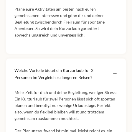
Plane eure Aktivitäten am besten nach euren
gemeinsamen Interessen und gönn dir und deiner
Beglietung zwischendurch Freiraum für spontane
Abenteuer. So wird dein Kurzurlaub garantiert
abwechslungsreich und unvergesslich!
Welche Vorteile bietet ein Kurzurlaub für 2
Personen im Vergleich zu längeren Reisen?
Mehr Zeit für dich und deine Begleitung, weniger Stress:
Ein Kurzurlaub für zwei Personen lässt sich oft spontan
planen und benötigt nur wenige Urlaubstage. Perfekt
also, wenn du flexibel bleiben willst und trotzdem
gemeinsam rauskommen möchtest.
Der Planungsaufwand ist minimal. Meist reicht es, ein