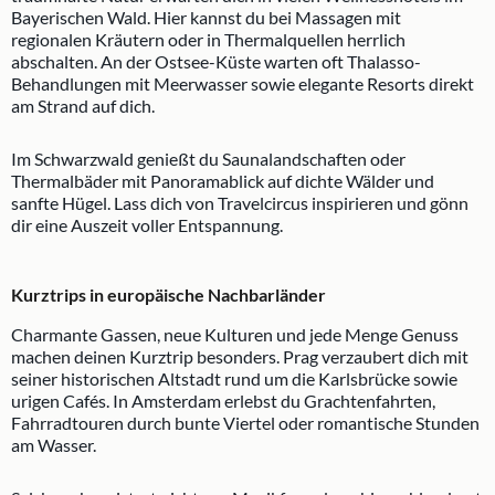
Bayerischen Wald. Hier kannst du bei Massagen mit
regionalen Kräutern oder in Thermalquellen herrlich
abschalten. An der Ostsee-Küste warten oft Thalasso-
Behandlungen mit Meerwasser sowie elegante Resorts direkt
am Strand auf dich.
Im Schwarzwald genießt du Saunalandschaften oder
Thermalbäder mit Panoramablick auf dichte Wälder und
sanfte Hügel. Lass dich von Travelcircus inspirieren und gönn
dir eine Auszeit voller Entspannung.
Kurztrips in europäische Nachbarländer
Charmante Gassen, neue Kulturen und jede Menge Genuss
machen deinen Kurztrip besonders. Prag verzaubert dich mit
seiner historischen Altstadt rund um die Karlsbrücke sowie
urigen Cafés. In Amsterdam erlebst du Grachtenfahrten,
Fahrradtouren durch bunte Viertel oder romantische Stunden
am Wasser.