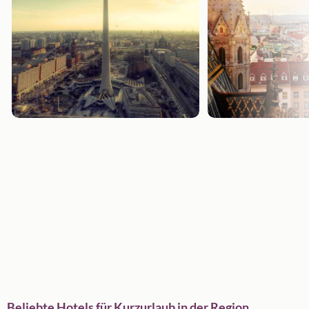
Beliebte Hotels für Kurzurlaub in der Region