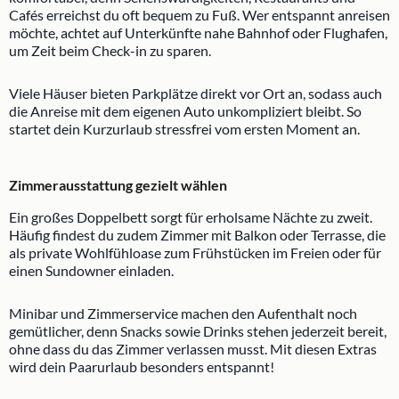
Cafés erreichst du oft bequem zu Fuß. Wer entspannt anreisen
möchte, achtet auf Unterkünfte nahe Bahnhof oder Flughafen,
um Zeit beim Check-in zu sparen.
Viele Häuser bieten Parkplätze direkt vor Ort an, sodass auch
die Anreise mit dem eigenen Auto unkompliziert bleibt. So
startet dein Kurzurlaub stressfrei vom ersten Moment an.
Zimmerausstattung gezielt wählen
Ein großes Doppelbett sorgt für erholsame Nächte zu zweit.
Häufig findest du zudem Zimmer mit Balkon oder Terrasse, die
als private Wohlfühloase zum Frühstücken im Freien oder für
einen Sundowner einladen.
Minibar und Zimmerservice machen den Aufenthalt noch
gemütlicher, denn Snacks sowie Drinks stehen jederzeit bereit,
ohne dass du das Zimmer verlassen musst. Mit diesen Extras
wird dein Paarurlaub besonders entspannt!