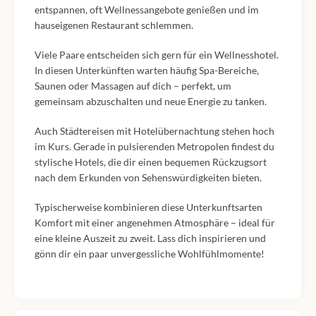
entspannen, oft Wellnessangebote genießen und im
hauseigenen Restaurant schlemmen.
Viele Paare entscheiden sich gern für ein Wellnesshotel.
In diesen Unterkünften warten häufig Spa-Bereiche,
Saunen oder Massagen auf dich – perfekt, um
gemeinsam abzuschalten und neue Energie zu tanken.
Auch Städtereisen mit Hotelübernachtung stehen hoch
im Kurs. Gerade in pulsierenden Metropolen findest du
stylische Hotels, die dir einen bequemen Rückzugsort
nach dem Erkunden von Sehenswürdigkeiten bieten.
Typischerweise kombinieren diese Unterkunftsarten
Komfort mit einer angenehmen Atmosphäre – ideal für
eine kleine Auszeit zu zweit. Lass dich inspirieren und
gönn dir ein paar unvergessliche Wohlfühlmomente!