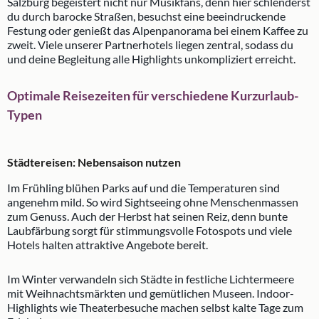
Salzburg begeistert nicht nur Musikfans, denn hier schlenderst
du durch barocke Straßen, besuchst eine beeindruckende
Festung oder genießt das Alpenpanorama bei einem Kaffee zu
zweit. Viele unserer Partnerhotels liegen zentral, sodass du
und deine Begleitung alle Highlights unkompliziert erreicht.
Optimale Reisezeiten für verschiedene Kurzurlaub-
Typen
Städtereisen: Nebensaison nutzen
Im Frühling blühen Parks auf und die Temperaturen sind
angenehm mild. So wird Sightseeing ohne Menschenmassen
zum Genuss. Auch der Herbst hat seinen Reiz, denn bunte
Laubfärbung sorgt für stimmungsvolle Fotospots und viele
Hotels halten attraktive Angebote bereit.
Im Winter verwandeln sich Städte in festliche Lichtermeere
mit Weihnachtsmärkten und gemütlichen Museen. Indoor-
Highlights wie Theaterbesuche machen selbst kalte Tage zum