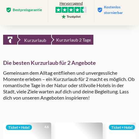
Hervorragend
Kostenlos
Bestpreis­garantie
stornierbar
Trustpilot
Kurzurlaub 2 Tage
Kurzurlaub
Die besten Kurzurlaub für 2 Angebote
Gemeinsam dem Alltag entfliehen und unvergessliche
Momente erleben – ein Kurzurlaub für 2 macht es möglich. Ob
romantische Tage in der Natur oder stilvolle Hotels in der
Stadt, viele Ziele warten auf dich und deine Begleitung. Lass
dich von unseren Angeboten inspirieren!
4.6
Ticket + Hotel
Ticket + Hotel