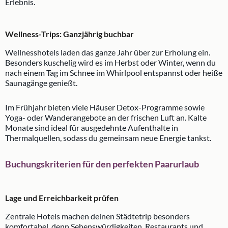
Erlebnis.
Wellness-Trips: Ganzjährig buchbar
Wellnesshotels laden das ganze Jahr über zur Erholung ein.
Besonders kuschelig wird es im Herbst oder Winter, wenn du
nach einem Tag im Schnee im Whirlpool entspannst oder heiße
Saunagänge genießt.
Im Frühjahr bieten viele Häuser Detox-Programme sowie
Yoga- oder Wanderangebote an der frischen Luft an. Kalte
Monate sind ideal für ausgedehnte Aufenthalte in
Thermalquellen, sodass du gemeinsam neue Energie tankst.
Buchungskriterien für den perfekten Paarurlaub
Lage und Erreichbarkeit prüfen
Zentrale Hotels machen deinen Städtetrip besonders
komfortabel, denn Sehenswürdigkeiten, Restaurants und