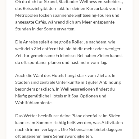
Ob du dich für Strand, Stadt oder Wellness entscheidest,
das Reiseziel gibt den Takt für deinen Kurzurlaub vor. In
Metropolen locken spannende Sightseeing-Touren und
angesagte Cafés, während dich am Meer entspannte
Stunden in der Sonne erwarten.
Die Anreise spielt eine große Rolle: Je nachdem, wie
weit dein Ziel entfernt ist, bleibt dir mehr oder weniger
Zeit für gemeinsame Erlebnisse. Bei nahen Zielen kannst
du oft spontaner planen und hast mehr vom Tag.
Auch die Wahl des Hotels hängt stark vom Ziel ab. In
Städten sind zentrale Unterkünfte mit guter Anbindung
besonders praktisch. In Wellnessregionen findest du
häufig gemütliche Hotels mit Spa-Optionen und
Wohlfühlambiente.
Das Wetter beeinflusst deine Pläne ebenfalls: Im Süden
kann es im Sommer richtig heiß werden, was Aktivitäten
nach drinnen verlagert. Die Nebensaison bietet dagegen
oft angenehm leere Sehenswürdigkeiten.