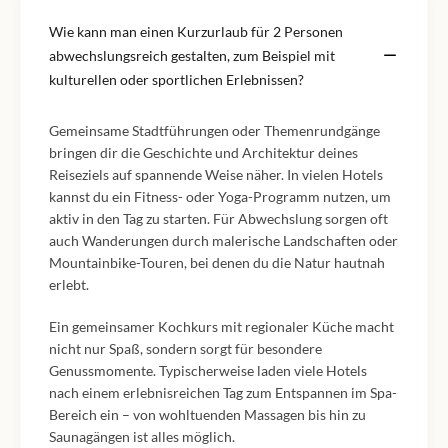
Wie kann man einen Kurzurlaub für 2 Personen
abwechslungsreich gestalten, zum Beispiel mit
kulturellen oder sportlichen Erlebnissen?
Gemeinsame Stadtführungen oder Themenrundgänge
bringen dir die Geschichte und Architektur deines
Reiseziels auf spannende Weise näher. In vielen Hotels
kannst du ein Fitness- oder Yoga-Programm nutzen, um
aktiv in den Tag zu starten. Für Abwechslung sorgen oft
auch Wanderungen durch malerische Landschaften oder
Mountainbike-Touren, bei denen du die Natur hautnah
erlebt.
Ein gemeinsamer Kochkurs mit regionaler Küche macht
nicht nur Spaß, sondern sorgt für besondere
Genussmomente. Typischerweise laden viele Hotels
nach einem erlebnisreichen Tag zum Entspannen im Spa-
Bereich ein – von wohltuenden Massagen bis hin zu
Saunagängen ist alles möglich.