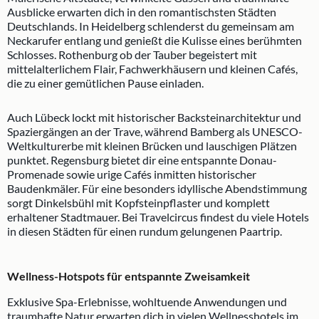
Ausblicke erwarten dich in den romantischsten Städten
Deutschlands. In Heidelberg schlenderst du gemeinsam am
Neckarufer entlang und genießt die Kulisse eines berühmten
Schlosses. Rothenburg ob der Tauber begeistert mit
mittelalterlichem Flair, Fachwerkhäusern und kleinen Cafés,
die zu einer gemütlichen Pause einladen.
Auch Lübeck lockt mit historischer Backsteinarchitektur und
Spaziergängen an der Trave, während Bamberg als UNESCO-
Weltkulturerbe mit kleinen Brücken und lauschigen Plätzen
punktet. Regensburg bietet dir eine entspannte Donau-
Promenade sowie urige Cafés inmitten historischer
Baudenkmäler. Für eine besonders idyllische Abendstimmung
sorgt Dinkelsbühl mit Kopfsteinpflaster und komplett
erhaltener Stadtmauer. Bei Travelcircus findest du viele Hotels
in diesen Städten für einen rundum gelungenen Paartrip.
Wellness-Hotspots für entspannte Zweisamkeit
Exklusive Spa-Erlebnisse, wohltuende Anwendungen und
traumhafte Natur erwarten dich in vielen Wellnesshotels im