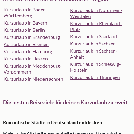
Kurzurlaub in Baden-
Kurzurlaub in Nordrhein-
Württemberg
Westfalen
Kurzurlaub in Bayern
Kurzurlaub in Rheinland-
Pfalz
Kurzurlaub in Berlin
Kurzurlaub in Saarland
Kurzurlaub in Brandenburg
Kurzurlaub in Sachsen
Kurzurlaub in Bremen
Kurzurlaub in Sachsen-
Kurzurlaub in Hamburg
Anhalt
Kurzurlaub in Hessen
Kurzurlaub in Schleswig-
Kurzurlaub in Mecklenburg-
Holstein
Vorpommern
Kurzurlaub in Thüringen
Kurzurlaub in Niedersachsen
Die besten Reiseziele für deinen Kurzurlaub zu zweit
Romantische Städte in Deutschland entdecken
Malerische Altstädte, verwinkelte Gassen und traumhafte