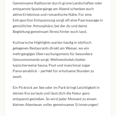
Gemeinsame Radtouren durch grüne Landschaften oder
entspannte Spaziergänge am Abend schenken euch
aktive Erlebnisse und romantische Nähe. Für eine
Extraportion Entspannung sorgt oft eine Paarmassage in
gemütlicher Atmosphäre, bei der du und deine
Begleitung gemeinsam Stress hinter euch lasst.
Kulinarische Highlights warten häufig in idyllisch
gelegenen Restaurants direkt am Wasser, wo ein
mehrgängiges Überraschungsmenü für besondere
Genussmomente sorgt. Wellnesshotels bieten
typischerweise Sauna, Pool und manchmal sogar
Panoramablick – perfekt für erholsame Stunden zu
zweit.
Ein Picknick am See oder im Park bringt Leichtigkeit in
deinen Kurzurlaub und lässt dich die Natur ganz
entspannt genießen. So wird jeder Moment zu einem
kleinen Abenteuer voller gemeinsamer Erinnerungen!