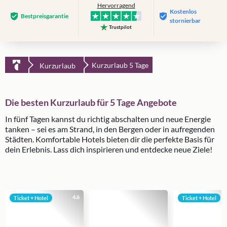
Hervorragend
Kostenlos
Bestpreis­garantie
stornierbar
Trustpilot
Kurzurlaub 5 Tage
Kurzurlaub
Die besten Kurzurlaub für 5 Tage Angebote
In fünf Tagen kannst du richtig abschalten und neue Energie
tanken – sei es am Strand, in den Bergen oder in aufregenden
Städten. Komfortable Hotels bieten dir die perfekte Basis für
dein Erlebnis. Lass dich inspirieren und entdecke neue Ziele!
4.6
Ticket + Hotel
Ticket + Hotel