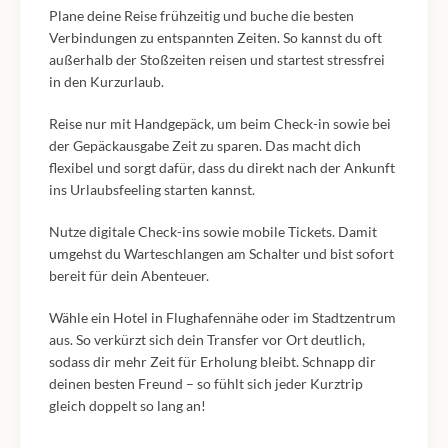
Plane deine Reise frühzeitig und buche die besten
Verbindungen zu entspannten Zeiten. So kannst du oft
außerhalb der Stoßzeiten reisen und startest stressfrei
in den Kurzurlaub.
Reise nur mit Handgepäck, um beim Check-in sowie bei
der Gepäckausgabe Zeit zu sparen. Das macht dich
flexibel und sorgt dafür, dass du direkt nach der Ankunft
ins Urlaubsfeeling starten kannst.
Nutze digitale Check-ins sowie mobile Tickets. Damit
umgehst du Warteschlangen am Schalter und bist sofort
bereit für dein Abenteuer.
Wähle ein Hotel in Flughafennähe oder im Stadtzentrum
aus. So verkürzt sich dein Transfer vor Ort deutlich,
sodass dir mehr Zeit für Erholung bleibt. Schnapp dir
deinen besten Freund – so fühlt sich jeder Kurztrip
gleich doppelt so lang an!