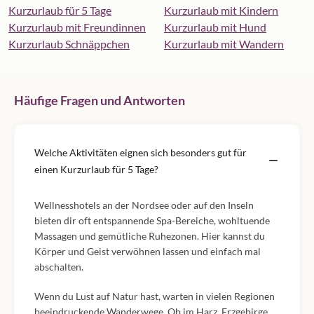
Kurzurlaub für 5 Tage
Kurzurlaub mit Kindern
Kurzurlaub mit Freundinnen
Kurzurlaub mit Hund
Kurzurlaub Schnäppchen
Kurzurlaub mit Wandern
Häufige Fragen und Antworten
Welche Aktivitäten eignen sich besonders gut für
einen Kurzurlaub für 5 Tage?
Wellnesshotels an der Nordsee oder auf den Inseln
bieten dir oft entspannende Spa-Bereiche, wohltuende
Massagen und gemütliche Ruhezonen. Hier kannst du
Körper und Geist verwöhnen lassen und einfach mal
abschalten.
Wenn du Lust auf Natur hast, warten in vielen Regionen
beeindruckende Wanderwege. Ob im Harz, Erzgebirge