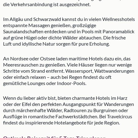
die Verkehrsanbindung ist ausgezeichnet.
Im Allgäu und Schwarzwald kannst du in vielen Wellnesshotels
entspannte Massagen genießen, großzügige
Saunalandschaften entdecken und in Pools mit Panoramablick
auf grüne Hügel oder dichte Wälder abtauchen. Die frische
Luft und idyllische Natur sorgen für pure Erholung.
An Nordsee oder Ostsee laden maritime Hotels dazu ein, das
Meeresrauschen zu genießen. Viele Häuser liegen nur wenige
Schritte vom Strand entfernt. Wassersport, Wattwanderungen
oder einfach relaxen – auch bei Regen findest du oft
gemütliche Lounges oder Indoor-Pools.
Wenn du lieber aktiv bist, bieten charmante Hotels im Harz
oder der Eifel den perfekten Ausgangspunkt für Wanderungen
durch märchenhafte Wälder, Radtouren zu Burgruinen oder
Ausflüge in romantische Fachwerkstädtchen. Bei Travelcircus
findest du inspirierende Hotelangebote für jede Region.