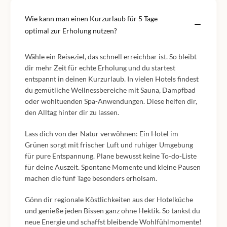
Wie kann man einen Kurzurlaub für 5 Tage
optimal zur Erholung nutzen?
Wähle ein Reiseziel, das schnell erreichbar ist. So bleibt
dir mehr Zeit für echte Erholung und du startest
entspannt in deinen Kurzurlaub. In vielen Hotels findest
du gemütliche Wellnessbereiche mit Sauna, Dampfbad
oder wohltuenden Spa-Anwendungen. Diese helfen dir,
den Alltag hinter dir zu lassen.
Lass dich von der Natur verwöhnen: Ein Hotel im
Grünen sorgt mit frischer Luft und ruhiger Umgebung
für pure Entspannung. Plane bewusst keine To-do-Liste
für deine Auszeit. Spontane Momente und kleine Pausen
machen die fünf Tage besonders erholsam.
Gönn dir regionale Köstlichkeiten aus der Hotelküche
und genieße jeden Bissen ganz ohne Hektik. So tankst du
neue Energie und schaffst bleibende Wohlfühlmomente!