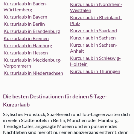
Kurzurlaub in Baden-
Kurzurlaub in Nordrhein-
Württemberg
Westfalen
Kurzurlaub in Bayern
Kurzurlaub in Rheinland-
Pfalz
Kurzurlaub in Berlin
Kurzurlaub in Saarland
Kurzurlaub in Brandenburg
Kurzurlaub in Sachsen
Kurzurlaub in Bremen
Kurzurlaub in Sachsen-
Kurzurlaub in Hamburg
Anhalt
Kurzurlaub in Hessen
Kurzurlaub in Schleswig-
Kurzurlaub in Mecklenburg-
Holstein
Vorpommern
Kurzurlaub in Thüringen
Kurzurlaub in Niedersachsen
Die besten Destinationen für deinen 5-Tage-
Kurzurlaub
Stylisches Frühstück, Spa-Bereich und Top-Lage erwarten dich
in vielen Städtehotels in Berlin, München oder Hamburg.
Trendige Cafés, angesagte Museen und ein pulsierendes
Nachtleben sind hier oft nur einen Spaziergang entfernt, denn