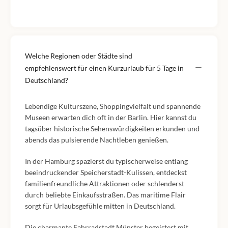
Welche Regionen oder Städte sind
empfehlenswert für einen Kurzurlaub für 5 Tage in
Deutschland?
Lebendige Kulturszene, Shoppingvielfalt und spannende
Museen erwarten dich oft in der Barlin. Hier kannst du
tagsüber historische Sehenswürdigkeiten erkunden und
abends das pulsierende Nachtleben genießen.
In der Hamburg spazierst du typischerweise entlang
beeindruckender Speicherstadt-Kulissen, entdeckst
familienfreundliche Attraktionen oder schlenderst
durch beliebte Einkaufsstraßen. Das maritime Flair
sorgt für Urlaubsgefühle mitten in Deutschland.
Die charmante Fahrradstadt Münster begeistert mit