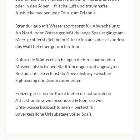
oder in den Alpen – frische Luft und traumhafte
Ausblicke machen jede Tour zum Erlebnis.
Strandurlaub mit Wassersport sorgt für Abwechslung:
An Nord- oder Ostsee genießt du lange Spaziergänge am
Meer, probierst dich beim Kitesurfen aus oder erkundest
das Watt bei einer geführten Tour.
Kulturelle Städtereisen bringen dich zu spannenden
Museen, historischen Stadtführungen und angesagten
Restaurants. So erlebst du Abwechslung zwischen
Sightseeing und Genussmomenten.
Freizeitparks an der Küste bieten dir actionreiche
Attraktionen sowie besondere Erlebnisse wie
Unterwasserbeobachtungen – perfekt für
unvergessliche Urlaubstage voller Spaß.