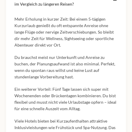
im Vergleich zu längeren Reisen?
Mehr Erholung in kurzer Zeit: Bei einem 5-tägigen
Kurzurlaub genießt du oft entspannte Anreise ohne
lange Flüge oder nervige Zeitverschiebungen. So bleibt
dir mehr Zeit für Wellness, Sightseeing oder sportliche
Abenteuer direkt vor Ort.
Du brauchst meist nur Unterkunft und Anreise zu
buchen, der Planungsaufwand ist also minimal. Perfekt,
wenn du spontan raus willst und keine Lust auf
stundenlange Vorbereitung hast.
Ein weiterer Vorteil: Fünf Tage lassen sich super mit
Wochenenden oder Brückentagen kombinieren. Du bist
flexibel und musst nicht viele Urlaubstage opfern – ideal
für eine schnelle Auszeit vom Alltag.
Viele Hotels bieten bei Kurzaufenthalten attraktive
Inklusivleistungen wie Frühstück und Spa-Nutzung. Das