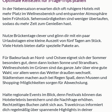
Optimale Reisezeit für 5-Tage-Trips planen
In der Nebensaison erwarten dich oft ruhigere Hotels mit
mehr Platz im Wellnessbereich und entspannter Atmosphäre
beim Frühstück. Sehenswürdigkeiten sind weniger überlaufen,
sodass du mehr Zeit zum Genießen hast.
Nutze Brückentage clever und gönn dir mit ein paar
Urlaubstagen eine kleine Auszeit von fünf Tagen am Stück.
Viele Hotels bieten dafür spezielle Pakete an.
Für Badeurlaub an Nord- und Ostsee eignet sich der Sommer
besonders gut, denn dann locken Sonne und Strandbars.
Wellnesshotels im Grünen sind das ganze Jahr über eine gute
Wahl, vor allem wenn das Wetter draußen wechselt.
Städtereisen machen auch bei Regen Spaß, denn Museen und
Shopping-Möglichkeiten sorgen für Abwechslung.
Halte regionale Events im Blick, denn Festivals können das
Hotelerlebnis bereichern und die Nachfrage erhöhen.
Rechtzeitiges Buchen zahlt sich aus. Travelcircus informiert
dich regelmäßig über spannende Highlights in deiner