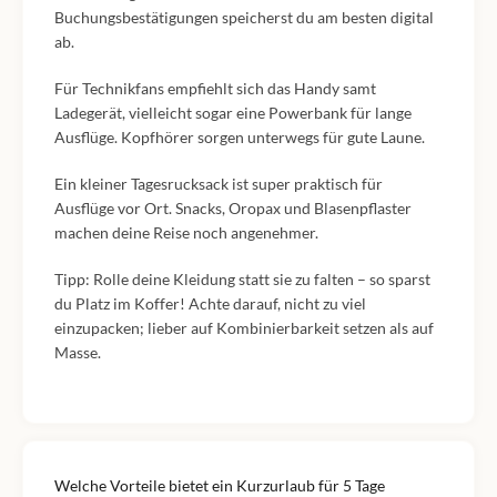
Buchungsbestätigungen speicherst du am besten digital
ab.
Für Technikfans empfiehlt sich das Handy samt
Ladegerät, vielleicht sogar eine Powerbank für lange
Ausflüge. Kopfhörer sorgen unterwegs für gute Laune.
Ein kleiner Tagesrucksack ist super praktisch für
Ausflüge vor Ort. Snacks, Oropax und Blasenpflaster
machen deine Reise noch angenehmer.
Tipp: Rolle deine Kleidung statt sie zu falten – so sparst
du Platz im Koffer! Achte darauf, nicht zu viel
einzupacken; lieber auf Kombinierbarkeit setzen als auf
Masse.
Welche Vorteile bietet ein Kurzurlaub für 5 Tage