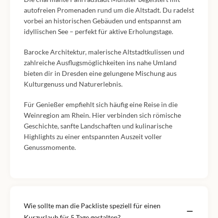
autofreien Promenaden rund um die Altstadt. Du radelst
vorbei an historischen Gebäuden und entspannst am
idyllischen See – perfekt für aktive Erholungstage.
Barocke Architektur, malerische Altstadtkulissen und
zahlreiche Ausflugsmöglichkeiten ins nahe Umland
bieten dir in Dresden eine gelungene Mischung aus
Kulturgenuss und Naturerlebnis.
Für Genießer empfiehlt sich häufig eine Reise in die
Weinregion am Rhein. Hier verbinden sich römische
Geschichte, sanfte Landschaften und kulinarische
Highlights zu einer entspannten Auszeit voller
Genussmomente.
Wie sollte man die Packliste speziell für einen
Kurzurlaub für 5 Tage gestalten?