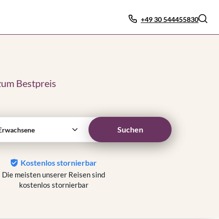
+49 30 544455830
zum Bestpreis
Suchen
Erwachsene
Kostenlos stornierbar
Die meisten unserer Reisen sind
kostenlos stornierbar