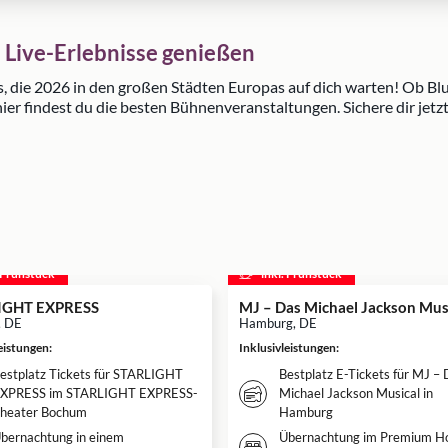
 Live-Erlebnisse genießen
s, die 2026 in den großen Städten Europas auf dich warten! Ob B
ier findest du die besten Bühnenveranstaltungen. Sichere dir jetz
. Frühstück
inkl. Frühstück
IGHT EXPRESS
MJ – Das Michael Jackson Mus
, DE
Hamburg, DE
leistungen
:
Inklusivleistungen
:
estplatz Tickets für STARLIGHT
Bestplatz E-Tickets für MJ –
XPRESS im STARLIGHT EXPRESS-
Michael Jackson Musical in
heater Bochum
Hamburg
bernachtung in einem
Übernachtung im Premium Ho