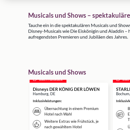
Musicals und Shows – spektakuläre
Tauche ein in die spektakulären Musicals und Show
Disney-Musicals wie Die Eiskönigin und Aladdin – h
aufregendsten Premieren und Jubiläen des Jahres.
Musicals und Shows
inkl. Frühstück
inkl
Disneys DER KÖNIG DER LÖWEN
STARL
Hamburg, DE
Bochum
Inklusivleistungen
:
Inklusiv
Übernachtung in einem Premium
B
Hotel nach Wahl
E
T
Weitere Extras wie Frühstück, je
nach gewähltem Hotel
Ü