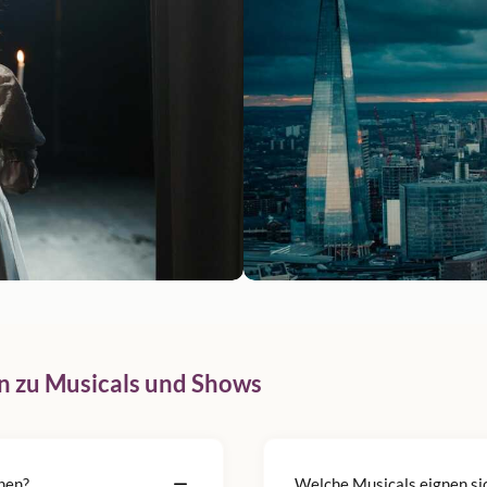
n zu Musicals und Shows
hen?
Welche Musicals eignen sic