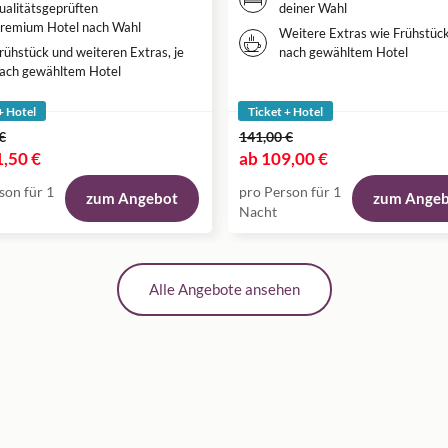
ualitätsgeprüften
deiner Wahl
remium Hotel nach Wahl
Weitere Extras wie Frühstück
rühstück und weiteren Extras, je
nach gewähltem Hotel
ach gewähltem Hotel
+ Hotel
Ticket + Hotel
€
141,00 €
,50 €
ab
109,00 €
son für 1
pro Person für 1
zum Angebot
zum Ange
Nacht
Alle Angebote ansehen