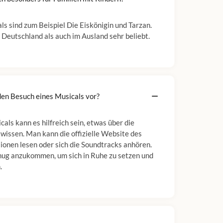
ls sind zum Beispiel Die Eiskönigin und Tarzan.
 Deutschland als auch im Ausland sehr beliebt.
den Besuch eines Musicals vor?
als kann es hilfreich sein, etwas über die
wissen. Man kann die offizielle Website des
onen lesen oder sich die Soundtracks anhören.
enug anzukommen, um sich in Ruhe zu setzen und
.