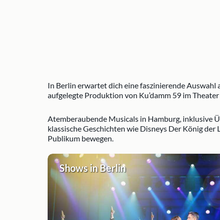
In Berlin erwartet dich eine faszinierende Auswahl
aufgelegte Produktion von Ku’damm 59 im Theater 
Atemberaubende Musicals in Hamburg, inklusive Übe
klassische Geschichten wie Disneys Der König der L
Publikum bewegen.
Shows in Berlin