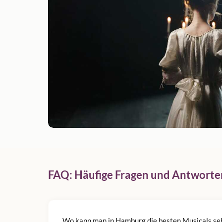
FAQ: Häufige Fragen und Antworte
Wo kann man in Hamburg die besten Musicals se