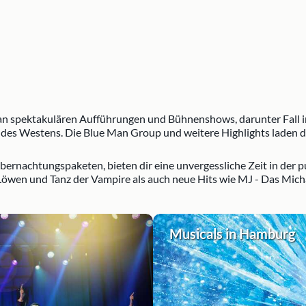
 an spektakulären Aufführungen und Bühnenshows, darunter Fall i
des Westens. Die Blue Man Group und weitere Highlights laden d
rnachtungspaketen, bieten dir eine unvergessliche Zeit in der pu
öwen und Tanz der Vampire als auch neue Hits wie MJ - Das Michae
Musicals in Hamburg