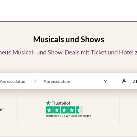
Musicals und Shows
eue Musical- und Show-Deals mit Ticket und Hotel 
Anreisedatum
Abreisedatum
2 
Trustpilot
mer
TrustScore 4.7 | 12,478
Bewertungen