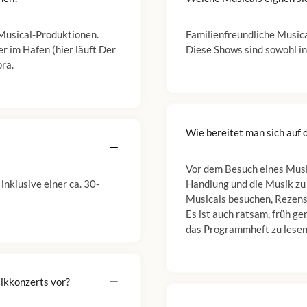
Musical-Produktionen.
Familienfreundliche Musica
 im Hafen (hier läuft Der
Diese Shows sind sowohl in
ra.
Wie bereitet man sich auf 
Vor dem Besuch eines Music
inklusive einer ca. 30-
Handlung und die Musik zu 
Musicals besuchen, Rezensi
Es ist auch ratsam, früh g
das Programmheft zu lesen
sikkonzerts vor?