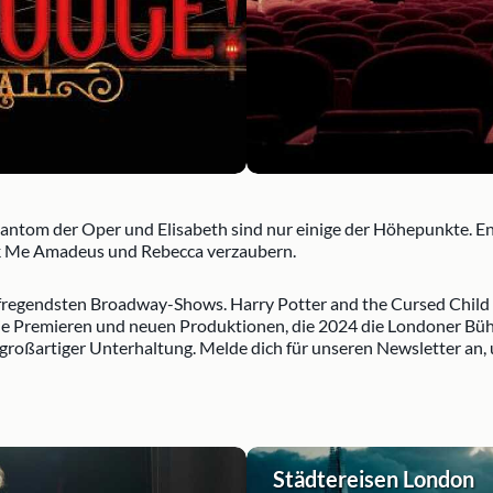
ntom der Oper und Elisabeth sind nur einige der Höhepunkte. En
ck Me Amadeus und Rebecca verzaubern.
fregendsten Broadway-Shows. Harry Potter and the Cursed Child 
die Premieren und neuen Produktionen, die 2024 die Londoner Bühn
 großartiger Unterhaltung. Melde dich für unseren Newsletter an
Städtereisen London