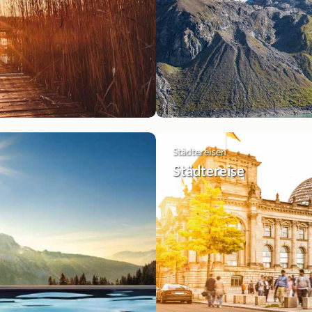
Städtereisen
Städtereise