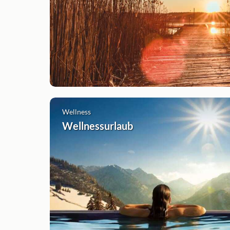
Wellness
Wellnessurlaub