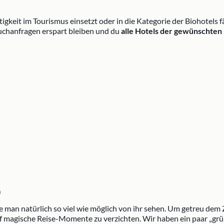
igkeit im Tourismus einsetzt oder in die Kategorie der Biohotels f
 Suchanfragen erspart bleiben und du
alle Hotels der gewünschten 
b
e man natürlich so viel wie möglich von ihr sehen. Um getreu dem Z
uf magische Reise-Momente zu verzichten. Wir haben ein paar „gr