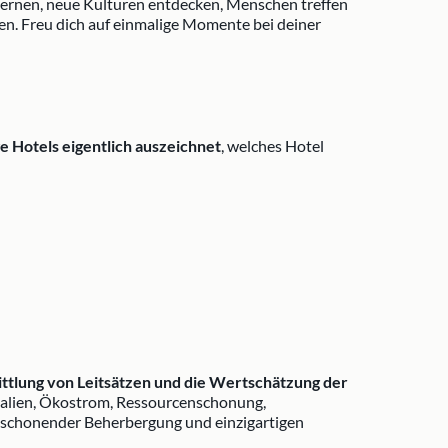
lernen, neue Kulturen entdecken, Menschen treffen
en. Freu dich auf einmalige Momente bei deiner
e Hotels eigentlich auszeichnet
, welches Hotel
ttlung von Leitsätzen und die Wertschätzung der
rialien, Ökostrom, Ressourcenschonung,
 schonender Beherbergung und einzigartigen