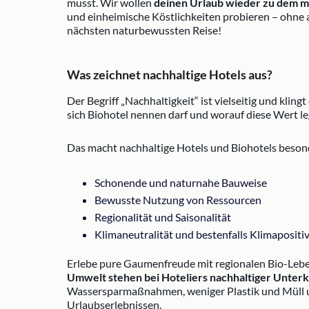
musst. Wir wollen
deinen Urlaub wieder zu dem ma
und einheimische Köstlichkeiten probieren – ohne 
nächsten naturbewussten Reise!
Was zeichnet nachhaltige Hotels aus?
Der Begriff „Nachhaltigkeit“ ist vielseitig und kling
sich Biohotel nennen darf und worauf diese Wert l
Das macht nachhaltige Hotels und Biohotels beson
Schonende und naturnahe Bauweise
Bewusste Nutzung von Ressourcen
Regionalität und Saisonalität
Klimaneutralität und bestenfalls Klimapositiv
Erlebe pure Gaumenfreude mit regionalen Bio-Leb
Umwelt stehen bei Hoteliers nachhaltiger Unterkü
Wassersparmaßnahmen, weniger Plastik und Müll u
Urlaubserlebnissen.