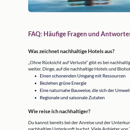
FAQ: Häufige Fragen und Antworte
Was zeichnet nachhaltige Hotels aus?
„Ohne Rücksicht auf Verluste“ gibt es bei nachhalt
weiter. Dinge, auf die nachhaltige Hotels und Bioho
Einen schonenden Umgang mit Ressourcen
Beziehen grüne Energie
Eine naturnahe Bauweise, die sich der Umwel
Regionale und saisonale Zutaten
Wie reise ich nachhaltiger?
Du kannst bereits bei der Anreise und der Unterkun
nachhaltige Unterkunft buchst. Viele Anbieter von T