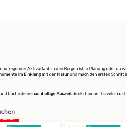
r aufregender Aktivurlaub in den Bergen ist in Planung oder du w
omente im Einklang mit der Natur
und mach den ersten Schritt i
 und buche deine
nachhaltige Auszeit
direkt hier bei Travelcircus!
uchen
. Frühstück