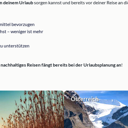
in deinem Urlaub
sorgen kannst und bereits vor deiner Reise an di
smittel bevorzugen
hst – weniger ist mehr
zu unterstützen
n
nachhaltiges Reisen fängt bereits bei der Urlaubsplanung an
!
Österreich