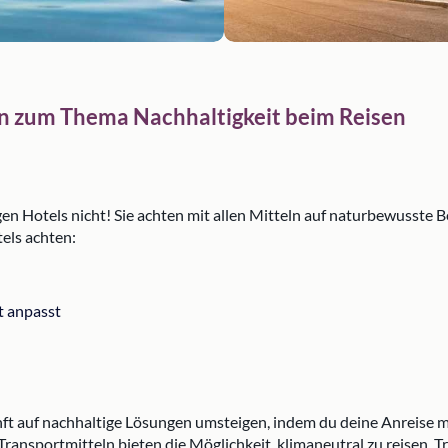
n zum Thema Nachhaltigkeit beim Reisen
igen Hotels nicht! Sie achten mit allen Mitteln auf naturbewusst
tels achten:
t anpasst
ft auf nachhaltige Lösungen umsteigen, indem du deine Anreise mi
ransportmitteln bieten die Möglichkeit, klimaneutral zu reisen. Tr