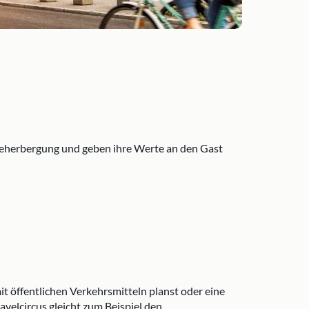
e Beherbergung und geben ihre Werte an den Gast
t öffentlichen Verkehrsmitteln planst oder eine
avelcircus gleicht zum Beispiel den