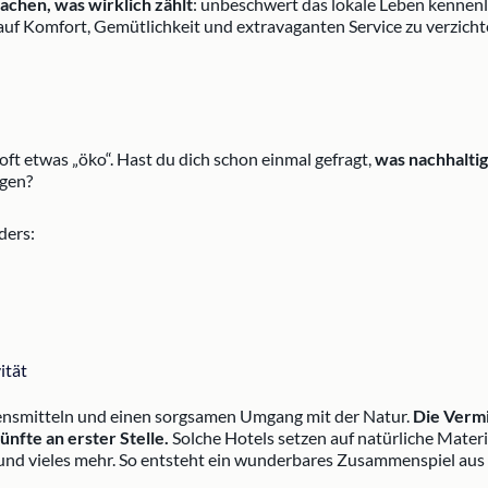
chen, was wirklich zählt
: unbeschwert das lokale Leben kennen
auf Komfort, Gemütlichkeit und extravaganten Service zu verzicht
t oft etwas „öko“. Hast du dich schon einmal gefragt,
was nachhaltig
egen?
ders:
ität
ensmitteln und einen sorgsamen Umgang mit der Natur.
Die Vermi
nfte an erster Stelle.
Solche Hotels setzen auf natürliche Mate
nd vieles mehr. So entsteht ein wunderbares Zusammenspiel aus