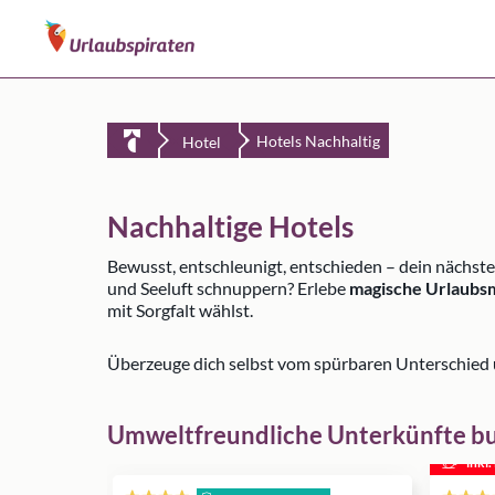
Hotels Nachhaltig
Hotel
Nachhaltige Hotels
Bewusst, entschleunigt, entschieden – dein nächste
und Seeluft schnuppern? Erlebe
magische Urlaubsm
mit Sorgfalt wählst.
Überzeuge dich selbst vom spürbaren Unterschied
Umweltfreundliche Unterkünfte b
inkl