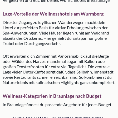
Vergleichen und Buchen deines Wunschhotels in Braunlage.
Lage-Vorteile der Wellnesshotels am Wurmberg
Direkter Zugang zu idyllischen Wanderwegen macht dein
Hotel zur perfekten Basis für aktive Erholung zwischen den
Spa-Anwendungen. Viele Häuser liegen ruhig am Waldrand
abseits des Ortskerns. Hier genießt du Entspannung ohne
Trubel oder Durchgangsverkehr.
Oft erwarten dich Zimmer mit Panoramablick auf die Berge
oder Wälder des Harzes, manchmal sogar mit Balkon oder
großen Fensterfronten für extra viel Tageslicht. Die zentrale
Lage vieler Unterkünfte sorgt dafür, dass Seilbahn, Innenstadt
sowie Restaurants schnell erreichbar sind. So kombinierst du
Naturerlebnis mit kulinarischen Highlights ganz unkompliziert.
Wellness-Kategorien in Braunlage nach Budget
In Braunlage findest du passende Angebote für jedes Budget:
Luxus-Spa-Hotels:
Hier erwarten dich großzügige