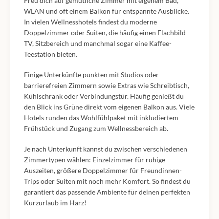
Freu dich auf gemütliche Zimmer mit eigenem Bad,
WLAN und oft einem Balkon für entspannte Ausblicke.
In vielen Wellnesshotels findest du moderne
Doppelzimmer oder Suiten, die häufig einen Flachbild-
TV, Sitzbereich und manchmal sogar eine Kaffee-
Teestation bieten.
Einige Unterkünfte punkten mit Studios oder
barrierefreien Zimmern sowie Extras wie Schreibtisch,
Kühlschrank oder Verbindungstür. Häufig genießt du
den Blick ins Grüne direkt vom eigenen Balkon aus. Viele
Hotels runden das Wohlfühlpaket mit inkludiertem
Frühstück und Zugang zum Wellnessbereich ab.
Je nach Unterkunft kannst du zwischen verschiedenen
Zimmertypen wählen: Einzelzimmer für ruhige
Auszeiten, größere Doppelzimmer für Freundinnen-
Trips oder Suiten mit noch mehr Komfort. So findest du
garantiert das passende Ambiente für deinen perfekten
Kurzurlaub im Harz!