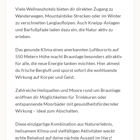
Viele Wellnesshotels bieten dir direkten Zugang zu
Wanderwegen, Mountainbike-Strecken oder im Winter
zu verschneiten Langlaufloipen. Auch Kneipp-Anlagen
und Barfußpfade laden dazu ein, die Natur aktiv zu
erleben.
Das gesunde Klima eines anerkannten Luftkurorts auf
550 Metern Höhe macht Braunlage besonders attraktiv
für alle, die neue Energie tanken möchten. Hier atmest
du frische Bergluft und spürst sofort die wohltuende
Wirkung auf Körper und Geist.
Zahlreiche Heilquellen und Moore rund um Braunlage
eröffnen dir Möglichkeiten für Trinkkuren oder
entspannende Moorbäder mit gesundheitsfördernder
Wirkung – ideal zum Abschalten.
Diese einzigartige Kombination aus Naturerlebnis,
heilsamem Klima und vielfältigen Aktivitäten weckt
echte Reiselust auf deine nächste Auszeit im Harz!