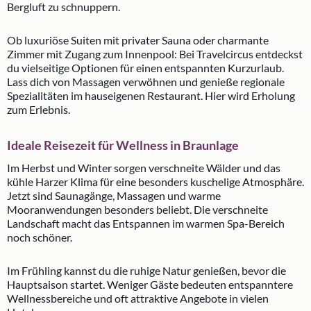
Bergluft zu schnuppern.
Ob luxuriöse Suiten mit privater Sauna oder charmante
Zimmer mit Zugang zum Innenpool: Bei Travelcircus entdeckst
du vielseitige Optionen für einen entspannten Kurzurlaub.
Lass dich von Massagen verwöhnen und genieße regionale
Spezialitäten im hauseigenen Restaurant. Hier wird Erholung
zum Erlebnis.
Ideale Reisezeit für Wellness in Braunlage
Im Herbst und Winter sorgen verschneite Wälder und das
kühle Harzer Klima für eine besonders kuschelige Atmosphäre.
Jetzt sind Saunagänge, Massagen und warme
Mooranwendungen besonders beliebt. Die verschneite
Landschaft macht das Entspannen im warmen Spa-Bereich
noch schöner.
Im Frühling kannst du die ruhige Natur genießen, bevor die
Hauptsaison startet. Weniger Gäste bedeuten entspanntere
Wellnessbereiche und oft attraktive Angebote in vielen