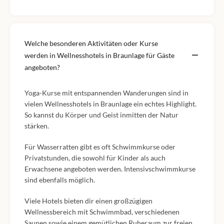
Welche besonderen Aktivitäten oder Kurse
werden in Wellnesshotels in Braunlage für Gäste
angeboten?
Yoga-Kurse mit entspannenden Wanderungen sind in
vielen Wellnesshotels in Braunlage ein echtes Highlight.
So kannst du Körper und Geist inmitten der Natur
stärken.
Für Wasserratten gibt es oft Schwimmkurse oder
Privatstunden, die sowohl für Kinder als auch
Erwachsene angeboten werden. Intensivschwimmkurse
sind ebenfalls möglich.
Viele Hotels bieten dir einen großzügigen
Wellnessbereich mit Schwimmbad, verschiedenen
Saunen sowie einem gemütlichen Ruheraum zur freien