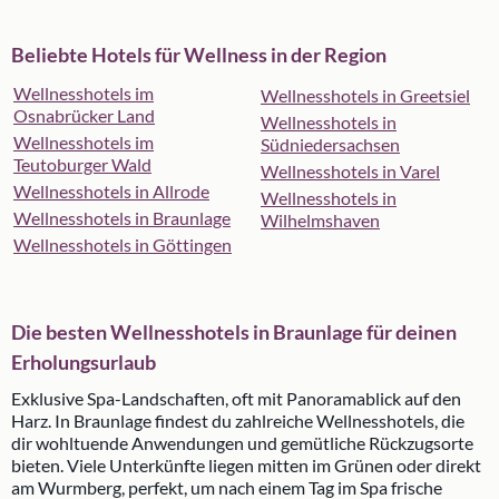
Beliebte Hotels für Wellness in der Region
Wellnesshotels im
Wellnesshotels in Greetsiel
Osnabrücker Land
Wellnesshotels in
Wellnesshotels im
Südniedersachsen
Teutoburger Wald
Wellnesshotels in Varel
Wellnesshotels in Allrode
Wellnesshotels in
Wellnesshotels in Braunlage
Wilhelmshaven
Wellnesshotels in Göttingen
Die besten Wellnesshotels in Braunlage für deinen
Erholungsurlaub
Exklusive Spa-Landschaften, oft mit Panoramablick auf den
Harz. In Braunlage findest du zahlreiche Wellnesshotels, die
dir wohltuende Anwendungen und gemütliche Rückzugsorte
bieten. Viele Unterkünfte liegen mitten im Grünen oder direkt
am Wurmberg, perfekt, um nach einem Tag im Spa frische