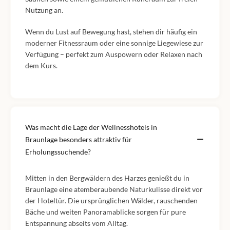
Nutzung an.
Wenn du Lust auf Bewegung hast, stehen dir häufig ein
moderner Fitnessraum oder eine sonnige Liegewiese zur
Verfügung – perfekt zum Auspowern oder Relaxen nach
dem Kurs.
Was macht die Lage der Wellnesshotels in
Braunlage besonders attraktiv für
Erholungssuchende?
Mitten in den Bergwäldern des Harzes genießt du in
Braunlage eine atemberaubende Naturkulisse direkt vor
der Hoteltür. Die ursprünglichen Wälder, rauschenden
Bäche und weiten Panoramablicke sorgen für pure
Entspannung abseits vom Alltag.