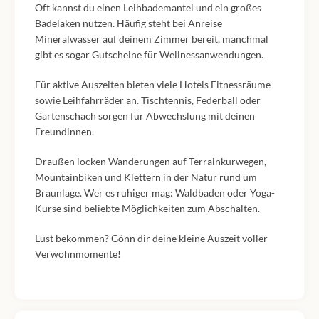
Oft kannst du einen Leihbademantel und ein großes
Badelaken nutzen. Häufig steht bei Anreise
Mineralwasser auf deinem Zimmer bereit, manchmal
gibt es sogar Gutscheine für Wellnessanwendungen.
Für aktive Auszeiten bieten viele Hotels Fitnessräume
sowie Leihfahrräder an. Tischtennis, Federball oder
Gartenschach sorgen für Abwechslung mit deinen
Freundinnen.
Draußen locken Wanderungen auf Terrainkurwegen,
Mountainbiken und Klettern in der Natur rund um
Braunlage. Wer es ruhiger mag: Waldbaden oder Yoga-
Kurse sind beliebte Möglichkeiten zum Abschalten.
Lust bekommen? Gönn dir deine kleine Auszeit voller
Verwöhnmomente!