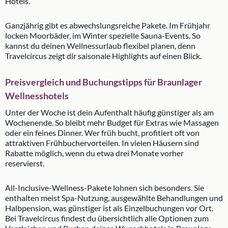
Hotels.
Ganzjährig gibt es abwechslungsreiche Pakete. Im Frühjahr
locken Moorbäder, im Winter spezielle Sauna-Events. So
kannst du deinen Wellnessurlaub flexibel planen, denn
Travelcircus zeigt dir saisonale Highlights auf einen Blick.
Preisvergleich und Buchungstipps für Braunlager
Wellnesshotels
Unter der Woche ist dein Aufenthalt häufig günstiger als am
Wochenende. So bleibt mehr Budget für Extras wie Massagen
oder ein feines Dinner. Wer früh bucht, profitiert oft von
attraktiven Frühbuchervorteilen. In vielen Häusern sind
Rabatte möglich, wenn du etwa drei Monate vorher
reservierst.
All-Inclusive-Wellness-Pakete lohnen sich besonders. Sie
enthalten meist Spa-Nutzung, ausgewählte Behandlungen und
Halbpension, was günstiger ist als Einzelbuchungen vor Ort.
Bei Travelcircus findest du übersichtlich alle Optionen zum