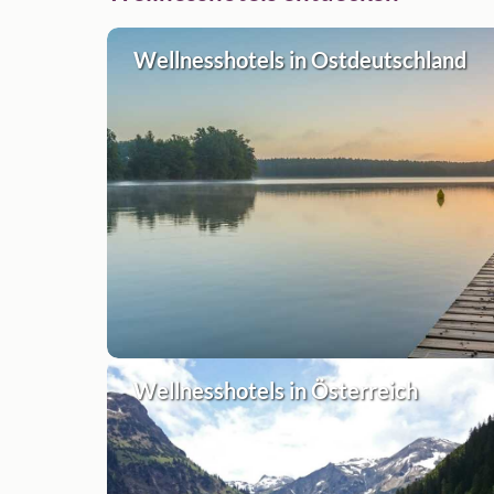
Wellnesshotels in Ostdeutschland
Wellnesshotels in Österreich