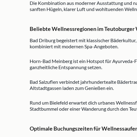
Die Kombination aus moderner Ausstattung und natü
sanften Hügeln, klarer Luft und wohltuenden Wel
Beliebte Wellnessregionen im Teutoburger
Bad Driburg begeistert mit klassischer Bäderkultur
kombiniert mit modernen Spa-Angeboten.
Horn-Bad Meinberg ist ein Hotspot für Ayurveda-Fa
ganzheitliche Entspannung setzen.
Bad Salzuflen verbindet jahrhundertealte Bädertr
Altstadtgassen laden zum Genießen ein.
Rund um Bielefeld erwartet dich urbanes Wellnessfl
Stadtbummel oder einer Wanderung durch den Teu
Optimale Buchungszeiten für Wellnessaufen