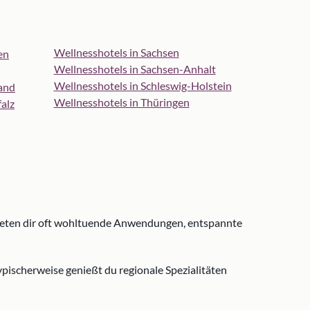
Wellnesshotels in Sachsen
en
Wellnesshotels in Sachsen-Anhalt
Wellnesshotels in Schleswig-Holstein
and
Wellnesshotels in Thüringen
alz
bieten dir oft wohltuende Anwendungen, entspannte
ischerweise genießt du regionale Spezialitäten