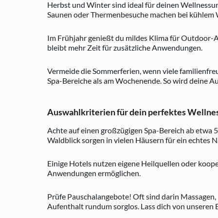
Herbst und Winter sind ideal für deinen Wellnessu
Saunen oder Thermenbesuche machen bei kühlem W
Im Frühjahr genießt du mildes Klima für Outdoor-Ak
bleibt mehr Zeit für zusätzliche Anwendungen.
Vermeide die Sommerferien, wenn viele familienfreu
Spa-Bereiche als am Wochenende. So wird deine Au
Auswahlkriterien für dein perfektes Wellne
Achte auf einen großzügigen Spa-Bereich ab etwa 5
Waldblick sorgen in vielen Häusern für ein echtes 
Einige Hotels nutzen eigene Heilquellen oder koo
Anwendungen ermöglichen.
Prüfe Pauschalangebote! Oft sind darin Massagen
Aufenthalt rundum sorglos. Lass dich von unseren 