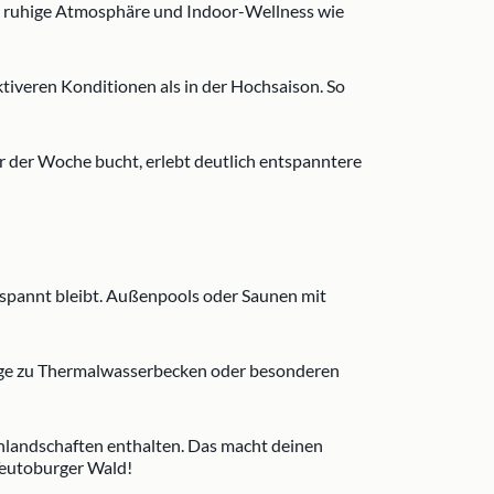
ine ruhige Atmosphäre und Indoor-Wellness wie
tiveren Konditionen als in der Hochsaison. So
r der Woche bucht, erlebt deutlich entspanntere
tspannt bleibt. Außenpools oder Saunen mit
änge zu Thermalwasserbecken oder besonderen
landschaften enthalten. Das macht deinen
Teutoburger Wald!