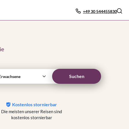
+49 30 544455830
ie
Suchen
Erwachsene
Kostenlos stornierbar
Die meisten unserer Reisen sind
kostenlos stornierbar