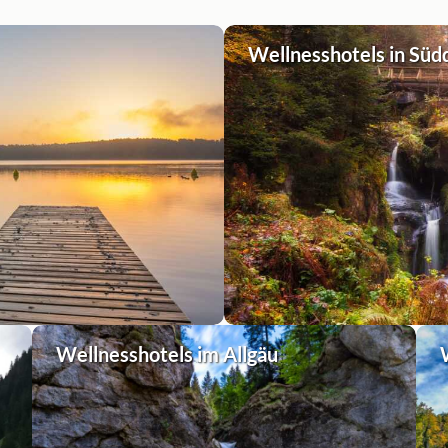
Wellnesshotels in Süd
Wellnesshotels im Allgäu