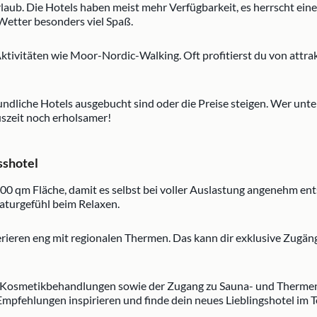
rlaub. Die Hotels haben meist mehr Verfügbarkeit, es herrscht e
etter besonders viel Spaß.
tivitäten wie Moor-Nordic-Walking. Oft profitierst du von attrak
ndliche Hotels ausgebucht sind oder die Preise steigen. Wer unte
szeit noch erholsamer!
sshotel
00 qm Fläche, damit es selbst bei voller Auslastung angenehm en
Naturgefühl beim Relaxen.
perieren eng mit regionalen Thermen. Das kann dir exklusive Zug
, Kosmetikbehandlungen sowie der Zugang zu Sauna- und Thermen
Empfehlungen inspirieren und finde dein neues Lieblingshotel im 