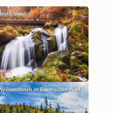
deutschland
Wellnesshotels im Bayerischen Wald