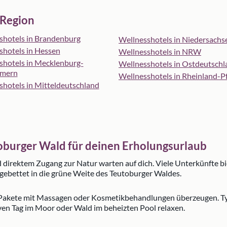
 Region
shotels in Brandenburg
Wellnesshotels in Niedersachs
shotels in Hessen
Wellnesshotels in NRW
shotels in Mecklenburg-
Wellnesshotels in Ostdeutschl
mern
Wellnesshotels in Rheinland-Pf
shotels in Mitteldeutschland
oburger Wald für deinen Erholungsurlaub
 direktem Zugang zur Natur warten auf dich. Viele Unterkünfte 
ebettet in die grüne Weite des Teutoburger Waldes.
e Pakete mit Massagen oder Kosmetikbehandlungen überzeugen. Typ
en Tag im Moor oder Wald im beheizten Pool relaxen.