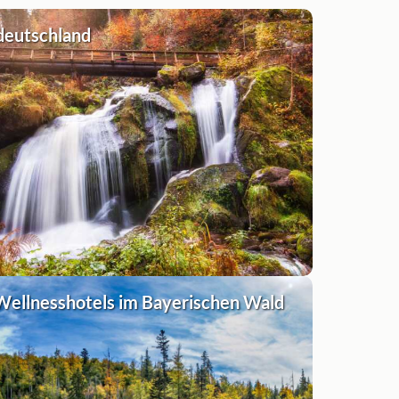
deutschland
Wellnesshotels im Bayerischen Wald