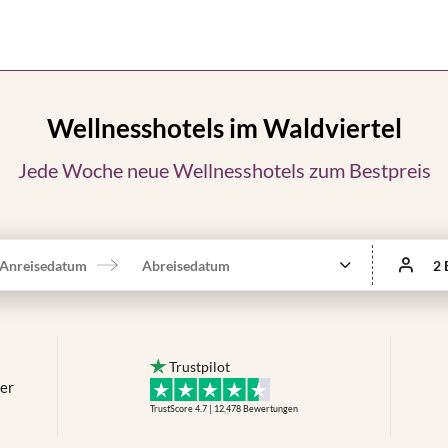
Wellnesshotels im Waldviertel
Jede Woche neue Wellnesshotels zum Bestpreis
Anreisedatum
Abreisedatum
2 
Trustpilot
mer
TrustScore 4.7 | 12,478
Bewertungen