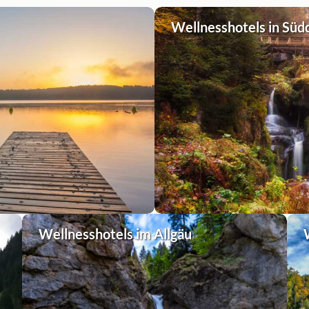
Wellnesshotels in Süd
Wellnesshotels im Allgäu