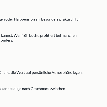
en oder Halbpension an. Besonders praktisch für
 kannst. Wer früh bucht, profitiert bei manchen
sonders.
r alle, die Wert auf persönliche Atmosphäre legen.
o kannst du je nach Geschmack zwischen