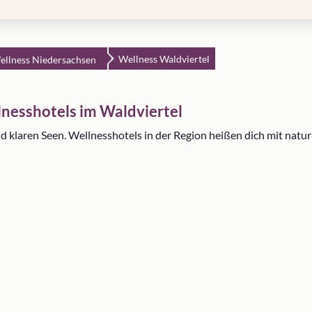
Wellness Waldviertel
ellness Niedersachsen
lnesshotels im Waldviertel
nd klaren Seen. Wellnesshotels in der Region heißen dich mit n