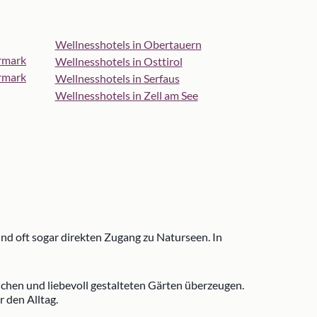
Wellnesshotels in Obertauern
ermark
Wellnesshotels in Osttirol
ermark
Wellnesshotels in Serfaus
Wellnesshotels in Zell am See
d oft sogar direkten Zugang zu Naturseen. In
chen und liebevoll gestalteten Gärten überzeugen.
 den Alltag.