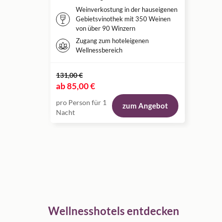
Weinverkostung in der hauseigenen
Gebietsvinothek mit 350 Weinen
von über 90 Winzern
Zugang zum hoteleigenen
Wellnessbereich
131,00 €
ab
85,00 €
pro Person für 1
zum Angebot
Nacht
Wellnesshotels entdecken