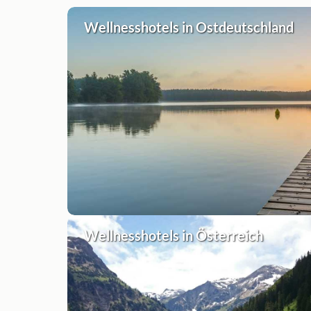
Wellnesshotels in Ostdeutschland
Wellnesshotels in Österreich