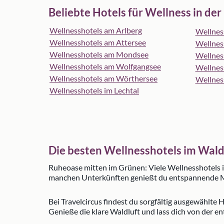
Beliebte Hotels für Wellness in der
Wellnesshotels am Arlberg
Wellnes
Wellnesshotels am Attersee
Wellness
Wellnesshotels am Mondsee
Wellness
Wellnesshotels am Wolfgangsee
Wellness
Wellnesshotels am Wörthersee
Wellnes
Wellnesshotels im Lechtal
Die besten Wellnesshotels im Wald
Ruheoase mitten im Grünen: Viele Wellnesshotels 
manchen Unterkünften genießt du entspannende Mass
Bei Travelcircus findest du sorgfältig ausgewählt
Genieße die klare Waldluft und lass dich von der e