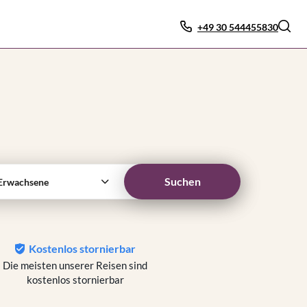
+49 30 544455830
Suchen
Erwachsene
Kostenlos stornierbar
Die meisten unserer Reisen sind
kostenlos stornierbar