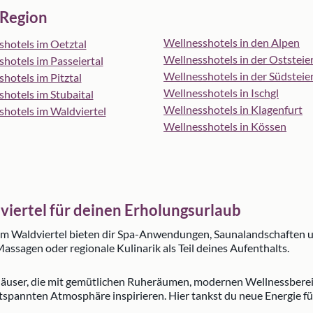
 Region
Wellnesshotels in den Alpen
shotels im Oetztal
Wellnesshotels in der Oststei
hotels im Passeiertal
Wellnesshotels in der Südstei
hotels im Pitztal
Wellnesshotels in Ischgl
hotels im Stubaital
Wellnesshotels in Klagenfurt
shotels im Waldviertel
Wellnesshotels in Kössen
viertel für deinen Erholungsurlaub
im Waldviertel bieten dir Spa-Anwendungen, Saunalandschaften un
agen oder regionale Kulinarik als Teil deines Aufenthalts.
e Häuser, die mit gemütlichen Ruheräumen, modernen Wellnessberei
ntspannten Atmosphäre inspirieren. Hier tankst du neue Energie für