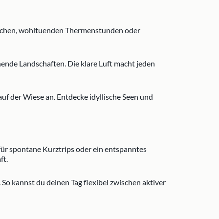
esuchen, wohltuenden Thermenstunden oder
ende Landschaften. Die klare Luft macht jeden
f der Wiese an. Entdecke idyllische Seen und
 für spontane Kurztrips oder ein entspanntes
ft.
o kannst du deinen Tag flexibel zwischen aktiver