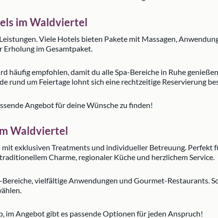
els im Waldviertel
-Leistungen. Viele Hotels bieten Pakete mit Massagen, Anwendung
r Erholung im Gesamtpaket.
rd häufig empfohlen, damit du alle Spa-Bereiche in Ruhe genießen
e rund um Feiertage lohnt sich eine rechtzeitige Reservierung be
passende Angebot für deine Wünsche zu finden!
im Waldviertel
mit exklusiven Treatments und individueller Betreuung. Perfekt fü
traditionellem Charme, regionaler Küche und herzlichem Service.
-Bereiche, vielfältige Anwendungen und Gourmet-Restaurants. S
ählen.
, im Angebot gibt es passende Optionen für jeden Anspruch!