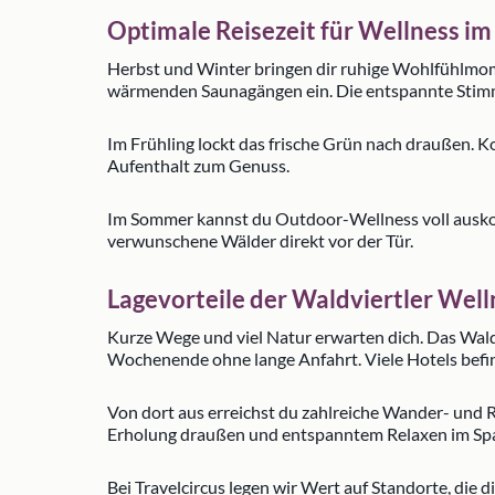
Optimale Reisezeit für Wellness im
Herbst und Winter bringen dir ruhige Wohlfühlmom
wärmenden Saunagängen ein. Die entspannte Stimmu
Im Frühling lockt das frische Grün nach draußen.
Aufenthalt zum Genuss.
Im Sommer kannst du Outdoor-Wellness voll auskos
verwunschene Wälder direkt vor der Tür.
Lagevorteile der Waldviertler Well
Kurze Wege und viel Natur erwarten dich. Das Waldv
Wochenende ohne lange Anfahrt. Viele Hotels befin
Von dort aus erreichst du zahlreiche Wander- und 
Erholung draußen und entspanntem Relaxen im Spa
Bei Travelcircus legen wir Wert auf Standorte, die d