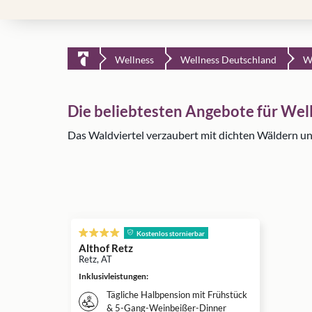
Wellness
Wellness Deutschland
W
Die beliebtesten Angebote für Wel
Das Waldviertel verzaubert mit dichten Wäldern u
Kostenlos stornierbar
Althof Retz
Retz, AT
Inklusivleistungen
:
Tägliche Halbpension mit Frühstück
& 5-Gang-Weinbeißer-Dinner