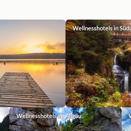
Wellnesshotels in Süd
Wellnesshotels im Allgäu