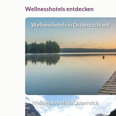
Wellnesshotels entdecken
Wellnesshotels in Ostdeutschland
Wellnesshotels in Österreich