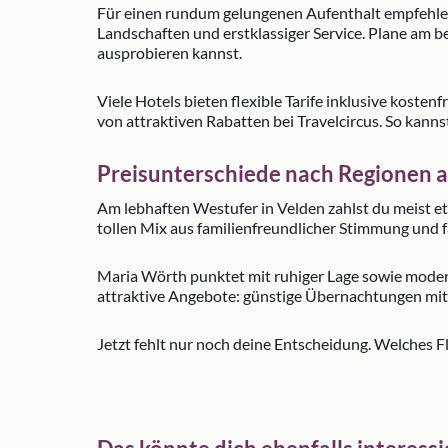
Für einen rundum gelungenen Aufenthalt empfehlen 
Landschaften und erstklassiger Service. Plane am 
ausprobieren kannst.
Viele Hotels bieten flexible Tarife inklusive koste
von attraktiven Rabatten bei Travelcircus. So kann
Preisunterschiede nach Regionen
Am lebhaften Westufer in Velden zahlst du meist etw
tollen Mix aus familienfreundlicher Stimmung und f
Maria Wörth punktet mit ruhiger Lage sowie moderat
attraktive Angebote: günstige Übernachtungen mit 
Jetzt fehlt nur noch deine Entscheidung. Welches F