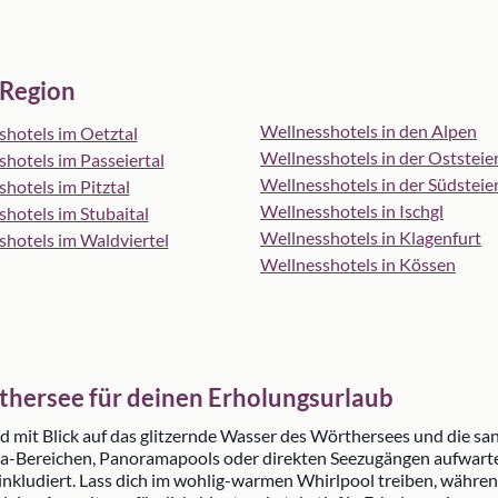
 Region
Wellnesshotels in den Alpen
shotels im Oetztal
Wellnesshotels in der Oststei
hotels im Passeiertal
Wellnesshotels in der Südstei
hotels im Pitztal
Wellnesshotels in Ischgl
hotels im Stubaital
Wellnesshotels in Klagenfurt
shotels im Waldviertel
Wellnesshotels in Kössen
thersee für deinen Erholungsurlaub
ad mit Blick auf das glitzernde Wasser des Wörthersees und die san
 Spa-Bereichen, Panoramapools oder direkten Seezugängen aufwar
ludiert. Lass dich im wohlig-warmen Whirlpool treiben, währen