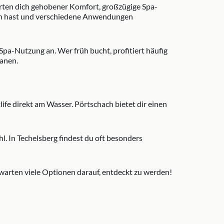
arten dich gehobener Komfort, großzügige Spa-
lten hast und verschiedene Anwendungen
 Spa-Nutzung an. Wer früh bucht, profitiert häufig
lanen.
ife direkt am Wasser. Pörtschach bietet dir einen
. In Techelsberg findest du oft besonders
 warten viele Optionen darauf, entdeckt zu werden!