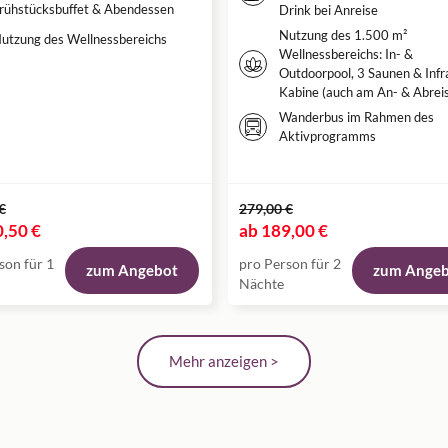
rühstücksbuffet & Abendessen
Drink bei Anreise
Nutzung des 1.500 m²
utzung des Wellnessbereichs
Wellnessbereichs: In- &
Outdoorpool, 3 Saunen & Infr
Kabine (auch am An- & Abrei
Wanderbus im Rahmen des
Aktivprogramms
€
279,00 €
,50 €
ab
189,00 €
son für 1
pro Person für 2
zum Angebot
zum Ange
Nächte
Mehr anzeigen >