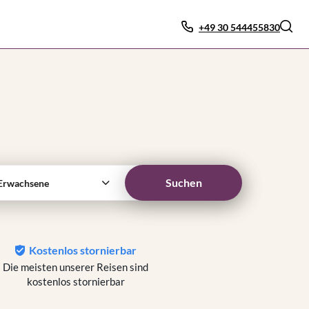
+49 30 544455830
Suchen
Erwachsene
Kostenlos stornierbar
Die meisten unserer Reisen sind
kostenlos stornierbar