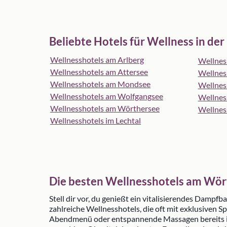
Beliebte Hotels für Wellness in der
Wellnesshotels am Arlberg
Wellnes
Wellnesshotels am Attersee
Wellness
Wellnesshotels am Mondsee
Wellness
Wellnesshotels am Wolfgangsee
Wellness
Wellnesshotels am Wörthersee
Wellnes
Wellnesshotels im Lechtal
Die besten Wellnesshotels am Wör
Stell dir vor, du genießt ein vitalisierendes Dampfb
zahlreiche Wellnesshotels, die oft mit exklusiven
Abendmenü oder entspannende Massagen bereits ink