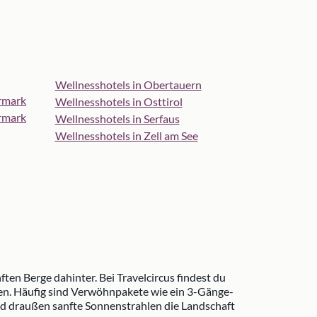
Wellnesshotels in Obertauern
ermark
Wellnesshotels in Osttirol
ermark
Wellnesshotels in Serfaus
Wellnesshotels in Zell am See
ften Berge dahinter. Bei Travelcircus findest du
ten. Häufig sind Verwöhnpakete wie ein 3-Gänge-
d draußen sanfte Sonnenstrahlen die Landschaft