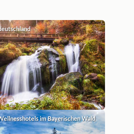
deutschland
Wellnesshotels im Bayerischen Wald