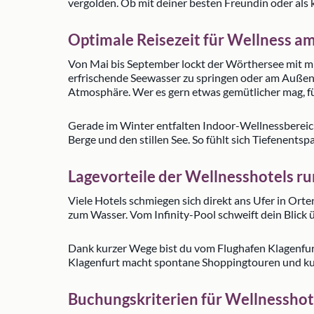
vergolden. Ob mit deiner besten Freundin oder als kle
Optimale Reisezeit für Wellness 
Von Mai bis September lockt der Wörthersee mit m
erfrischende Seewasser zu springen oder am Außenp
Atmosphäre. Wer es gern etwas gemütlicher mag, füh
Gerade im Winter entfalten Indoor-Wellnessbereic
Berge und den stillen See. So fühlt sich Tiefenents
Lagevorteile der Wellnesshotels 
Viele Hotels schmiegen sich direkt ans Ufer in Ort
zum Wasser. Vom Infinity-Pool schweift dein Blick 
Dank kurzer Wege bist du vom Flughafen Klagenfur
Klagenfurt macht spontane Shoppingtouren und kult
Buchungskriterien für Wellnessho