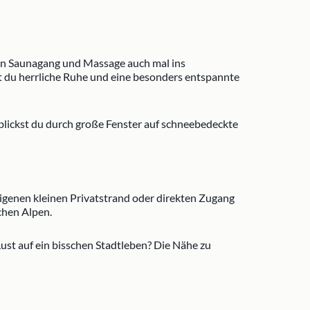
en Saunagang und Massage auch mal ins
t du herrliche Ruhe und eine besonders entspannte
lickst du durch große Fenster auf schneebedeckte
eigenen kleinen Privatstrand oder direkten Zugang
chen Alpen.
st auf ein bisschen Stadtleben? Die Nähe zu