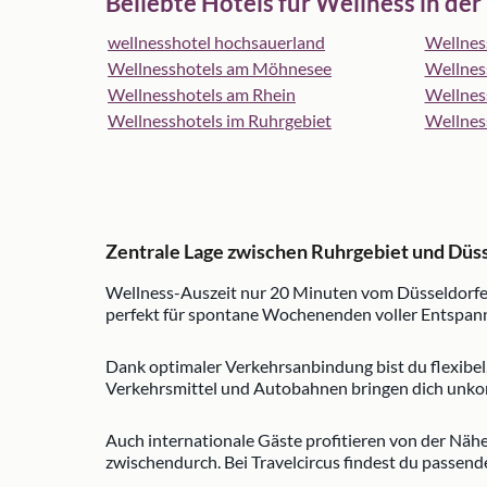
Beliebte Hotels für Wellness in der
wellnesshotel hochsauerland
Wellnes
Wellnesshotels am Möhnesee
Wellness
Wellnesshotels am Rhein
Wellnes
Wellnesshotels im Ruhrgebiet
Wellnes
Zentrale Lage zwischen Ruhrgebiet und Düs
Wellness-Auszeit nur 20 Minuten vom Düsseldorfer 
perfekt für spontane Wochenenden voller Entspannun
Dank optimaler Verkehrsanbindung bist du flexibe
Verkehrsmittel und Autobahnen bringen dich unkomp
Auch internationale Gäste profitieren von der Näh
zwischendurch. Bei Travelcircus findest du passend