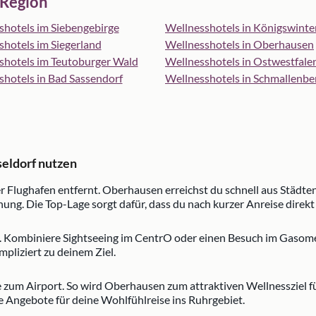
 Region
shotels im Siebengebirge
Wellnesshotels in Königswinte
hotels im Siegerland
Wellnesshotels in Oberhausen
shotels im Teutoburger Wald
Wellnesshotels in Ostwestfale
shotels in Bad Sassendorf
Wellnesshotels in Schmallenbe
seldorf nutzen
Flughafen entfernt. Oberhausen erreichst du schnell aus Städten 
g. Die Top-Lage sorgt dafür, dass du nach kurzer Anreise direkt 
l. Kombiniere Sightseeing im CentrO oder einen Besuch im Gasome
liziert zu deinem Ziel.
e zum Airport. So wird Oberhausen zum attraktiven Wellnessziel f
e Angebote für deine Wohlfühlreise ins Ruhrgebiet.