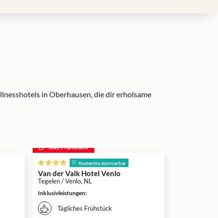
lnesshotels in Oberhausen, die dir erholsame
inkl. Frühstück
Kostenlos stornierbar
Van der Valk Hotel Venlo
Tegelen / Venlo, NL
Inklusivleistungen
:
Tägliches Frühstück