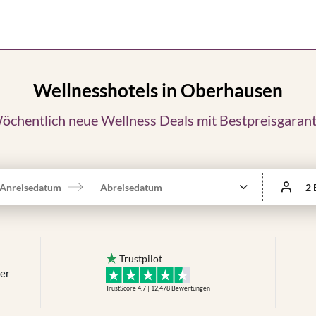
Wellnesshotels in Oberhausen
öchentlich neue Wellness Deals mit Bestpreisgarant
Anreisedatum
Abreisedatum
2 
Trustpilot
mer
TrustScore 4.7 | 12,478
Bewertungen