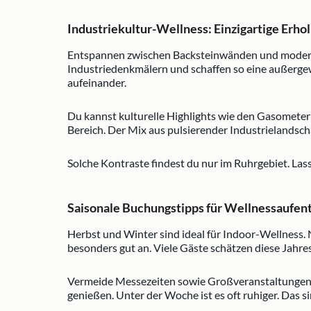
Industriekultur-Wellness: Einzigartige Erho
Entspannen zwischen Backsteinwänden und moderner 
Industriedenkmälern und schaffen so eine außerge
aufeinander.
Du kannst kulturelle Highlights wie den Gasomete
Bereich. Der Mix aus pulsierender Industrielandsc
Solche Kontraste findest du nur im Ruhrgebiet. Las
Saisonale Buchungstipps für Wellnessaufen
Herbst und Winter sind ideal für Indoor-Wellness.
besonders gut an. Viele Gäste schätzen diese Jahre
Vermeide Messezeiten sowie Großveranstaltungen r
genießen. Unter der Woche ist es oft ruhiger. Das