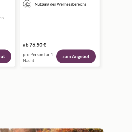
Nutzung des Wellnessbereichs
en
ab
76,50 €
pro Person für 1
bot
zum Angebot
Nacht