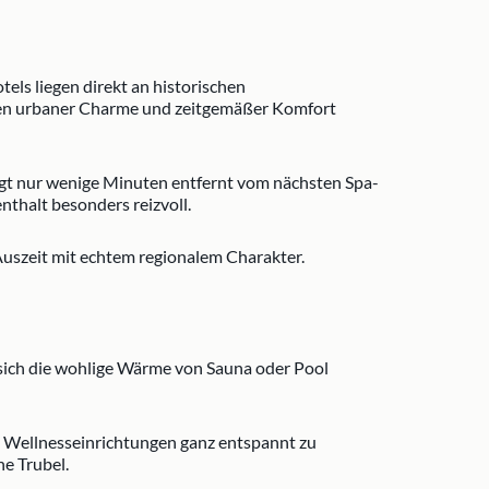
ls liegen direkt an historischen
ffen urbaner Charme und zeitgemäßer Komfort
egt nur wenige Minuten entfernt vom nächsten Spa-
thalt besonders reizvoll.
 Auszeit mit echtem regionalem Charakter.
 sich die wohlige Wärme von Sauna oder Pool
 Wellnesseinrichtungen ganz entspannt zu
e Trubel.