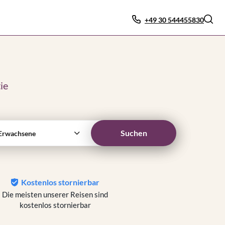
+49 30 544455830
ie
Suchen
Erwachsene
Kostenlos stornierbar
Die meisten unserer Reisen sind
kostenlos stornierbar