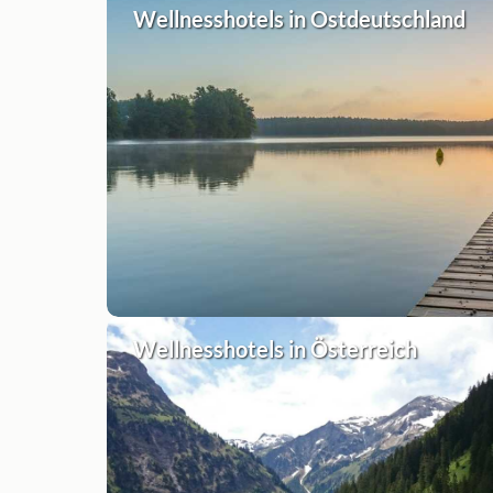
Wellnesshotels in Ostdeutschland
Wellnesshotels in Österreich