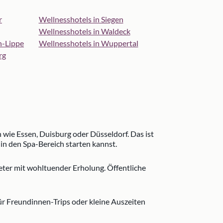
r
Wellnesshotels in Siegen
Wellnesshotels in Waldeck
n-Lippe
Wellnesshotels in Wuppertal
rg
wie Essen, Duisburg oder Düsseldorf. Das ist
in den Spa-Bereich starten kannst.
ter mit wohltuender Erholung. Öffentliche
ür Freundinnen-Trips oder kleine Auszeiten