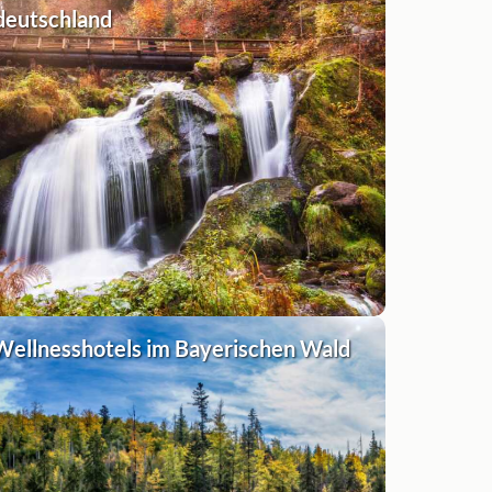
deutschland
Wellnesshotels im Bayerischen Wald