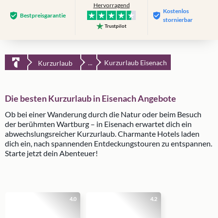
Hervorragend
Kostenlos
Bestpreis­garantie
stornierbar
Trustpilot
Kurzurlaub Eisenach
Kurzurlaub
...
Die besten Kurzurlaub in Eisenach Angebote
Ob bei einer Wanderung durch die Natur oder beim Besuch
der berühmten Wartburg – in Eisenach erwartet dich ein
abwechslungsreicher Kurzurlaub. Charmante Hotels laden
dich ein, nach spannenden Entdeckungstouren zu entspannen.
Starte jetzt dein Abenteuer!
4.0
4.2