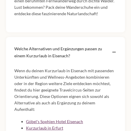
einen berühmten Fernwanderweg durch dichte Wälder.
Lust bekommen? Pack deine Wanderschuhe ein und
entdecke diese faszinierende Naturlandschaft!
Welche Alternativen und Ergänzungen passen zu
einem Kurzurlaub in Eisenach?
Wenn du deinen Kurzurlaub in Eisenach mit passenden
Unterkünften und Wellness-Angeboten kombinieren
oder in der Region weitere Ziele entdecken möchtest,
findest du hier geeignete Travelcircus-Seiten zur
Orientierung. Diese Optionen eignen sich sowohl als
Alternative als auch als Ergänzung zu deinem
Aufenthalt:
Göbel's Sophien Hotel Eisenach
Kurzurlaub in Erfurt