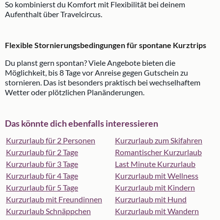
So kombinierst du Komfort mit Flexibilität bei deinem
Aufenthalt über Travelcircus.
Flexible Stornierungsbedingungen für spontane Kurztrips
Du planst gern spontan? Viele Angebote bieten die
Möglichkeit, bis 8 Tage vor Anreise gegen Gutschein zu
stornieren. Das ist besonders praktisch bei wechselhaftem
Wetter oder plötzlichen Planänderungen.
Das könnte dich ebenfalls interessieren
Kurzurlaub für 2 Personen
Kurzurlaub zum Skifahren
Kurzurlaub für 2 Tage
Romantischer Kurzurlaub
Kurzurlaub für 3 Tage
Last Minute Kurzurlaub
Kurzurlaub für 4 Tage
Kurzurlaub mit Wellness
Kurzurlaub für 5 Tage
Kurzurlaub mit Kindern
Kurzurlaub mit Freundinnen
Kurzurlaub mit Hund
Kurzurlaub Schnäppchen
Kurzurlaub mit Wandern