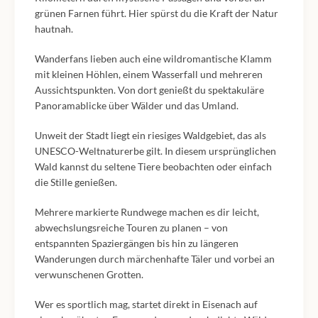
grünen Farnen führt. Hier spürst du die Kraft der Natur
hautnah.
Wanderfans lieben auch eine wildromantische Klamm
mit kleinen Höhlen, einem Wasserfall und mehreren
Aussichtspunkten. Von dort genießt du spektakuläre
Panoramablicke über Wälder und das Umland.
Unweit der Stadt liegt ein riesiges Waldgebiet, das als
UNESCO-Weltnaturerbe gilt. In diesem ursprünglichen
Wald kannst du seltene Tiere beobachten oder einfach
die Stille genießen.
Mehrere markierte Rundwege machen es dir leicht,
abwechslungsreiche Touren zu planen – von
entspannten Spaziergängen bis hin zu längeren
Wanderungen durch märchenhafte Täler und vorbei an
verwunschenen Grotten.
Wer es sportlich mag, startet direkt in Eisenach auf