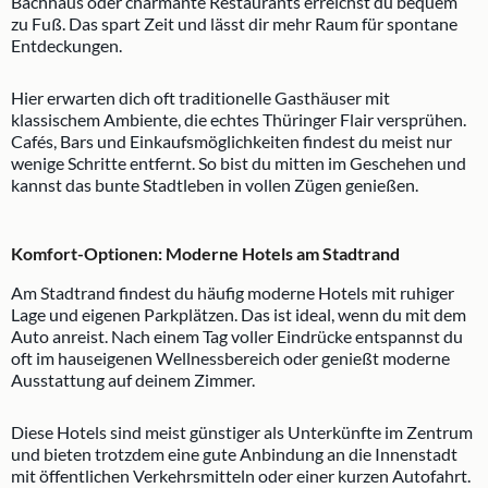
Bachhaus oder charmante Restaurants erreichst du bequem
zu Fuß. Das spart Zeit und lässt dir mehr Raum für spontane
Entdeckungen.
Hier erwarten dich oft traditionelle Gasthäuser mit
klassischem Ambiente, die echtes Thüringer Flair versprühen.
Cafés, Bars und Einkaufsmöglichkeiten findest du meist nur
wenige Schritte entfernt. So bist du mitten im Geschehen und
kannst das bunte Stadtleben in vollen Zügen genießen.
Komfort-Optionen: Moderne Hotels am Stadtrand
Am Stadtrand findest du häufig moderne Hotels mit ruhiger
Lage und eigenen Parkplätzen. Das ist ideal, wenn du mit dem
Auto anreist. Nach einem Tag voller Eindrücke entspannst du
oft im hauseigenen Wellnessbereich oder genießt moderne
Ausstattung auf deinem Zimmer.
Diese Hotels sind meist günstiger als Unterkünfte im Zentrum
und bieten trotzdem eine gute Anbindung an die Innenstadt
mit öffentlichen Verkehrsmitteln oder einer kurzen Autofahrt.