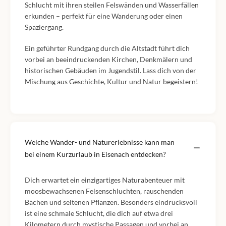
Schlucht mit ihren steilen Felswänden und Wasserfällen
erkunden – perfekt für eine Wanderung oder einen
Spaziergang.
Ein geführter Rundgang durch die Altstadt führt dich
vorbei an beeindruckenden Kirchen, Denkmälern und
historischen Gebäuden im Jugendstil. Lass dich von der
Mischung aus Geschichte, Kultur und Natur begeistern!
Welche Wander- und Naturerlebnisse kann man
bei einem Kurzurlaub in Eisenach entdecken?
Dich erwartet ein einzigartiges Naturabenteuer mit
moosbewachsenen Felsenschluchten, rauschenden
Bächen und seltenen Pflanzen. Besonders eindrucksvoll
ist eine schmale Schlucht, die dich auf etwa drei
Kilometern durch mystische Passagen und vorbei an