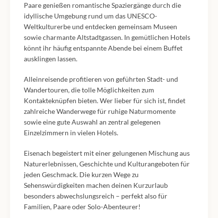
Paare genießen romantische Spaziergänge durch die
idyllische Umgebung rund um das UNESCO-
Weltkulturerbe und entdecken gemeinsam Museen
sowie charmante Altstadtgassen. In gemütlichen Hotels
könnt ihr häufig entspannte Abende bei einem Buffet
ausklingen lassen.
Alleinreisende profitieren von geführten Stadt- und
Wandertouren, die tolle Möglichkeiten zum
Kontakteknüpfen bieten. Wer lieber für sich ist, findet
zahlreiche Wanderwege für ruhige Naturmomente
sowie eine gute Auswahl an zentral gelegenen
Einzelzimmern in vielen Hotels.
Eisenach begeistert mit einer gelungenen Mischung aus
Naturerlebnissen, Geschichte und Kulturangeboten für
jeden Geschmack. Die kurzen Wege zu
Sehenswürdigkeiten machen deinen Kurzurlaub
besonders abwechslungsreich – perfekt also für
Familien, Paare oder Solo-Abenteurer!