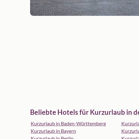
Beliebte Hotels für Kurzurlaub in d
Kurzurlaub in Baden-Württemberg
Kurzurl
Kurzurlaub in Bayern
Kurzurl
Kurzurlaub in Berlin
Kurzurl