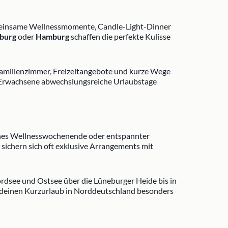
einsame Wellnessmomente, Candle-Light-Dinner
burg
oder
Hamburg
schaffen die perfekte Kulisse
Familienzimmer, Freizeitangebote und kurze Wege
ch Erwachsene abwechslungsreiche Urlaubstage
ches Wellnesswochenende oder entspannter
sichern sich oft exklusive Arrangements mit
dsee und Ostsee über die Lüneburger Heide bis in
du deinen Kurzurlaub in Norddeutschland besonders