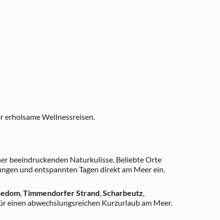
r erholsame Wellnessreisen.
r beeindruckenden Naturkulisse. Beliebte Orte
ngen und entspannten Tagen direkt am Meer ein.
sedom
,
Timmendorfer Strand
,
Scharbeutz
,
für einen abwechslungsreichen Kurzurlaub am Meer.