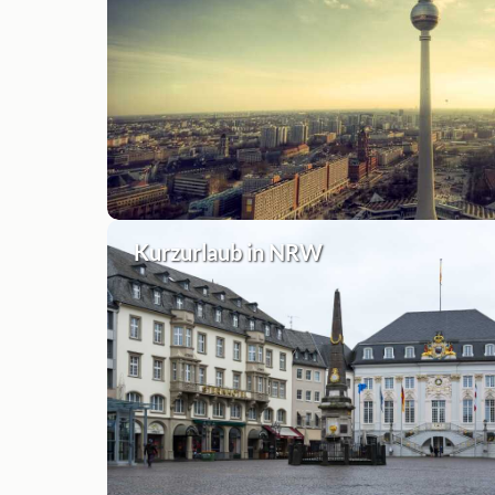
Kurzurlaub in NRW