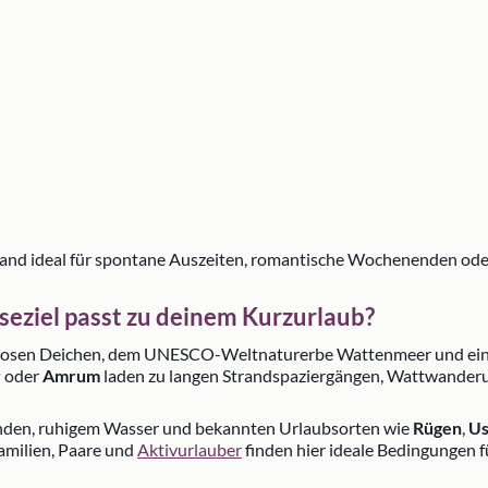
and ideal für spontane Auszeiten, romantische Wochenenden ode
seziel passt zu deinem Kurzurlaub?
dlosen Deichen, dem UNESCO-Weltnaturerbe Wattenmeer und eine
r
oder
Amrum
laden zu langen Strandspaziergängen, Wattwanderu
änden, ruhigem Wasser und bekannten Urlaubsorten wie
Rügen
,
U
Familien, Paare und
Aktivurlauber
finden hier ideale Bedingungen 