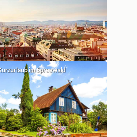
Kurzurlaub im Spreewald