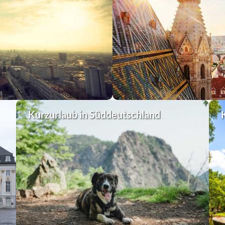
Kurzurlaub in Süddeutschland