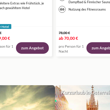
Dampfbad & Finnischer Saun
eitere Extras wie Frühstück, je
ach gewähltem Hotel
Nutzung des Fitnessraums
+ Hotel
€
78,00 €
,00 €
ab
70,00 €
son für 1
pro Person für 1
zum Angebot
zum Ange
Nacht
Kurzurlaub in Österre