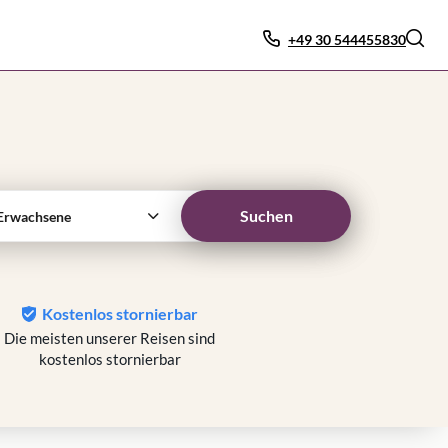
+49 30 544455830
Suchen
Erwachsene
Kostenlos stornierbar
Die meisten unserer Reisen sind
kostenlos stornierbar