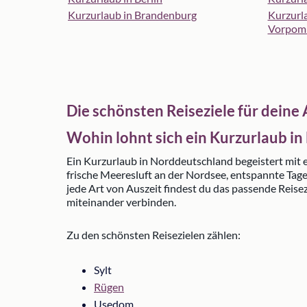
Kurzurlaub in Brandenburg
Kurzurl
Vorpom
Die schönsten Reiseziele für deine
Wohin lohnt sich ein Kurzurlaub i
Ein Kurzurlaub in Norddeutschland begeistert mit ei
frische Meeresluft an der Nordsee, entspannte Tag
jede Art von Auszeit findest du das passende Reise
miteinander verbinden.
Zu den schönsten Reisezielen zählen:
Sylt
Rügen
Usedom