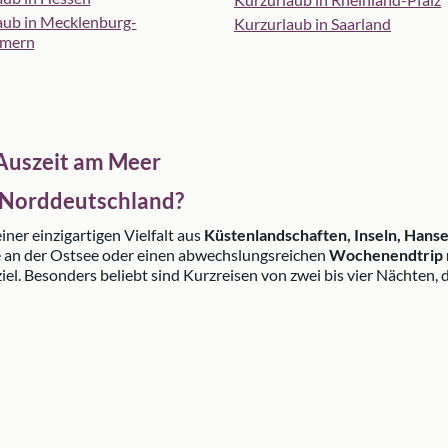
aub in Mecklenburg-
Kurzurlaub in Saarland
mern
 Auszeit am Meer
n Norddeutschland?
ner einzigartigen Vielfalt aus
Küstenlandschaften, Inseln, Hans
e an der Ostsee oder einen abwechslungsreichen
Wochenendtrip 
ziel. Besonders beliebt sind Kurzreisen von zwei bis vier Nächten