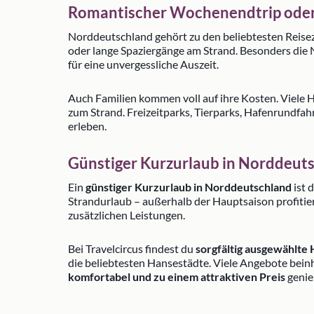
Romantischer Wochenendtrip oder 
Norddeutschland gehört zu den beliebtesten Reisez
oder lange Spaziergänge am Strand. Besonders die
für eine unvergessliche Auszeit.
Auch Familien kommen voll auf ihre Kosten. Viele 
zum Strand. Freizeitparks, Tierparks, Hafenrundfa
erleben.
Günstiger Kurzurlaub in Norddeuts
Ein
günstiger Kurzurlaub in Norddeutschland
ist 
Strandurlaub – außerhalb der Hauptsaison profitier
zusätzlichen Leistungen.
Bei Travelcircus findest du
sorgfältig ausgewählte 
die beliebtesten Hansestädte. Viele Angebote bein
komfortabel und zu einem attraktiven Preis
genie