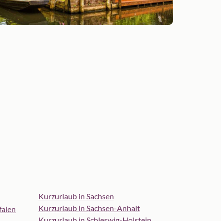
Kurzurlaub in Sachsen
Kurzurlaub in Sachsen-Anhalt
falen
Kurzurlaub in Schleswig-Holstein