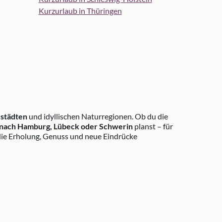
Kurzurlaub in Thüringen
estädten
und idyllischen Naturregionen. Ob du die
nach Hamburg, Lübeck oder Schwerin
planst – für
, die Erholung, Genuss und neue Eindrücke