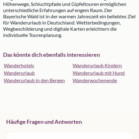
Höhenwege, Schluchtpfade und Gipfeltouren ermöglichen
unterschiedliche Erfahrungen auf engem Raum. Der
Bayerische Wald ist in der warmen Jahreszeit ein beliebtes Ziel
für Wanderurlaub in Deutschland. Wetterbedingungen,
Wegbeschilderung und digitale Karten erleichtern die
individuelle Tourenplanung.
Das könnte dich ebenfalls interessieren
Wanderhotels
Wanderurlaub Kindern
Wanderurlaub
Wanderurlaub mit Hund
Wanderurlaub in den Bergen
Wanderwochenende
Häufige Fragen und Antworten