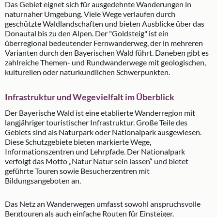
Das Gebiet eignet sich für ausgedehnte Wanderungen in
naturnaher Umgebung. Viele Wege verlaufen durch
geschützte Waldlandschaften und bieten Ausblicke über das
Donautal bis zu den Alpen. Der "Goldsteig" ist ein
überregional bedeutender Fernwanderweg, der in mehreren
Varianten durch den Bayerischen Wald führt. Daneben gibt es
zahlreiche Themen- und Rundwanderwege mit geologischen,
kulturellen oder naturkundlichen Schwerpunkten.
Infrastruktur und Wegevielfalt im Überblick
Der Bayerische Wald ist eine etablierte Wanderregion mit
langjähriger touristischer Infrastruktur. Große Teile des
Gebiets sind als Naturpark oder Nationalpark ausgewiesen.
Diese Schutzgebiete bieten markierte Wege,
Informationszentren und Lehrpfade. Der Nationalpark
verfolgt das Motto „Natur Natur sein lassen“ und bietet
geführte Touren sowie Besucherzentren mit
Bildungsangeboten an.
Das Netz an Wanderwegen umfasst sowohl anspruchsvolle
Bergtouren als auch einfache Routen für Einsteiger.