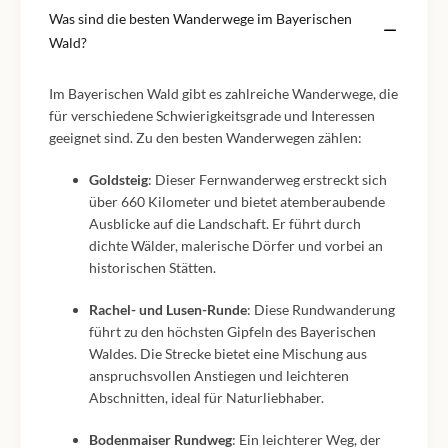
Was sind die besten Wanderwege im Bayerischen
Wald?
Im Bayerischen Wald gibt es zahlreiche Wanderwege, die
für verschiedene Schwierigkeitsgrade und Interessen
geeignet sind. Zu den besten Wanderwegen zählen:
Goldsteig
: Dieser Fernwanderweg erstreckt sich
über 660 Kilometer und bietet atemberaubende
Ausblicke auf die Landschaft. Er führt durch
dichte Wälder, malerische Dörfer und vorbei an
historischen Stätten.
Rachel- und Lusen-Runde
: Diese Rundwanderung
führt zu den höchsten Gipfeln des Bayerischen
Waldes. Die Strecke bietet eine Mischung aus
anspruchsvollen Anstiegen und leichteren
Abschnitten, ideal für Naturliebhaber.
Bodenmaiser Rundweg
: Ein leichterer Weg, der