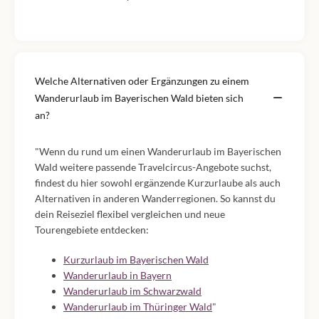
Welche Alternativen oder Ergänzungen zu einem
Wanderurlaub im Bayerischen Wald bieten sich
an?
"Wenn du rund um einen Wanderurlaub im Bayerischen
Wald weitere passende Travelcircus-Angebote suchst,
findest du hier sowohl ergänzende Kurzurlaube als auch
Alternativen in anderen Wanderregionen. So kannst du
dein Reiseziel flexibel vergleichen und neue
Tourengebiete entdecken:
Kurzurlaub im Bayerischen Wald
Wanderurlaub in Bayern
Wanderurlaub im Schwarzwald
Wanderurlaub im Thüringer Wald
"