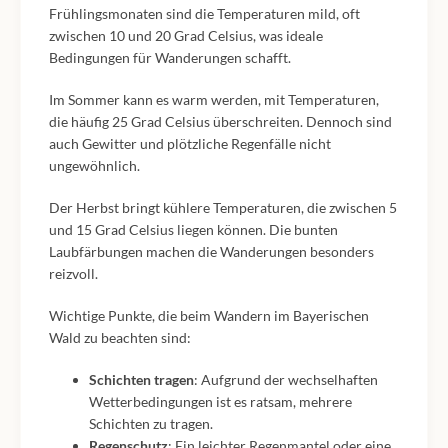
Frühlingsmonaten sind die Temperaturen mild, oft
zwischen 10 und 20 Grad Celsius, was ideale
Bedingungen für Wanderungen schafft.
Im Sommer kann es warm werden, mit Temperaturen,
die häufig 25 Grad Celsius überschreiten. Dennoch sind
auch Gewitter und plötzliche Regenfälle nicht
ungewöhnlich.
Der Herbst bringt kühlere Temperaturen, die zwischen 5
und 15 Grad Celsius liegen können. Die bunten
Laubfärbungen machen die Wanderungen besonders
reizvoll.
Wichtige Punkte, die beim Wandern im Bayerischen
Wald zu beachten sind:
Schichten tragen
: Aufgrund der wechselhaften
Wetterbedingungen ist es ratsam, mehrere
Schichten zu tragen.
Regenschutz
: Ein leichter Regenmantel oder eine