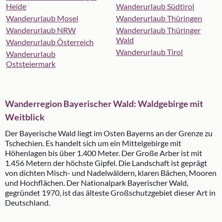
Heide
Wanderurlaub Südtirol
Wanderurlaub Mosel
Wanderurlaub Thüringen
Wanderurlaub NRW
Wanderurlaub Thüringer
Wald
Wanderurlaub Österreich
Wanderurlaub Tirol
Wanderurlaub
Oststeiermark
Wanderregion Bayerischer Wald: Waldgebirge mit
Weitblick
Der Bayerische Wald liegt im Osten Bayerns an der Grenze zu
Tschechien. Es handelt sich um ein Mittelgebirge mit
Höhenlagen bis über 1.400 Meter. Der Große Arber ist mit
1.456 Metern der höchste Gipfel. Die Landschaft ist geprägt
von dichten Misch- und Nadelwäldern, klaren Bächen, Mooren
und Hochflächen. Der Nationalpark Bayerischer Wald,
gegründet 1970, ist das älteste Großschutzgebiet dieser Art in
Deutschland.