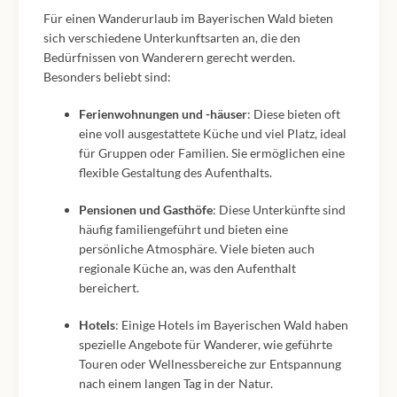
Für einen Wanderurlaub im Bayerischen Wald bieten
sich verschiedene Unterkunftsarten an, die den
Bedürfnissen von Wanderern gerecht werden.
Besonders beliebt sind:
Ferienwohnungen und -häuser
: Diese bieten oft
eine voll ausgestattete Küche und viel Platz, ideal
für Gruppen oder Familien. Sie ermöglichen eine
flexible Gestaltung des Aufenthalts.
Pensionen und Gasthöfe
: Diese Unterkünfte sind
häufig familiengeführt und bieten eine
persönliche Atmosphäre. Viele bieten auch
regionale Küche an, was den Aufenthalt
bereichert.
Hotels
: Einige Hotels im Bayerischen Wald haben
spezielle Angebote für Wanderer, wie geführte
Touren oder Wellnessbereiche zur Entspannung
nach einem langen Tag in der Natur.