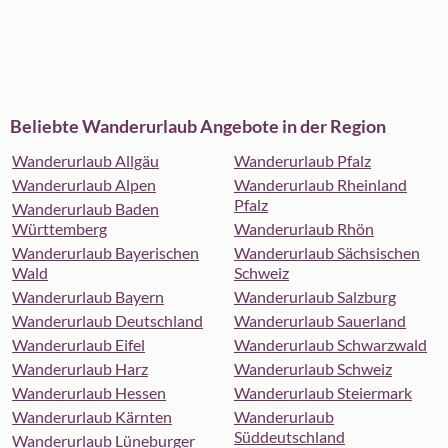
Beliebte Wanderurlaub Angebote in der Region
Wanderurlaub Allgäu
Wanderurlaub Pfalz
Wanderurlaub Alpen
Wanderurlaub Rheinland
Pfalz
Wanderurlaub Baden
Württemberg
Wanderurlaub Rhön
Wanderurlaub Bayerischen
Wanderurlaub Sächsischen
Wald
Schweiz
Wanderurlaub Bayern
Wanderurlaub Salzburg
Wanderurlaub Deutschland
Wanderurlaub Sauerland
Wanderurlaub Eifel
Wanderurlaub Schwarzwald
Wanderurlaub Harz
Wanderurlaub Schweiz
Wanderurlaub Hessen
Wanderurlaub Steiermark
Wanderurlaub Kärnten
Wanderurlaub
Süddeutschland
Wanderurlaub Lüneburger