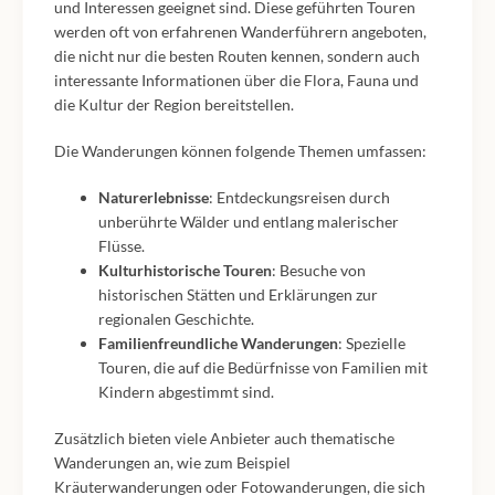
und Interessen geeignet sind. Diese geführten Touren
werden oft von erfahrenen Wanderführern angeboten,
die nicht nur die besten Routen kennen, sondern auch
interessante Informationen über die Flora, Fauna und
die Kultur der Region bereitstellen.
Die Wanderungen können folgende Themen umfassen:
Naturerlebnisse
: Entdeckungsreisen durch
unberührte Wälder und entlang malerischer
Flüsse.
Kulturhistorische Touren
: Besuche von
historischen Stätten und Erklärungen zur
regionalen Geschichte.
Familienfreundliche Wanderungen
: Spezielle
Touren, die auf die Bedürfnisse von Familien mit
Kindern abgestimmt sind.
Zusätzlich bieten viele Anbieter auch thematische
Wanderungen an, wie zum Beispiel
Kräuterwanderungen oder Fotowanderungen, die sich