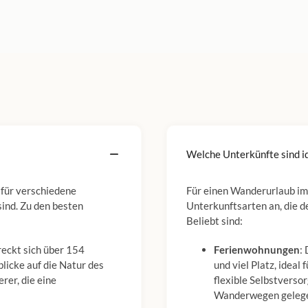
Welche Unterkünfte sind i
 für verschiedene
Für einen Wanderurlaub im
ind. Zu den besten
Unterkunftsarten an, die 
Beliebt sind:
eckt sich über 154
Ferienwohnungen
:
icke auf die Natur des
und viel Platz, ideal
rer, die eine
flexible Selbstverso
Wanderwegen geleg