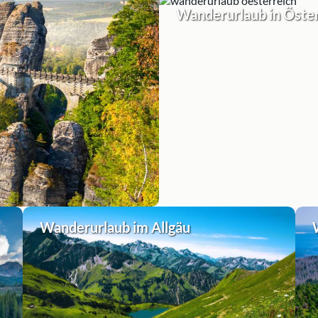
Wanderurlaub in Öste
Wanderurlaub im Allgäu