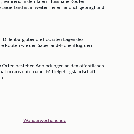
 während in den Tälern flussnahe Routen
auerland ist in weiten Teilen ländlich geprägt und
h Dillenburg über die höchsten Lagen des
onale Routen wie den Sauerland-Höhenflug, den
len Orten bestehen Anbindungen an den öffentlichen
ation aus naturnaher Mittelgebirgslandschaft,
n.
Wanderwochenende