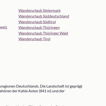
Wanderurlaub Steiermark
Wanderurlaub Süddeutschland
Wanderurlaub Südtirol
weiz
Wanderurlaub Thüringen
Wanderurlaub Thüringer Wald
Wanderurlaub Tirol
egionen Deutschlands. Die Landschaft ist geprägt
ehören der Kahle Asten (841 m) und der