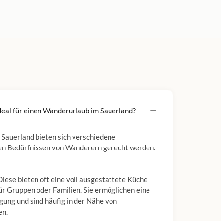
deal für einen Wanderurlaub im Sauerland?
 Sauerland bieten sich verschiedene
den Bedürfnissen von Wanderern gerecht werden.
 Diese bieten oft eine voll ausgestattete Küche
 für Gruppen oder Familien. Sie ermöglichen eine
rgung und sind häufig in der Nähe von
en.