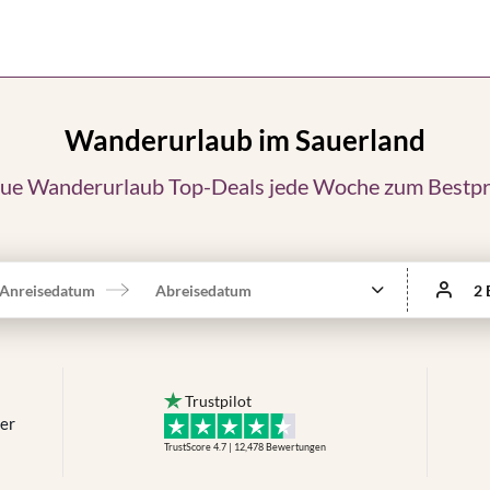
Wanderurlaub im Sauerland
ue Wanderurlaub Top-Deals jede Woche zum Bestpr
Anreisedatum
Abreisedatum
2 
Trustpilot
mer
TrustScore 4.7 | 12,478
Bewertungen