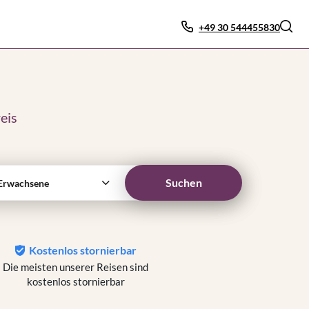
+49 30 544455830
eis
Suchen
Erwachsene
Kostenlos stornierbar
Die meisten unserer Reisen sind
kostenlos stornierbar