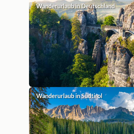
Wanderurlaub in Deutschland
Wanderurlaub in Südtirol