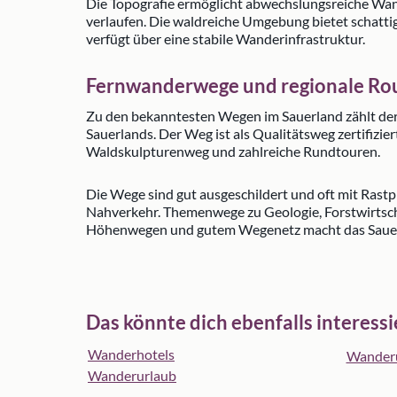
Die Topografie ermöglicht abwechslungsreiche Wa
verlaufen. Die waldreiche Umgebung bietet schattig
verfügt über eine stabile Wanderinfrastruktur.
Fernwanderwege und regionale Ro
Zu den bekanntesten Wegen im Sauerland zählt der 
Sauerlands. Der Weg ist als Qualitätsweg zertifizi
Waldskulpturenweg und zahlreiche Rundtouren.
Die Wege sind gut ausgeschildert und oft mit Rastp
Nahverkehr. Themenwege zu Geologie, Forstwirtsch
Höhenwegen und gutem Wegenetz macht das Sauerl
Das könnte dich ebenfalls interess
Wanderhotels
Wanderu
Wanderurlaub