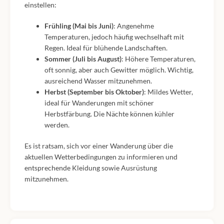
einstellen:
Frühling (Mai bis Juni)
: Angenehme
Temperaturen, jedoch häufig wechselhaft mit
Regen. Ideal für blühende Landschaften.
Sommer (Juli bis August)
: Höhere Temperaturen,
oft sonnig, aber auch Gewitter möglich. Wichtig,
ausreichend Wasser mitzunehmen.
Herbst (September bis Oktober)
: Mildes Wetter,
ideal für Wanderungen mit schöner
Herbstfärbung. Die Nächte können kühler
werden.
Es ist ratsam, sich vor einer Wanderung über die
aktuellen Wetterbedingungen zu informieren und
entsprechende Kleidung sowie Ausrüstung
mitzunehmen.