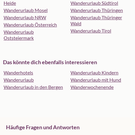
Heide
Wanderurlaub Südtirol
Wanderurlaub Mosel
Wanderurlaub Thüringen
Wanderurlaub NRW
Wanderurlaub Thüringer
Wald
Wanderurlaub Österreich
Wanderurlaub Tirol
Wanderurlaub
Oststeiermark
Das könnte dich ebenfalls interessieren
Wanderhotels
Wanderurlaub Kindern
Wanderurlaub
Wanderurlaub mit Hund
Wanderurlaub in den Bergen
Wanderwochenende
Häufige Fragen und Antworten