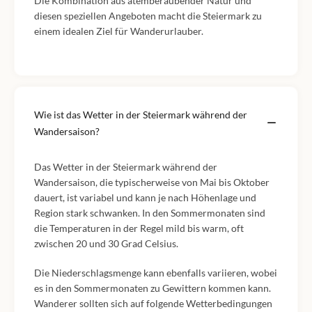
Die Kombination aus atemberaubender Natur und
diesen speziellen Angeboten macht die Steiermark zu
einem idealen Ziel für Wanderurlauber.
Wie ist das Wetter in der Steiermark während der
Wandersaison?
Das Wetter in der Steiermark während der
Wandersaison, die typischerweise von Mai bis Oktober
dauert, ist variabel und kann je nach Höhenlage und
Region stark schwanken. In den Sommermonaten sind
die Temperaturen in der Regel mild bis warm, oft
zwischen 20 und 30 Grad Celsius.
Die Niederschlagsmenge kann ebenfalls variieren, wobei
es in den Sommermonaten zu Gewittern kommen kann.
Wanderer sollten sich auf folgende Wetterbedingungen