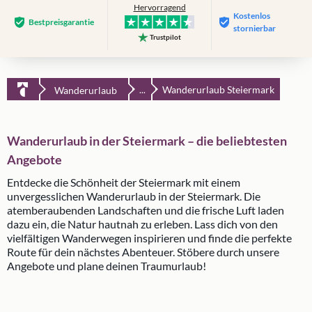
Hervorragend
Kostenlos
Bestpreis­garantie
stornierbar
Trustpilot
Wanderurlaub Steiermark
Wanderurlaub
...
Wanderurlaub in der Steiermark – die beliebtesten
Angebote
Entdecke die Schönheit der Steiermark mit einem
unvergesslichen Wanderurlaub in der Steiermark. Die
atemberaubenden Landschaften und die frische Luft laden
dazu ein, die Natur hautnah zu erleben. Lass dich von den
vielfältigen Wanderwegen inspirieren und finde die perfekte
Route für dein nächstes Abenteuer. Stöbere durch unsere
Angebote und plane deinen Traumurlaub!