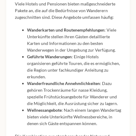
Viele Hotels und Pensionen bieten maßgeschneiderte
Pakete an, die auf die Bedürfnisse von Wanderern
zugeschnitten sind. Diese Angebote umfassen häufig:
Wanderkarten und Routenempfehlungen
: Viele
Unterkünfte stellen ihren Gästen detaillierte
Karten und Informationen zu den besten
Wanderwegen in der Umgebung zur Verfügung.
Geführte Wanderungen
: Einige Hotels
organisieren geführte Touren, die es ermöglichen,
die Region unter fachkundiger Anleitung zu
erkunden.
Wanderfreundliche Annehmlichkeiten
: Dazu
gehören Trockenräume für nasse Kleidung,
spezielle Frühstücksangebote für Wanderer und
die Möglichkeit, die Ausrüstung sicher zu lagern.
Wellnessangebote
: Nach einem langen Wandertag
bieten viele Unterkünfte Wellnessbereiche, in
denen sich Gäste entspannen können.