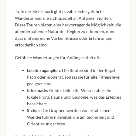
Ja, in der Steiermark gibt es zahlreiche geführte
Wanderungen, die sich speziell an Anfänger richten.
Diese Touren bieten eine hervorragende Möglichkeit, die
atemberaubende Natur der Region zu erkunden, ohne
dass umfangreiche Vorkenntnisse oder Erfahrungen
erforderlich sind.
Geführte Wanderungen für Anfänger sind oft:
Leicht zugänglich
: Die Routen sind in der Regel
flach oder moderat, sodass sie für alle Fitnesslevel
geeignet sind.
Informativ
: Guides teilen ihr Wissen über die
lokale Flora, Fauna und Geologie, was das Erlebnis
bereichert.
Sicher
: Die Gruppen werden von erfahrenen
Wanderführern geleitet, die auf Sicherheit und
Orientierung achten.