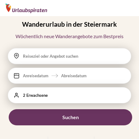
Wanderurlaub in der Steiermark
Wöchentlich neue Wanderangebote zum Bestpreis
Reiseziel oder Angebot suchen
Anreisedatum
Abreisedatum
2 Erwachsene
Suchen