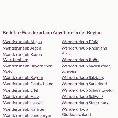
Beliebte Wanderurlaub Angebote in der Region
Wanderurlaub Allgäu
Wanderurlaub Pfalz
Wanderurlaub Alpen
Wanderurlaub Rheinland
Pfalz
Wanderurlaub Baden
Württemberg
Wanderurlaub Rhön
Wanderurlaub Bayerischen
Wanderurlaub Sächsischen
Wald
Schweiz
Wanderurlaub Bayern
Wanderurlaub Salzburg
Wanderurlaub Deutschland
Wanderurlaub Sauerland
Wanderurlaub Eifel
Wanderurlaub Schwarzwald
Wanderurlaub Harz
Wanderurlaub Schweiz
Wanderurlaub Hessen
Wanderurlaub Steiermark
Wanderurlaub Kärnten
Wanderurlaub
Süddeutschland
Wanderurlaub Lüneburger