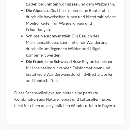
zu den berühmten Königssee und dem Watzmann.
Die Alpenstraße
: Diese malerische Route führt
durch die bayerischen Alpen und bietet zahlreiche
Möglichkeiten für Wanderungen und
Erkundungen.
Schloss Neuschwanstein
: Ein Besuch des
Märchenschlosses kann mit einer Wanderung
durch die umliegenden Wälder und Hügel
kombiniert werden.
Die Fränkische Schweiz
: Diese Region ist bekannt
für ihre beeindruckenden Felsformationen und
bietet viele Wanderwege durch idyllische Dörfer
und Landschaften.
Diese Sehenswürdigkeiten bieten eine perfekte
Kombination aus Naturerlebnis und kulturellem Erbe,
ideal für einen unvergesslichen Wanderurlaub in Bayern.