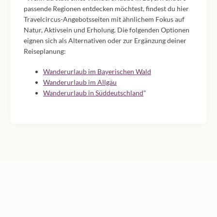
passende Regionen entdecken möchtest, findest du hier
Travelcircus-Angebotsseiten mit ähnlichem Fokus auf
Natur, Aktivsein und Erholung. Die folgenden Optionen
eignen sich als Alternativen oder zur Ergänzung deiner
Reiseplanung:
Wanderurlaub im Bayerischen Wald
Wanderurlaub im Allgäu
Wanderurlaub in Süddeutschland
"