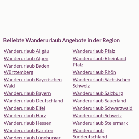
Beliebte Wanderurlaub Angebote in der Region
Wanderurlaub Allgäu
Wanderurlaub Pfalz
Wanderurlaub Alpen
Wanderurlaub Rheinland
Pfalz
Wanderurlaub Baden
Württemberg
Wanderurlaub Rhön
Wanderurlaub Bayerischen
Wanderurlaub Sächsischen
Wald
Schweiz
Wanderurlaub Bayern
Wanderurlaub Salzburg
Wanderurlaub Deutschland
Wanderurlaub Sauerland
Wanderurlaub Eifel
Wanderurlaub Schwarzwald
Wanderurlaub Harz
Wanderurlaub Schweiz
Wanderurlaub Hessen
Wanderurlaub Steiermark
Wanderurlaub Kärnten
Wanderurlaub
Süddeutschland
Wanderurlaub Lüneburger