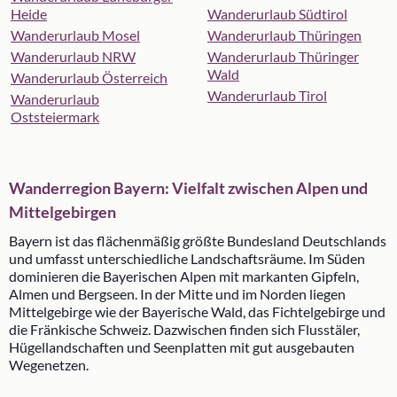
Heide
Wanderurlaub Südtirol
Wanderurlaub Mosel
Wanderurlaub Thüringen
Wanderurlaub NRW
Wanderurlaub Thüringer
Wald
Wanderurlaub Österreich
Wanderurlaub Tirol
Wanderurlaub
Oststeiermark
Wanderregion Bayern: Vielfalt zwischen Alpen und
Mittelgebirgen
Bayern ist das flächenmäßig größte Bundesland Deutschlands
und umfasst unterschiedliche Landschaftsräume. Im Süden
dominieren die Bayerischen Alpen mit markanten Gipfeln,
Almen und Bergseen. In der Mitte und im Norden liegen
Mittelgebirge wie der Bayerische Wald, das Fichtelgebirge und
die Fränkische Schweiz. Dazwischen finden sich Flusstäler,
Hügellandschaften und Seenplatten mit gut ausgebauten
Wegenetzen.