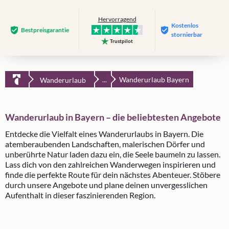
Hervorragend
Kostenlos
Bestpreis­garantie
stornierbar
Trustpilot
Wanderurlaub Bayern
Wanderurlaub
...
Wanderurlaub in Bayern – die beliebtesten Angebote
Entdecke die Vielfalt eines Wanderurlaubs in Bayern. Die
atemberaubenden Landschaften, malerischen Dörfer und
unberührte Natur laden dazu ein, die Seele baumeln zu lassen.
Lass dich von den zahlreichen Wanderwegen inspirieren und
finde die perfekte Route für dein nächstes Abenteuer. Stöbere
durch unsere Angebote und plane deinen unvergesslichen
Aufenthalt in dieser faszinierenden Region.