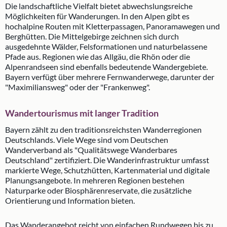
Die landschaftliche Vielfalt bietet abwechslungsreiche
Möglichkeiten für Wanderungen. In den Alpen gibt es
hochalpine Routen mit Kletterpassagen, Panoramawegen und
Berghütten. Die Mittelgebirge zeichnen sich durch
ausgedehnte Wälder, Felsformationen und naturbelassene
Pfade aus. Regionen wie das Allgäu, die Rhön oder die
Alpenrandseen sind ebenfalls bedeutende Wandergebiete.
Bayern verfügt über mehrere Fernwanderwege, darunter der
"Maximiliansweg" oder der "Frankenweg".
Wandertourismus mit langer Tradition
Bayern zählt zu den traditionsreichsten Wanderregionen
Deutschlands. Viele Wege sind vom Deutschen
Wanderverband als "Qualitätswege Wanderbares
Deutschland" zertifiziert. Die Wanderinfrastruktur umfasst
markierte Wege, Schutzhütten, Kartenmaterial und digitale
Planungsangebote. In mehreren Regionen bestehen
Naturparke oder Biosphärenreservate, die zusätzliche
Orientierung und Information bieten.
Das Wanderangebot reicht von einfachen Rundwegen bis zu