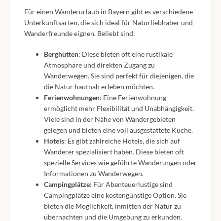
Für einen Wanderurlaub in Bayern gibt es verschiedene
Unterkunftsarten, die sich ideal für Naturliebhaber und
Wanderfreunde eignen. Beliebt sind:
Berghütten
: Diese bieten oft eine rustikale
Atmosphäre und direkten Zugang zu
Wanderwegen. Sie sind perfekt für diejenigen, die
die Natur hautnah erleben möchten.
Ferienwohnungen
: Eine Ferienwohnung
ermöglicht mehr Flexibilität und Unabhängigkeit.
Viele sind in der Nähe von Wandergebieten
gelegen und bieten eine voll ausgestattete Küche.
Hotels
: Es gibt zahlreiche Hotels, die sich auf
Wanderer spezialisiert haben. Diese bieten oft
spezielle Services wie geführte Wanderungen oder
Informationen zu Wanderwegen.
Campingplätze
: Für Abenteuerlustige sind
Campingplätze eine kostengünstige Option. Sie
bieten die Möglichkeit, inmitten der Natur zu
übernachten und die Umgebung zu erkunden.