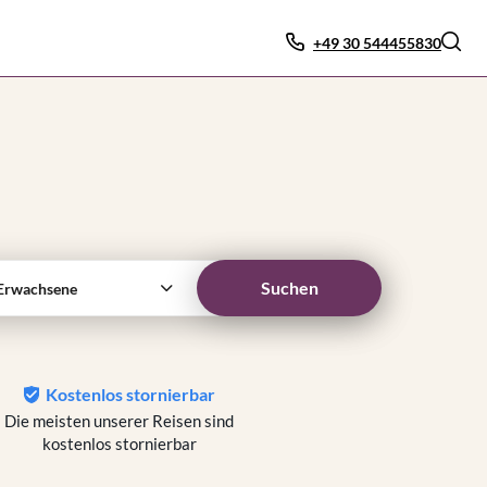
+49 30 544455830
Suchen
Erwachsene
Kostenlos stornierbar
Die meisten unserer Reisen sind
kostenlos stornierbar