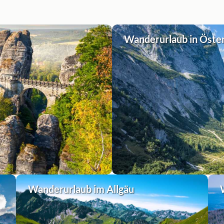
Wanderurlaub in Öste
Wanderurlaub im Allgäu