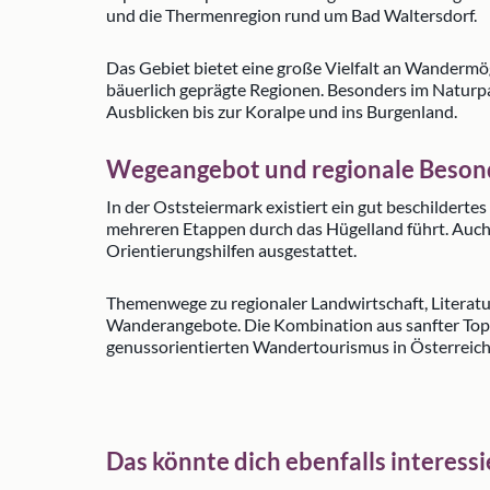
und die Thermenregion rund um Bad Waltersdorf.
Das Gebiet bietet eine große Vielfalt an Wander
bäuerlich geprägte Regionen. Besonders im Naturp
Ausblicken bis zur Koralpe und ins Burgenland.
Wegeangebot und regionale Beson
In der Oststeiermark existiert ein gut beschilder
mehreren Etappen durch das Hügelland führt. Auch d
Orientierungshilfen ausgestattet.
Themenwege zu regionaler Landwirtschaft, Literat
Wanderangebote. Die Kombination aus sanfter Topog
genussorientierten Wandertourismus in Österreich
Das könnte dich ebenfalls interess