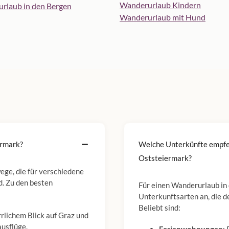
Wanderurlaub Kindern
rlaub in den Bergen
Wanderurlaub mit Hund
ermark?
Welche Unterkünfte empfeh
Oststeiermark?
ege, die für verschiedene
d. Zu den besten
Für einen Wanderurlaub in
Unterkunftsarten an, die 
Beliebt sind:
rrlichem Blick auf Graz und
ausflüge.