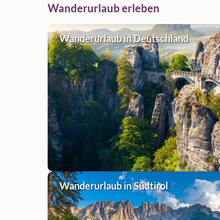
Wanderurlaub erleben
Wanderurlaub in Deutschland
Wanderurlaub in Südtirol