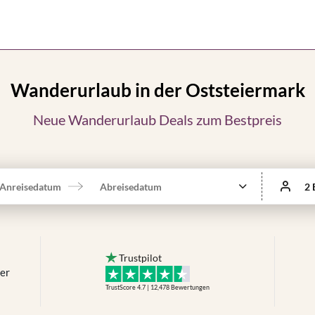
Wanderurlaub in der Oststeiermark
Neue Wanderurlaub Deals zum Bestpreis
Anreisedatum
Abreisedatum
2 
Trustpilot
mer
TrustScore 4.7 | 12,478
Bewertungen