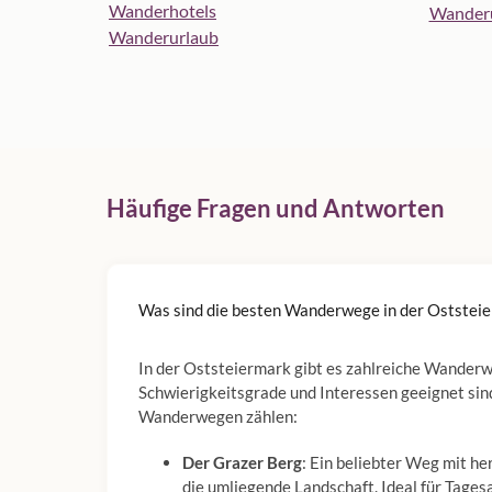
Wanderhotels
Wanderu
Wanderurlaub
Häufige Fragen und Antworten
Was sind die besten Wanderwege in der Oststei
In der Oststeiermark gibt es zahlreiche Wanderw
Schwierigkeitsgrade und Interessen geeignet sin
Wanderwegen zählen:
Der Grazer Berg
: Ein beliebter Weg mit he
die umliegende Landschaft. Ideal für Tages