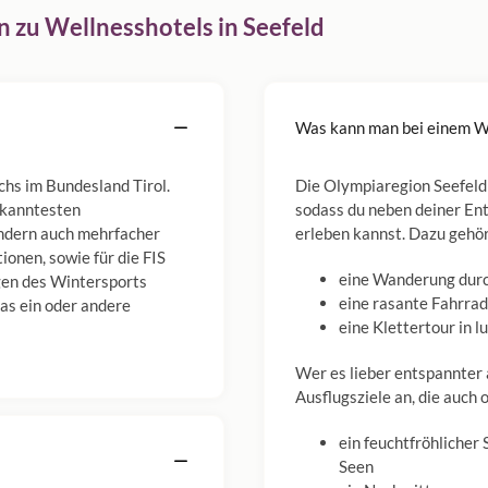
 zu Wellnesshotels in Seefeld
Was kann man bei einem We
chs im Bundesland Tirol.
Die Olympiaregion Seefeld 
bekanntesten
sodass du neben deiner Ent
ndern auch mehrfacher
erleben kannst. Dazu gehör
onen, sowie für die FIS
eine Wanderung durc
gen des Wintersports
eine rasante Fahrra
das ein oder andere
eine Klettertour in 
Wer es lieber entspannter 
Ausflugsziele an, die auch 
ein feuchtfröhlicher
Seen