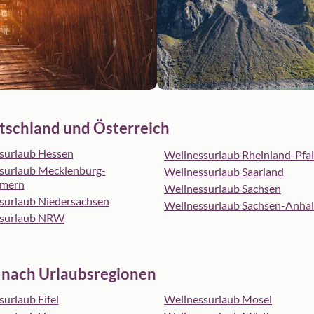
tschland und Österreich
surlaub Hessen
Wellnessurlaub Rheinland-Pfal
surlaub Mecklenburg-
Wellnessurlaub Saarland
mern
Wellnessurlaub Sachsen
surlaub Niedersachsen
Wellnessurlaub Sachsen-Anhal
ssurlaub NRW
 nach Urlaubsregionen
urlaub Eifel
Wellnessurlaub Mosel