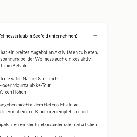
llnessurlaub in Seefeld unternehmen?
hat ein breites Angebot an Aktivitäten zu bieten,
spannung bei der Wellness auch einiges aktiv
t zum Beispiel:
h die wilde Natur Österreichs
d- oder Mountainbike-Tour
luftigen Höhen
angehen möchte, dem bieten sich einige
oder vor allem mit Kindern zu empfehlen sind:
 Spaß in einem der Erlebnisbäder oder natürlichen