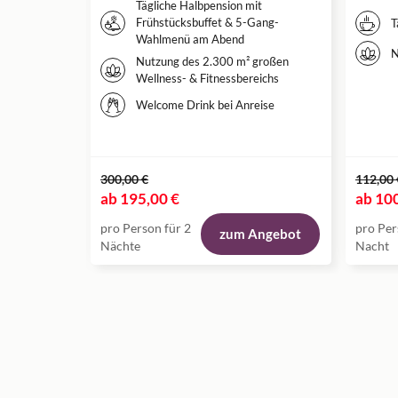
Tägliche Halbpension mit
Frühstücksbuffet & 5-Gang-
T
Wahlmenü am Abend
N
Nutzung des 2.300 m² großen
Wellness- & Fitnessbereichs
Welcome Drink bei Anreise
300,00 €
112,00 
ab
195,00 €
ab
100
pro Person für 2
pro Per
zum Angebot
Nächte
Nacht