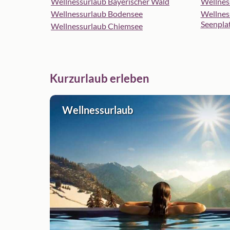
Wellnessurlaub Bayerischer Wald
Wellnes
Wellnessurlaub Bodensee
Wellnes
Seenpla
Wellnessurlaub Chiemsee
Kurzurlaub erleben
Wellnessurlaub