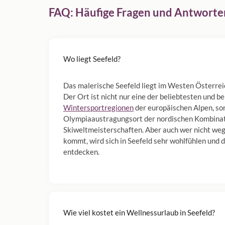
FAQ: Häufige Fragen und Antworten
Wo liegt Seefeld?
Das malerische Seefeld liegt im Westen Österrei
Der Ort ist nicht nur eine der beliebtesten und 
Wintersportregionen
der europäischen Alpen, so
Olympiaaustragungsort der nordischen Kombinati
Skiweltmeisterschaften. Aber auch wer nicht we
kommt, wird sich in Seefeld sehr wohlfühlen und 
entdecken.
Wie viel kostet ein Wellnessurlaub in Seefeld?