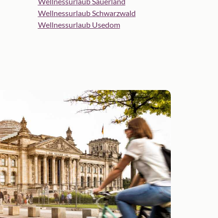
Wellnessurlaub Sauerland
Wellnessurlaub Schwarzwald
Wellnessurlaub Usedom