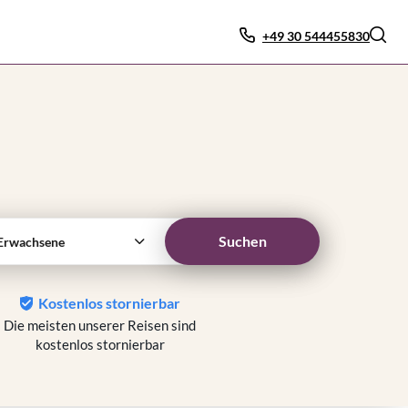
+49 30 544455830
Suchen
Erwachsene
Kostenlos stornierbar
Die meisten unserer Reisen sind
kostenlos stornierbar