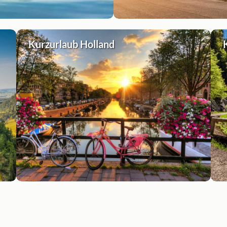
Kurzurlaub Holland