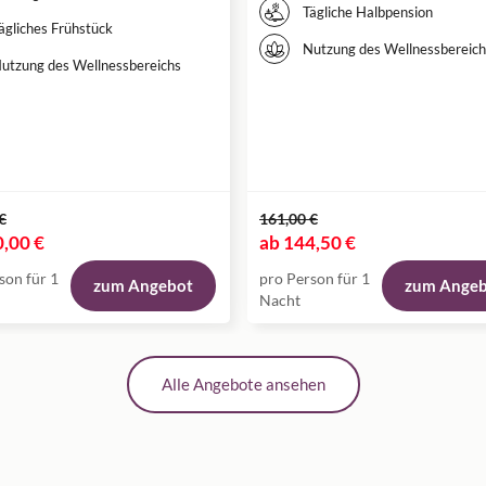
Tägliche Halbpension
ägliches Frühstück
Nutzung des Wellnessbereich
utzung des Wellnessbereichs
€
161,00 €
,00 €
ab
144,50 €
son für 1
pro Person für 1
zum Angebot
zum Ange
Nacht
Alle Angebote ansehen