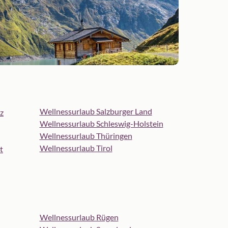
Wellnessurlaub Salzburger Land
z
Wellnessurlaub Schleswig-Holstein
Wellnessurlaub Thüringen
Wellnessurlaub Tirol
t
Wellnessurlaub Rügen